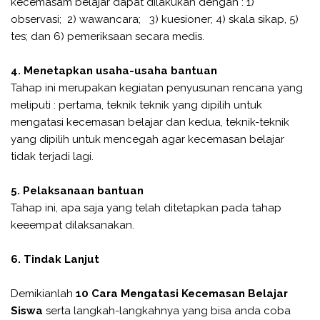
kecemasam belajar dapat dilakukan dengan : 1)
observasi; 2) wawancara; 3) kuesioner; 4) skala sikap, 5)
tes; dan 6) pemeriksaan secara medis.
4. Menetapkan usaha-usaha bantuan
Tahap ini merupakan kegiatan penyusunan rencana yang
meliputi : pertama, teknik teknik yang dipilih untuk
mengatasi kecemasan belajar dan kedua, teknik-teknik
yang dipilih untuk mencegah agar kecemasan belajar
tidak terjadi lagi.
5. Pelaksanaan bantuan
Tahap ini, apa saja yang telah ditetapkan pada tahap
keeempat dilaksanakan.
6. Tindak Lanjut
Demikianlah
10 Cara Mengatasi Kecemasan Belajar
Siswa
serta langkah-langkahnya yang bisa anda coba