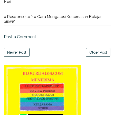
Hari
0 Response to "10 Cara Mengatasi Kecemasan Belajar
Siswa"
Post a Comment
Newer Post
Older Post