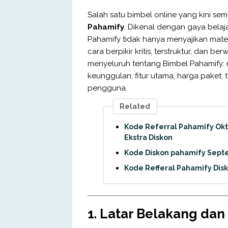
Salah satu bimbel online yang kini s
Pahamify
. Dikenal dengan gaya bela
Pahamify tidak hanya menyajikan mat
cara berpikir kritis, terstruktur, dan 
menyeluruh tentang Bimbel Pahamify: m
keunggulan, fitur utama, harga paket,
pengguna.
Related
Kode Referral Pahamify Ok
Ekstra Diskon
Kode Diskon pahamify Septe
Kode Refferal Pahamify Dis
1. Latar Belakang dan