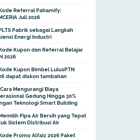
Kode Referral Pahamify:
MCERIA Juli 2026
PLTS Pabrik sebagai Langkah
siensi Energi Industri
Kode Kupon dan Referral Belajar
N 2026
Kode Kupon Bimbel LulusPTN
26 dapat diskon tambahan
Cara Mengurangi Biaya
erasional Gedung Hingga 30%
ngan Teknologi Smart Building
Memilih Pipa Air Bersih yang Tepat
uk Sistem Distribusi Air
Kode Promo Alfaiz 2026 Paket