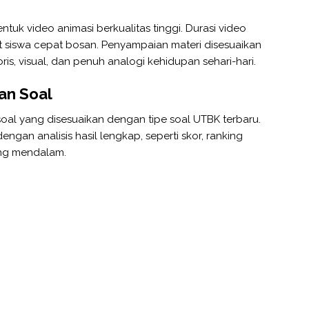
tuk video animasi berkualitas tinggi. Durasi video
at siswa cepat bosan. Penyampaian materi disesuaikan
s, visual, dan penuh analogi kehidupan sehari-hari.
an Soal
oal yang disesuaikan dengan tipe soal UTBK terbaru.
engan analisis hasil lengkap, seperti skor, ranking
ang mendalam.