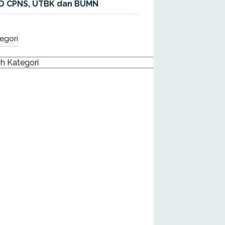
D CPNS, UTBK dan BUMN
egori