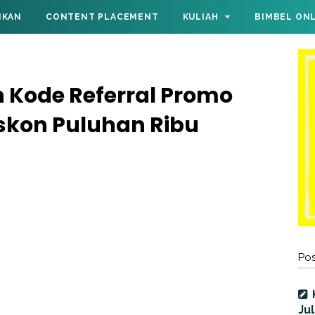
IKAN
CONTENT PLACEMENT
KULIAH
BIMBEL ON
Kode Referral Promo
skon Puluhan Ribu
Pos
Jul