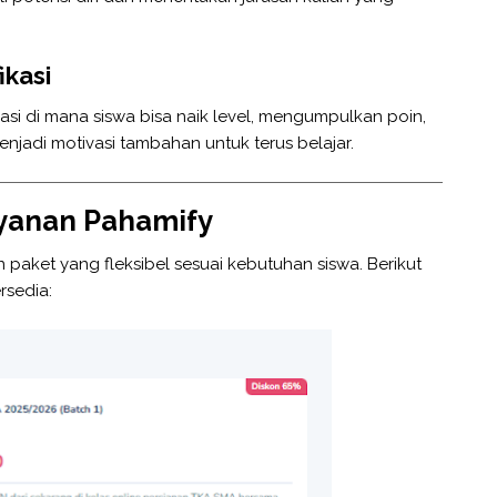
kasi
si di mana siswa bisa naik level, mengumpulkan poin,
njadi motivasi tambahan untuk terus belajar.
ayanan Pahamify
paket yang fleksibel sesuai kebutuhan siswa. Berikut
rsedia: