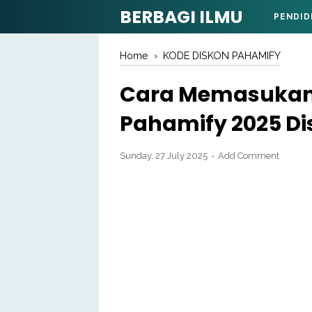
BERBAGI ILMU
PENDID
Home
›
KODE DISKON PAHAMIFY
Cara Memasukan 
Pahamify 2025 Di
Sunday, 27 July 2025
Add Comment