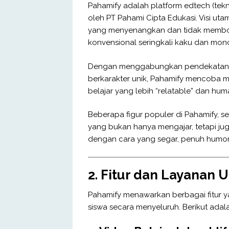
Pahamify adalah platform edtech (tek
oleh PT Pahami Cipta Edukasi. Visi ut
yang menyenangkan dan tidak membo
konvensional seringkali kaku dan mono
Dengan menggabungkan pendekatan gam
berkarakter unik, Pahamify mencoba
belajar yang lebih “relatable” dan hum
Beberapa figur populer di Pahamify, se
yang bukan hanya mengajar, tetapi ju
dengan cara yang segar, penuh humo
2. Fitur dan Layanan
Pahamify menawarkan berbagai fitur 
siswa secara menyeluruh. Berikut adala