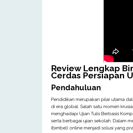
Review Lengkap Bim
Cerdas Persiapan U
Pendahuluan
Pendidikan merupakan pilar utama d
di era global. Salah satu momen krusi
menghadapi Ujian Tulis Berbasis Kompu
serta berbagai ujian sekolah. Dalam m
(bimbel) online menjadi solusi yang pr