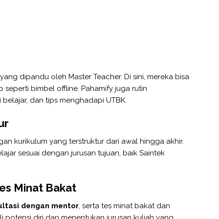
yang dipandu oleh Master Teacher. Di sini, mereka bisa
 seperti bimbel offline. Pahamify juga rutin
 belajar, dan tips menghadapi UTBK.
ur
an kurikulum yang terstruktur dari awal hingga akhir.
lajar sesuai dengan jurusan tujuan, baik Saintek
Tes Minat Bakat
ultasi dengan mentor
, serta tes minat bakat dan
i potensi diri dan menentukan jurusan kuliah yang