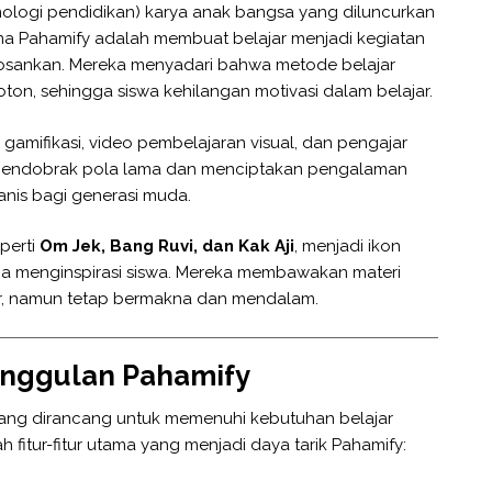
nologi pendidikan) karya anak bangsa yang diluncurkan
ama Pahamify adalah membuat belajar menjadi kegiatan
sankan. Mereka menyadari bahwa metode belajar
ton, sehingga siswa kehilangan motivasi dalam belajar.
ifikasi, video pembelajaran visual, dan pengajar
 mendobrak pola lama dan menciptakan pengalaman
anis bagi generasi muda.
perti
Om Jek, Bang Ruvi, dan Kak Aji
, menjadi ikon
ga menginspirasi siswa. Mereka membawakan materi
r, namun tetap bermakna dan mendalam.
 Unggulan Pahamify
yang dirancang untuk memenuhi kebutuhan belajar
h fitur-fitur utama yang menjadi daya tarik Pahamify: