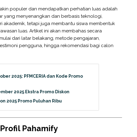
emakin populer dan mendapatkan perhatian luas adalah
jar yang menyenangkan dan berbasis teknologi,
eri akademik, tetapi juga membantu siswa membentuk
berwawasan luas. Artikel ini akan membahas secara
ulai dari latar belakang, metode pengajaran,
 testimoni pengguna, hingga rekomendasi bagi calon
tober 2025: PFMCERIA dan Kode Promo
mber 2025 Ekstra Promo Diskon
kon 2025 Promo Puluhan Ribu
 Profil Pahamify