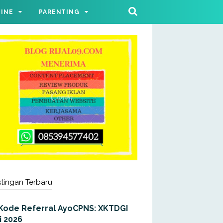
LINE
PARENTING
tingan Terbaru
Kode Referral AyoCPNS: XKTDGI
i 2026