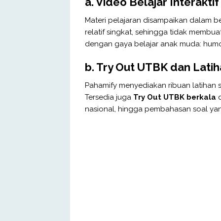
a.
Video Belajar Interaktif
Materi pelajaran disampaikan dalam ben
relatif singkat, sehingga tidak membu
dengan gaya belajar anak muda: humori
b.
Try Out UTBK dan Latih
Pahamify menyediakan ribuan latihan s
Tersedia juga
Try Out UTBK berkala
d
nasional, hingga pembahasan soal y