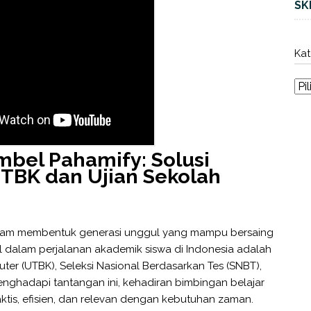
SK
Kat
bel Pahamify: Solusi
TBK dan Ujian Sekolah
alam membentuk generasi unggul yang mampu bersaing
al dalam perjalanan akademik siswa di Indonesia adalah
ter (UTBK), Seleksi Nasional Berdasarkan Tes (SNBT),
enghadapi tantangan ini, kehadiran bimbingan belajar
aktis, efisien, dan relevan dengan kebutuhan zaman.