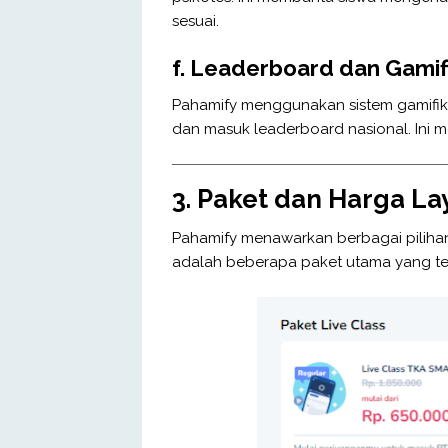
sesuai.
f.
Leaderboard dan Gamifi
Pahamify menggunakan sistem gamifika
dan masuk leaderboard nasional. Ini me
3. Paket dan Harga L
Pahamify menawarkan berbagai pilihan 
adalah beberapa paket utama yang te