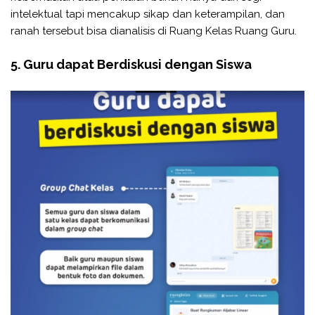
intelektual tapi mencakup sikap dan keterampilan, dan
ranah tersebut bisa dianalisis di Ruang Kelas Ruang Guru.
5. Guru dapat Berdiskusi dengan Siswa