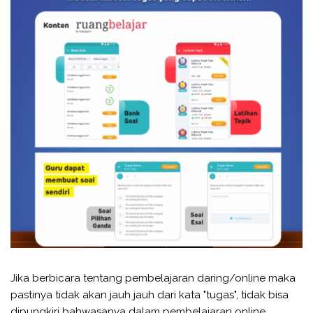
Jika berbicara tentang pembelajaran daring/online maka
pastinya tidak akan jauh jauh dari kata "tugas", tidak bisa
dipungkiri bahwasanya dalam pembelajaran online