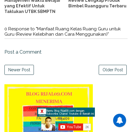
Manajemen Waktu Belajar
Review Lengkap Produk
yang Efektif Untuk
Bimbel Ruangguru Terbaru
Taklukan UTBK SBMPTN
0 Response to "Manfaat Ruang Kelas Ruang Guru untuk
Guru (Review Kelebihan dan Cara Menggunakan)"
Post a Comment
Newer Post
Older Post