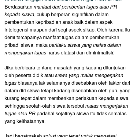
Berdasarkan
manfaat dari pemberian tugas atau PR
kepada siswa
, cukup berperan siginifikan dalam
pembentukan kepribadian anak baik dalam aspek
intelegensi maupun dari segi aspek sikap. Oleh karena itu
demi tercapainya manfaat tugas dalam pembentukan
pribadi siswa, maka
perilaku siswa yang malas dalam
mengerjakan tugas
harus diatasi dan diminimalisir.
Jika berbicara tentang masalah yang kadang ditunjukan
oleh peserta didik atau
siswa yang malas mengerjakan
tugas
biasanya tak selamanya disebabkan oleh faktor dari
dalam diri siswa tetapi kadang disebabkan oleh guru yang
kurang tepat dalam memberikan perlakuan kepada siswa
sehingga seolah-olah siswa tersebut
malas mengerjakan
tugas atau PR
padahal sejatinya siswa itu tidak semalas
yang kelihatannya.
Jadi bagaimakah
solusi yang tepat untuk mengatasi