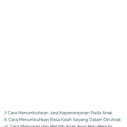
7 Cara Menumbuhkan Jiwa Kepemimpinan Pada Anak
6 Cara Menumbuhkan Rasa Kasih Sayang Dalam Diri Anak
10 Cara Mengajari dan Melatih Anak Agar Mau Menulis