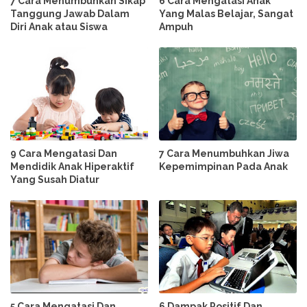
7 Cara Menumbuhkan Sikap
6 Cara Mengatasi Anak
Tanggung Jawab Dalam
Yang Malas Belajar, Sangat
Diri Anak atau Siswa
Ampuh
9 Cara Mengatasi Dan
7 Cara Menumbuhkan Jiwa
Mendidik Anak Hiperaktif
Kepemimpinan Pada Anak
Yang Susah Diatur
5 Cara Mengatasi Dan
6 Dampak Positif Dan