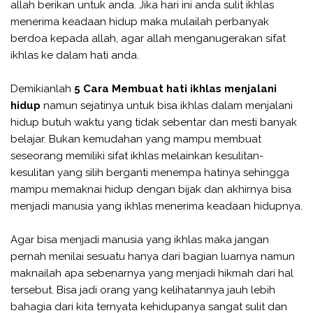
allah berikan untuk anda. Jika hari ini anda sulit ikhlas
menerima keadaan hidup maka mulailah perbanyak
berdoa kepada allah, agar allah menganugerakan sifat
ikhlas ke dalam hati anda.
Demikianlah
5 Cara Membuat hati ikhlas menjalani
hidup
namun sejatinya untuk bisa ikhlas dalam menjalani
hidup butuh waktu yang tidak sebentar dan mesti banyak
belajar. Bukan kemudahan yang mampu membuat
seseorang memiliki sifat ikhlas melainkan kesulitan-
kesulitan yang silih berganti menempa hatinya sehingga
mampu memaknai hidup dengan bijak dan akhirnya bisa
menjadi manusia yang ikhlas menerima keadaan hidupnya.
Agar bisa menjadi manusia yang ikhlas maka jangan
pernah menilai sesuatu hanya dari bagian luarnya namun
maknailah apa sebenarnya yang menjadi hikmah dari hal
tersebut. Bisa jadi orang yang kelihatannya jauh lebih
bahagia dari kita ternyata kehidupanya sangat sulit dan