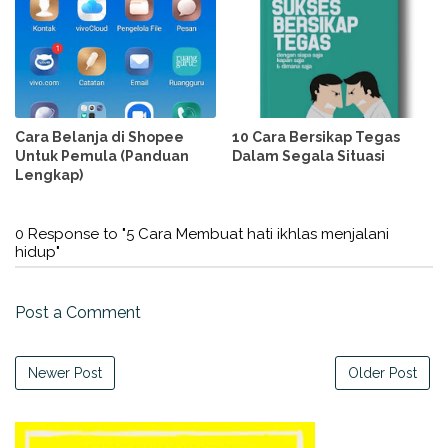
Cara Belanja di Shopee
10 Cara Bersikap Tegas
Untuk Pemula (Panduan
Dalam Segala Situasi
Lengkap)
0 Response to "5 Cara Membuat hati ikhlas menjalani
hidup"
Post a Comment
Newer Post
Older Post