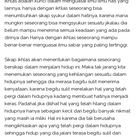
Ikhlas adalah kunci dalam menguasai ilmu-ilmu hati yang
lainnya, hanya dengan ikhlas seseorang bisa
menumbuhkan sikap syukur dalam hatinya, karena mana
mungkin seseorang bisa mengsyukuri sesuatu jikalau dia
belum mampu menerima semua keadaan yang ada pada
dirinya dan Hanya dengan ikhlas seseorang mampu
benar-benar menguasai ilmu sabar yang paling tertinggi.
Sikap ikhlas akan menentukan bagaimana seseorang
bersikap dalam menjalani hidup ini. Maka tak jarang kita
menemukan seseorang yang kehilangan sesuatu dalam
hidupnya sehingga dia merasa bagitu sulit menerima
kenyataan, karena begitu sulit merelakan hal yang telah
pergi dalam hidupnya kadang membuat hatinya menjadi
keras. Padahal jika dilihat hal yang telah hilang dalam
hidupnya hanya sebagian kecil dari begitu banyak nikmat
yang masih ia miliki. Hal ini karena dia tak berusaha
mengikhlaskan apa yang telah pergi dalam hidupnya
sehingga hidup yang dia jalani terasa begitu sulit dan