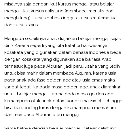
misalnya saja dengan ikut kursus mengaji atau belajar
mengaji, ikut kursus calistung (membaca, menulis dan
menghitung), kursus bahasa inggris, kursus matematika
dan kursus sains.
Mengapa sebaiknya anak diajarkan belajar mengaji sejak
dini? Karena seperti yang kita ketahui bahwasanya
kosakata yang digunakan dalam bahasa Indonesia beda
dengan kosakata yang digunakan ada bahasa Arab
termasuk juga pada Alquran, jadi perlu usaha yang lebih
untuk bisa mahir dalam membaca Alquran, karena usia
pada anak ada fase golden age atau usia emas maka
sangat tepat jika pada masa golden age, anak diarahkan
untuk belajar mengaji karena pada masa golden age
kemampuan otak anak dalam kondisi maksimal, sehingga
bisa berbanding lurus dengan kemampuan memahami
dan membaca Alquran atau mengaji.
Sama halnya dengan belajar mengaji, belajar calistung