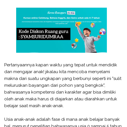
Pertanyaannya kapan waktu yang tepat untuk mendidik
dan mengajar anak! jikalau kita mencoba menyelami
makna dari suatu ungkapan yang berbunyi seperti ini "sulit
meluruskan bayangan dari pohon yang bengkok",
bahwasanya kompetensi dan karakter agar bisa dimiliki
oleh anak maka harus di diajarkan atau diarahkan untuk
belajar saat masih anak-anak.
Usia anak-anak adalah fase di mana anak belajar banyak
hal, menurut penelitian bahwasanya usia 0 sampai 5 tahun