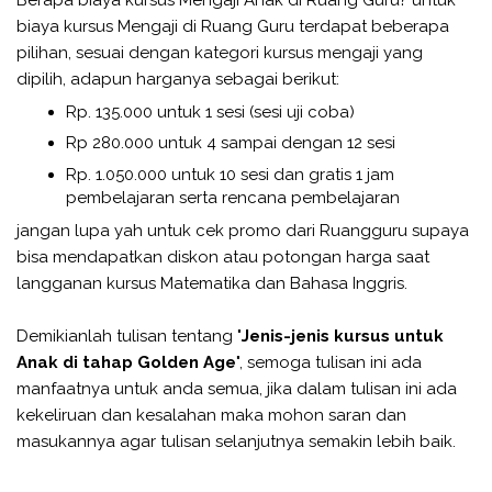
Berapa biaya kursus Mengaji Anak di Ruang Guru? untuk
biaya kursus Mengaji di Ruang Guru terdapat beberapa
pilihan, sesuai dengan kategori kursus mengaji yang
dipilih, adapun harganya sebagai berikut:
Rp. 135.000 untuk 1 sesi (sesi uji coba)
Rp 280.000 untuk 4 sampai dengan 12 sesi
Rp. 1.050.000 untuk 10 sesi dan gratis 1 jam
pembelajaran serta rencana pembelajaran
jangan lupa yah untuk cek promo dari Ruangguru supaya
bisa mendapatkan diskon atau potongan harga saat
langganan kursus Matematika dan Bahasa Inggris.
Demikianlah tulisan tentang "
Jenis-jenis kursus untuk
Anak di tahap Golden Age
", semoga tulisan ini ada
manfaatnya untuk anda semua, jika dalam tulisan ini ada
kekeliruan dan kesalahan maka mohon saran dan
masukannya agar tulisan selanjutnya semakin lebih baik.