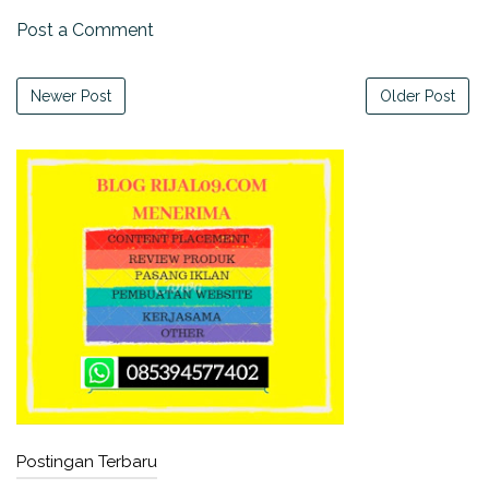
Post a Comment
Newer Post
Older Post
Postingan Terbaru