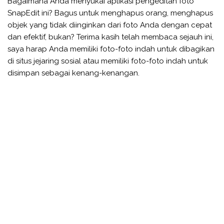
Bagaimana Anda menyukai aplikasi pengeditan foto
SnapEdit ini? Bagus untuk menghapus orang, menghapus
objek yang tidak diinginkan dari foto Anda dengan cepat
dan efektif, bukan? Terima kasih telah membaca sejauh ini,
saya harap Anda memiliki foto-foto indah untuk dibagikan
di situs jejaring sosial atau memiliki foto-foto indah untuk
disimpan sebagai kenang-kenangan.