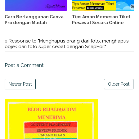
Cara Berlangganan Canva
Tips Aman Memesan Tiket
Pro dengan Mudah
Pesawat Secara Online
0 Response to "Menghapus orang dari foto, menghapus
objek dari foto super cepat dengan SnapEdit"
Post a Comment
Newer Post
Older Post