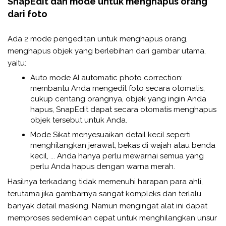
SnapEdit dan mode untuk menghapus orang
dari foto
Ada 2 mode pengeditan untuk menghapus orang,
menghapus objek yang berlebihan dari gambar utama,
yaitu:
Auto mode AI automatic photo correction:
membantu Anda mengedit foto secara otomatis,
cukup centang orangnya, objek yang ingin Anda
hapus, SnapEdit dapat secara otomatis menghapus
objek tersebut untuk Anda.
Mode Sikat menyesuaikan detail kecil seperti
menghilangkan jerawat, bekas di wajah atau benda
kecil, ... Anda hanya perlu mewarnai semua yang
perlu Anda hapus dengan warna merah.
Hasilnya terkadang tidak memenuhi harapan para ahli,
terutama jika gambarnya sangat kompleks dan terlalu
banyak detail masking. Namun mengingat alat ini dapat
memproses sedemikian cepat untuk menghilangkan unsur