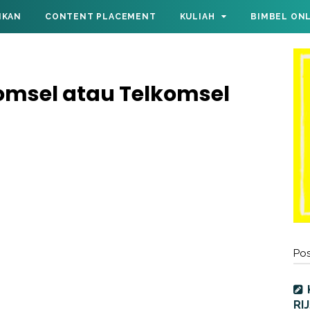
IKAN
CONTENT PLACEMENT
KULIAH
BIMBEL ON
komsel atau Telkomsel
Pos
RI