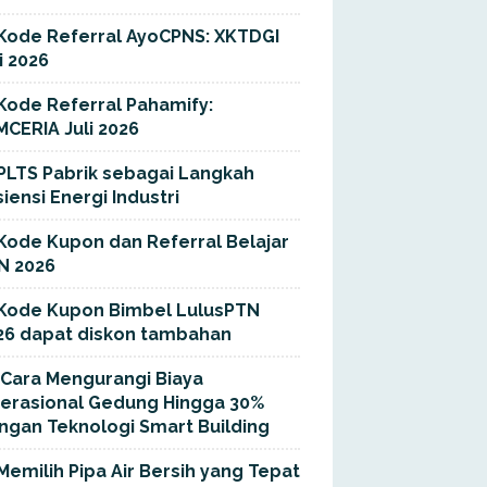
Kode Referral AyoCPNS: XKTDGI
i 2026
Kode Referral Pahamify:
MCERIA Juli 2026
PLTS Pabrik sebagai Langkah
siensi Energi Industri
Kode Kupon dan Referral Belajar
N 2026
Kode Kupon Bimbel LulusPTN
26 dapat diskon tambahan
Cara Mengurangi Biaya
erasional Gedung Hingga 30%
ngan Teknologi Smart Building
Memilih Pipa Air Bersih yang Tepat