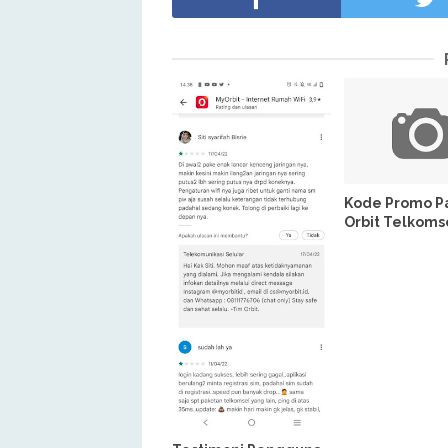
Kode Promo P
Orbit Telkomse