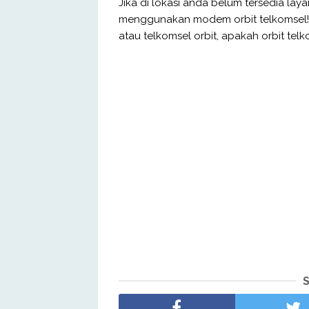
Jika di lokasi anda belum tersedia lay
menggunakan modem orbit telkomsel! 
atau telkomsel orbit, apakah orbit tel