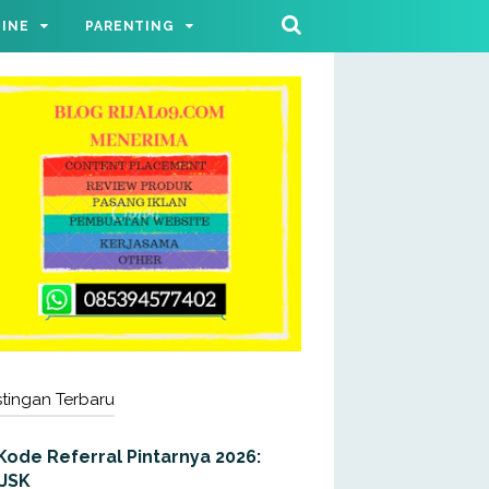
LINE
PARENTING
tingan Terbaru
Kode Referral Pintarnya 2026:
JJSK