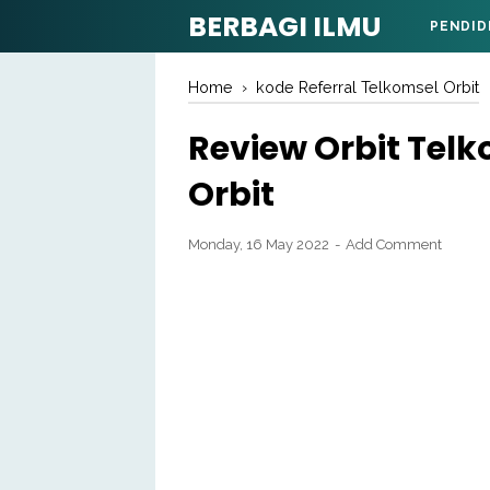
BERBAGI ILMU
PENDID
Home
›
kode Referral Telkomsel Orbit
Review Orbit Tel
Orbit
Monday, 16 May 2022
Add Comment