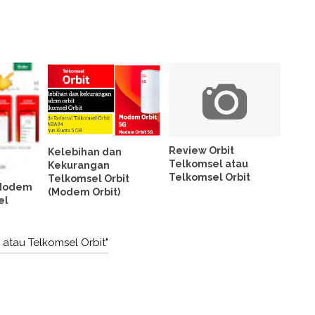
Review Orbit
Kelebihan dan
Telkomsel atau
Kekurangan
Telkomsel Orbit
Telkomsel Orbit
 Modem
(Modem Orbit)
el
 atau Telkomsel Orbit"