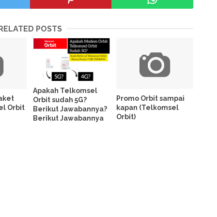
RELATED POSTS
Apakah Telkomsel
aket
Promo Orbit sampai
Orbit sudah 5G?
l Orbit
kapan (Telkomsel
Berikut Jawabannya?
Orbit)
Berikut Jawabannya