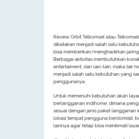
Review Orbit Telkomsel atau Telkomsel Or
dikatakan menjadi salah satu kebutuha
bisa memberikan/menghadirkan jaringa
Berbagai aktivitas membutuhkan koneksi
entertaiment, dan lain-lain, maka tak 
menjadi salah satu kebutuhan yang sa
penggunanya.
Untuk memenuhi kebutuhan akan layana
berlangganan indihome, dimana peng
sesuai dengan jenis paket langganan i
lokasi tempat pengguna berdomisili, 
lainnya agar tetap bisa menikmati laya