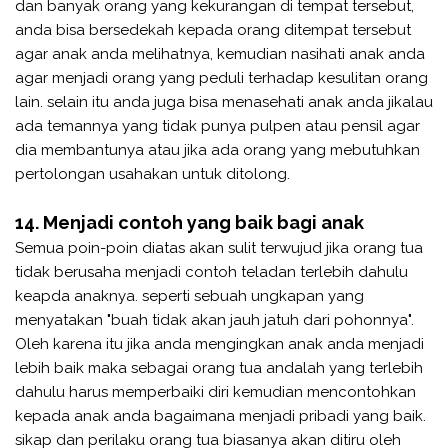
dan banyak orang yang kekurangan di tempat tersebut,
anda bisa bersedekah kepada orang ditempat tersebut
agar anak anda melihatnya, kemudian nasihati anak anda
agar menjadi orang yang peduli terhadap kesulitan orang
lain. selain itu anda juga bisa menasehati anak anda jikalau
ada temannya yang tidak punya pulpen atau pensil agar
dia membantunya atau jika ada orang yang mebutuhkan
pertolongan usahakan untuk ditolong.
14. Menjadi contoh yang baik bagi anak
Semua poin-poin diatas akan sulit terwujud jika orang tua
tidak berusaha menjadi contoh teladan terlebih dahulu
keapda anaknya. seperti sebuah ungkapan yang
menyatakan "buah tidak akan jauh jatuh dari pohonnya".
Oleh karena itu jika anda mengingkan anak anda menjadi
lebih baik maka sebagai orang tua andalah yang terlebih
dahulu harus memperbaiki diri kemudian mencontohkan
kepada anak anda bagaimana menjadi pribadi yang baik.
sikap dan perilaku orang tua biasanya akan ditiru oleh