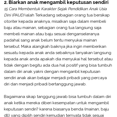
2. Biarkan anak mengambil keputusan sendiri
15 Cara Membentuk Karakter Sejak Pendidikan Anak Usia
Dini (PAUD)
ialah Terkadang sebagian orang tua bersikap
otoriter kepada anaknya, misalkan saja dalam membeli
baju atau mainan, sebagian orang tua langsung saja
membeli mainan atau baju sesuai denganseleranya
padahal sang anak belum tentu menyukai mainan
tersebut. Maka alangkah baiknya jika ingin memberikan
sesuatu kepada anak anda sebaiknya tanyakan langsung
kepada anak anda apakah dia menyukai hal tersebut atau
tidak dengan begitu ada dua hal positif yang bisa tumbuh
dalam diri anak yakni dengan menganbil keputusan
sendiri anak akan belajar menjadi pribadi yang percaya
diri dan menjadi pribadi bertanggung jawab.
Bagaimana sikap tanggung jawab bisa tumbuh dalam diri
anak ketika mereka diberi kesempatan untuk mengambil
keputusan sendiri? karena biasanya benda (mainan, baju
dll) yang dipilih sendiri kemudian ternyata tidak sesuai