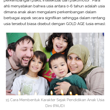
perkembangan psikis, intelektual dan psikomotor . Para
ahli menyatakan bahwa usia antara 0-6 tahun adalah usia
dimana anak akan mengalami perkembangan dalam
berbagai aspek secara signifikan sehingga dalam rentang
usia tersebut biasa disebut dengan GOLD AGE (usia emas).
15 Cara Membentuk Karakter Sejak Pendidikan Anak Usia
Dini (PAUD)