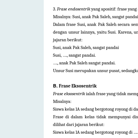
3.
Frase endosentrik
yang apositif: frase yan
Misalnya: Susi, anak Pak Saleh, sangat pandai
Dalam frase Susi, anak Pak Saleh secara se
dengan unsur lainnya, yaitu Susi. Karena, 
jajaran berikut:
Susi, anak Pak Saleh, sangat pandai
Susi, …., sangat pandai.
…., anak Pak Saleh sangat pandai.
Unsur Susi merupakan unsur pusat, sedangk
B.
Frase Eksosentrik
Frase eksosentrik
ialah frase yang tidak mem
Misalnya:
Siswa kelas 1A sedang bergotong royong di da
Frase di dalam kelas tidak mempunyai dis
dilihat dari jajaran berikut:
Siswa kelas 1A sedang bergotong royong di ….