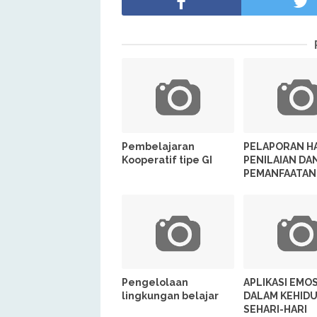
Pembelajaran
PELAPORAN H
Kooperatif tipe GI
PENILAIAN DA
PEMANFAATAN
Pengelolaan
APLIKASI EMOS
lingkungan belajar
DALAM KEHID
SEHARI-HARI