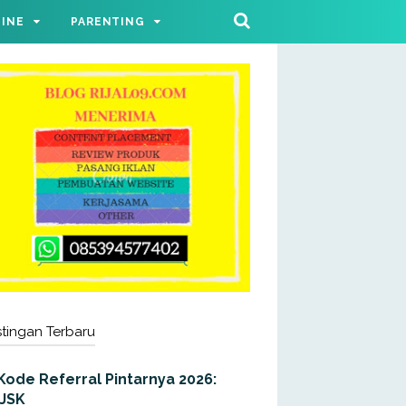
LINE
PARENTING
tingan Terbaru
Kode Referral Pintarnya 2026:
JJSK