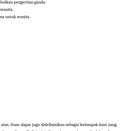
bulkan pengertian ganda:
 wanita.
na untuk wanita.
 atas, frase dapat juga didefinisikan sebagai kelompok kata yang