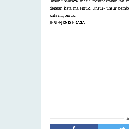
unsur-unsurnya masih mempertahankan ma
dengan kata majemuk. Unsur- unsur pemb
kata majemuk.
JENIS-JENIS FRASA