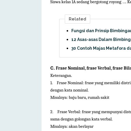
Siswa kelas 1A sedang bergotong royong …. K
Related
Fungsi dan Prinsip Bimbinga
12 Asas-asas Dalam Bimbing
30 Contoh Majas Metafora d
C.
Frase Nominal, frase Verbal, frase Bil
Keterangan.
1.
Frase Nominal: frase yang memiliki distr
dengan kata nominal.
Misalnya: baju baru, rumah sakit
2.
Frase Verbal: frase yang mempunyai dist
sama dengan golongan kata verbal.
Misalnya: akan berlayar