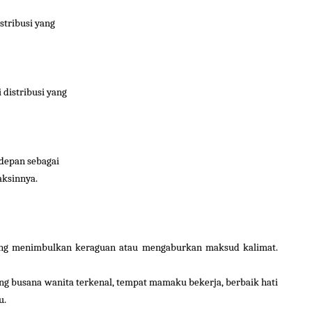
stribusi yang
distribusi yang
 depan sebagai
aksinnya.
ang menimbulkan keraguan atau mengaburkan maksud kalimat.
ng busana wanita terkenal, tempat mamaku bekerja, berbaik hati
u.