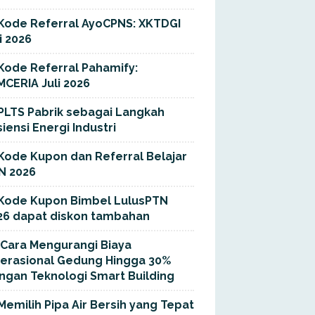
Kode Referral AyoCPNS: XKTDGI
i 2026
Kode Referral Pahamify:
MCERIA Juli 2026
PLTS Pabrik sebagai Langkah
siensi Energi Industri
Kode Kupon dan Referral Belajar
N 2026
Kode Kupon Bimbel LulusPTN
26 dapat diskon tambahan
Cara Mengurangi Biaya
erasional Gedung Hingga 30%
ngan Teknologi Smart Building
Memilih Pipa Air Bersih yang Tepat