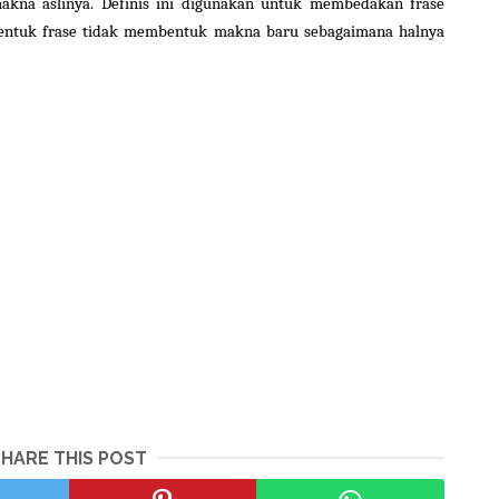
kna aslinya. Definis ini digunakan untuk membedakan frase
entuk frase tidak membentuk makna baru sebagaimana halnya
SHARE THIS POST