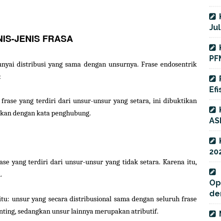
Jul
NIS-JENIS FRASA
PF
yai distribusi yang sama dengan unsurnya. Frase endosentrik
:
Efi
 frase yang terdiri dari unsur-unsur yang setara, ini dibuktikan
gkan dengan kata penghubung.
AS
20
ase yang terdiri dari unsur-unsur yang tidak setara. Karena itu,
.
Op
de
itu: unsur yang secara distribusional sama dengan seluruh frase
ting, sedangkan unsur lainnya merupakan atributif.