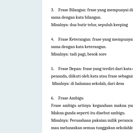
3.
Frase Bilangan: frase yang mempunyai di
sama dengan kata bilangan.
Misalnya: dua butir telur, sepuluh keeping
4.
Frase Keterangan: frase yang mempunyai 
sama dengan kata keterangan.
Misalnya: tadi pagi, besok sore
5.
Frase Depan: frase yang terdiri dari kata
penanda, diikuti oleh kata atau frase sebagai
Misalnya: di halaman sekolah, dari desa
6.
Frase Ambigu
Frase ambigu artinya kegandaan makna y
Makna ganda seperti itu disebut ambigu.
Misalnya: Perusahaan pakaian milik peranca
mau melunaskan semua tunggakan sekolahk