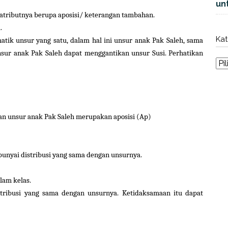
unt
g atributnya berupa aposisi/ keterangan tambahan.
.
Kat
matik unsur yang satu, dalam hal ini unsur anak Pak Saleh, sama
unsur anak Pak Saleh dapat menggantikan unsur Susi. Perhatikan
an unsur anak Pak Saleh merupakan aposisi (Ap)
punyai distribusi yang sama dengan unsurnya.
lam kelas.
tribusi yang sama dengan unsurnya. Ketidaksamaan itu dapat