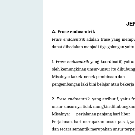
JE
A.
Frase endosentrik
Frase endosentrik
adalah frase yang mempun
dapat dibedakan menjadi tiga golongan yaitu
1.
Frase endosentrik
yang koordinatif, yaitu:
oleh kemungkinan unsur-unsur itu dihubun
Misalnya: kakek-nenek pembinaan dan
pengembangan laki bini belajar atau bekerja
2.
Frase endosentrik
yang atributif, yaitu fr
unsur-unsurnya tidak mungkin dihubungkan
Misalnya: perjalanan panjang hari libur
Perjalanan, hari merupakan unsur pusat, ya
dan secara semantik merupakan unsur terpen