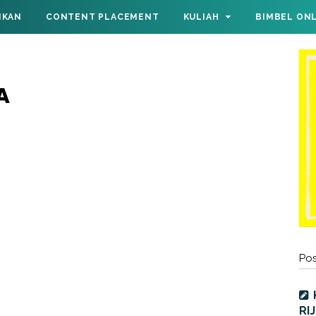
IKAN
CONTENT PLACEMENT
KULIAH
BIMBEL ON
A
Pos
RI