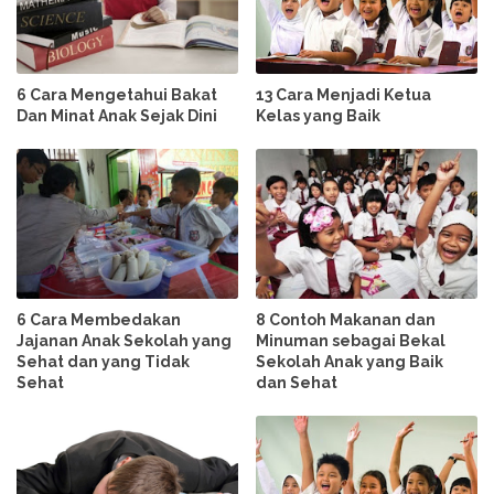
6 Cara Mengetahui Bakat
13 Cara Menjadi Ketua
Dan Minat Anak Sejak Dini
Kelas yang Baik
6 Cara Membedakan
8 Contoh Makanan dan
Jajanan Anak Sekolah yang
Minuman sebagai Bekal
Sehat dan yang Tidak
Sekolah Anak yang Baik
Sehat
dan Sehat