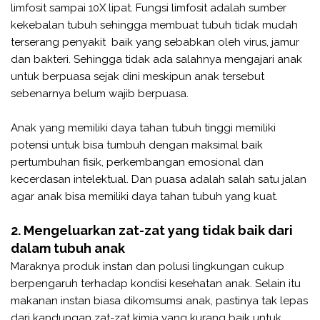
limfosit sampai 10X lipat. Fungsi limfosit adalah sumber
kekebalan tubuh sehingga membuat tubuh tidak mudah
terserang penyakit baik yang sebabkan oleh virus, jamur
dan bakteri. Sehingga tidak ada salahnya mengajari anak
untuk berpuasa sejak dini meskipun anak tersebut
sebenarnya belum wajib berpuasa.
Anak yang memiliki daya tahan tubuh tinggi memiliki
potensi untuk bisa tumbuh dengan maksimal baik
pertumbuhan fisik, perkembangan emosional dan
kecerdasan intelektual. Dan puasa adalah salah satu jalan
agar anak bisa memiliki daya tahan tubuh yang kuat.
2. Mengeluarkan zat-zat yang tidak baik dari
dalam tubuh anak
Maraknya produk instan dan polusi lingkungan cukup
berpengaruh terhadap kondisi kesehatan anak. Selain itu
makanan instan biasa dikomsumsi anak, pastinya tak lepas
dari kandungan zat-zat kimia yang kurang baik untuk