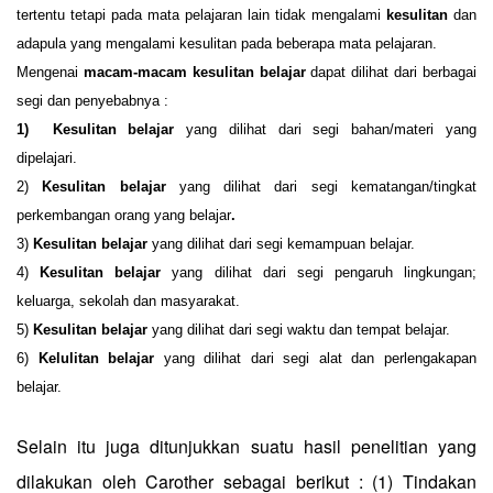
tertentu tetapi pada mata pelajaran lain tidak mengalami
kesulitan
dan
adapula yang mengalami kesulitan pada beberapa mata pelajaran.
Mengenai
macam-macam kesulitan belajar
dapat dilihat dari berbagai
segi dan penyebabnya :
1)
Kesulitan belajar
yang dilihat dari segi bahan/materi yang
dipelajari.
2)
Kesulitan belajar
yang dilihat dari segi kematangan/tingkat
perkembangan orang yang belajar
.
3)
Kesulitan belajar
yang dilihat dari segi kemampuan belajar.
4)
Kesulitan belajar
yang dilihat dari segi pengaruh lingkungan;
keluarga, sekolah
dan masyarakat.
5)
Kesulitan belajar
yang dilihat dari segi waktu dan tempat belajar.
6)
Kelulitan belajar
yang dilihat dari segi alat dan perlengakapan
belajar.
Selain itu juga ditunjukkan suatu hasil penelitian yang
dilakukan oleh Carother sebagai berikut : (1) Tindakan