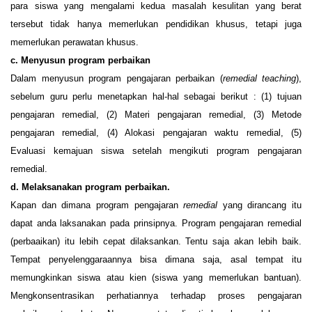
para siswa yang mengalami kedua masalah kesulitan yang berat
tersebut tidak hanya memerlukan pendidikan khusus, tetapi juga
memerlukan perawatan khusus.
c.
Menyusun program perbaikan
Dalam menyusun program pengajaran perbaikan (
remedial teaching
),
sebelum guru perlu menetapkan hal-hal sebagai berikut : (1) tujuan
pengajaran remedial, (2) Materi pengajaran remedial, (3) Metode
pengajaran remedial, (4) Alokasi pengajaran waktu remedial, (5)
Evaluasi kemajuan siswa setelah mengikuti program pengajaran
remedial.
d.
Melaksanakan program perbaikan.
Kapan dan dimana program pengajaran
remedial
yang dirancang itu
dapat anda laksanakan pada prinsipnya. Program pengajaran remedial
(perbaaikan) itu lebih cepat dilaksankan. Tentu saja akan lebih baik.
Tempat penyelenggaraannya bisa dimana saja, asal tempat itu
memungkinkan siswa atau kien (siswa yang memerlukan bantuan).
Mengkonsentrasikan perhatiannya terhadap proses pengajaran