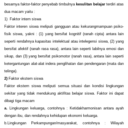
besarnya faktor-faktor penyebab timbulnya
kesulitan belajar
terdiri atas
dua macam yaitu :
1)
Faktor intern siswa
Faktor interen siswa meliputi gangguan atau kekurangmampuan psiko-
fisik siswa, yakni : (1) yang bersifat kognitif (ranah cipta) antara lain
seperti rendahnya kapasitas intelektual atau intelegensi siswa, (2) yang
bersifat afektif (ranah rasa rasa), antara lain seperti labilnya emosi dan
sikap, dan (3) yang bersifat psikomotor (ranah rasa), antara lain seperti
ketergantungan alat-alat indera penglihatan dan pendengaran (mata dan
telinga).
2)
Faktor ekstern siswa
Faktor ekstern siswa meliputi semua situasi dan kondisi lingkungan
sekitar yang tidak mendukung aktifitas belajar siswa. Faktor ini dapat
dibagi tiga macam
a.
Lingkungan keluarga, contohnya : Ketidakharmonisan antara ayah
dengan ibu, dan rendahnya kehidupan ekonomi keluarga.
b.
Lingkungan Perkampungan/masyarakat, contohnya : Wilayah