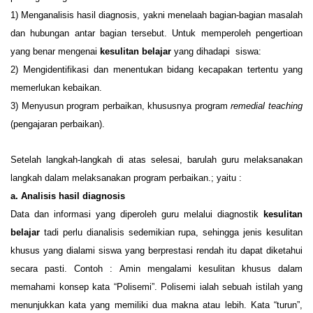
1
)
Menganalisis hasil diagnosis, yakni menelaah bagian-bagian masalah
dan hubungan antar bagian tersebut. Untuk memperoleh pengertioan
yang benar mengenai
kesulitan belajar
yang dihadapi
siswa:
2
)
Mengidentifikasi dan menentukan bidang kecapakan tertentu yang
memerlukan kebaikan.
3)
Menyusun program perbaikan, khususnya program
remedial teaching
(pengajaran perbaikan).
Setelah langkah-langkah di atas selesai, barulah guru melaksanakan
langkah dalam melaksanakan program perbaikan.; yaitu :
a.
Analisis hasil diagnosis
Data dan informasi yang diperoleh guru melalui diagnostik
kesulitan
belajar
tadi perlu dianalisis sedemikian rupa, sehingga jenis kesulitan
khusus yang dialami siswa yang berprestasi rendah itu dapat diketahui
secara pasti. Contoh : Amin mengalami kesulitan khusus dalam
memahami konsep kata “Polisemi”. Polisemi ialah sebuah istilah yang
menunjukkan kata yang memiliki dua makna atau lebih. Kata “turun”,