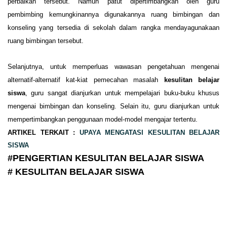
perbaikan tersebut. Namun patut dipertimbangkan oleh guru
pembimbing kemungkinannya digunakannya ruang bimbingan dan
konseling yang tersedia di sekolah dalam rangka mendayagunakaan
ruang bimbingan tersebut.
Selanjutnya, untuk memperluas wawasan pengetahuan mengenai
alternatif-alternatif kat-kiat pemecahan masalah
kesulitan belajar
siswa
, guru sangat dianjurkan untuk mempelajari buku-buku khusus
mengenai bimbingan dan konseling. Selain itu, guru dianjurkan untuk
mempertimbangkan penggunaan model-model mengajar tertentu.
ARTIKEL TERKAIT :
UPAYA MENGATASI KESULITAN BELAJAR
SISWA
#PENGERTIAN KESULITAN BELAJAR SISWA
#
KESULITAN BELAJAR SISWA