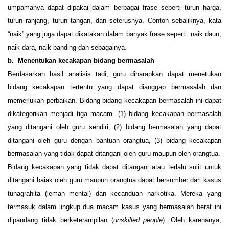
umpamanya dapat dipakai dalam berbagai frase seperti turun harga,
turun ranjang, turun tangan, dan seterusnya. Contoh sebaliknya, kata
“naik” yang juga dapat dikatakan dalam banyak frase seperti
naik daun,
naik dara, naik banding dan sebagainya.
b.
Menentukan kecakapan bidang bermasalah
Berdasarkan hasil analisis tadi, guru diharapkan dapat menetukan
bidang kecakapan tertentu yang dapat dianggap bermasalah dan
memerlukan perbaikan. Bidang-bidang kecakapan bermasalah ini dapat
dikategorikan menjadi tiga macam. (1) bidang kecakapan bermasalah
yang ditangani oleh guru sendiri, (2) bidang bermasalah yang dapat
ditangani oleh guru dengan bantuan orangtua, (3) bidang kecakapan
bermasalah yang tidak dapat ditangani oleh guru maupun oleh orangtua.
Bidang kecakapan yang tidak dapat ditangani atau terlalu sulit untuk
ditangani baiak oleh guru maupun orangtua dapat bersumber dari kasus
tunagrahita (lemah mental) dan kecanduan narkotika. Mereka yang
termasuk dalam lingkup dua macam kasus yang bermasalah berat ini
dipandang tidak berketerampilan (
unskilled people
). Oleh karenanya,