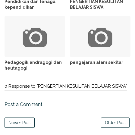
Pendidikan dan tenaga
PENGERTIAN KESULITAN
kependidikan
BELAJAR SISWA
Pedagogik,andragogi dan
pengajaran alam sekitar
heutagogi
0 Response to "PENGERTIAN KESULITAN BELAJAR SISWA"
Post a Comment
Newer Post
Older Post