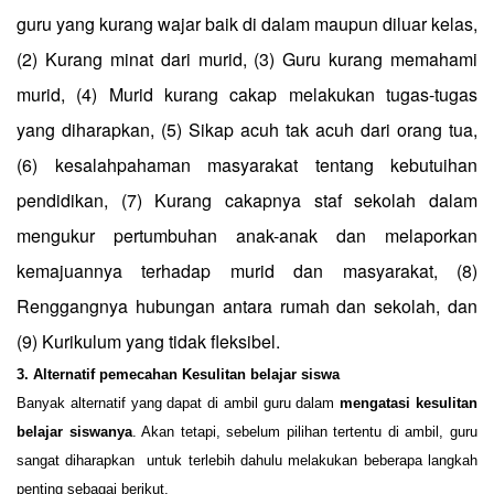
guru yang kurang wajar baik di dalam maupun diluar kelas,
(2) Kurang minat dari murid, (3) Guru kurang memahami
murid, (4) Murid kurang cakap melakukan tugas-tugas
yang diharapkan, (5) Sikap acuh tak acuh dari orang tua,
(6) kesalahpahaman masyarakat tentang kebutuihan
pendidikan, (7) Kurang cakapnya staf sekolah dalam
mengukur pertumbuhan anak-anak dan melaporkan
kemajuannya terhadap murid dan masyarakat, (8)
Renggangnya hubungan antara rumah dan sekolah, dan
(9) Kurikulum yang tidak fleksibel.
3.
Alternatif pemecahan Kesulitan belajar siswa
Banyak alternatif yang dapat di ambil guru dalam
mengatasi kesulitan
belajar siswanya
. Akan tetapi, sebelum pilihan tertentu di ambil, guru
sangat diharapkan
untuk terlebih dahulu melakukan beberapa langkah
penting sebagai berikut.