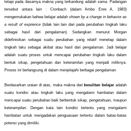
tetapi pada dasarnya makna yang terkandung adalah sama. Padangan
tersebut antara lain : Cronbach (dalam Ambo Enre A, 1983)
mengemukakan bahwa belajar adalah
shown by a change in behavior as
a result of exprience
(tidak lain lain dari pada perubahan tingkah laku
sebagai hasil dari pengalaman). Sedangkan menurut Morgan
didefinisikan sebagai suatu perubahan yang relatif menetap dalam
tingkah laku sebagai akibat atau hasil dari pengalaman. Jadi belajar
adalah suatu proses untuk mencapai perubahan tingkah laku dalam
bentuk sikap, pengetahuan dan keteramilan yang menjadi miliknya.
Proses ini berlangsung di dalam menjelajahi berbagai pengalaman.
Berdasarkan uraian di atas, maka makna dari
kesulitan belajar
adalah
suatu kondisi atau tingkah laku yang mengalami hambatan dalam
mencapai suatu perubahan baik berbentuk sikap, pengetahuan, maupun
keterampilan. Dengan kata lain kondisi tertentu yang mengalami
hambatan untuk mengadakan penguasaan tertentu dalam batas-batas
potensi yang dimiliki.