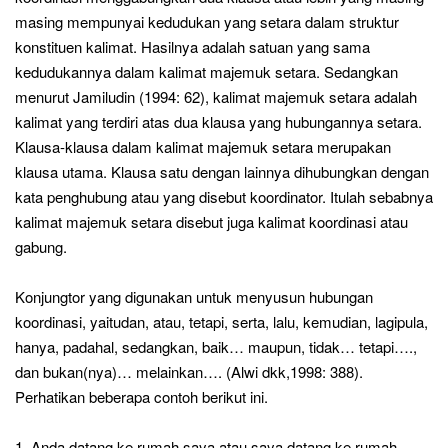
masing mempunyai kedudukan yang setara dalam struktur
konstituen kalimat. Hasilnya adalah satuan yang sama
kedudukannya dalam kalimat majemuk setara. Sedangkan
menurut Jamiludin (1994: 62), kalimat majemuk setara adalah
kalimat yang terdiri atas dua klausa yang hubungannya setara.
Klausa-klausa dalam kalimat majemuk setara merupakan
klausa utama. Klausa satu dengan lainnya dihubungkan dengan
kata penghubung atau yang disebut koordinator. Itulah sebabnya
kalimat majemuk setara disebut juga kalimat koordinasi atau
gabung.
Konjungtor yang digunakan untuk menyusun hubungan
koordinasi, yaitudan, atau, tetapi, serta, lalu, kemudian, lagipula,
hanya, padahal, sedangkan, baik… maupun, tidak… tetapi….,
dan bukan(nya)… melainkan…. (Alwi dkk,1998: 388).
Perhatikan beberapa contoh berikut ini.
1. Anda datang ke rumah saya atau saya datang ke rumah