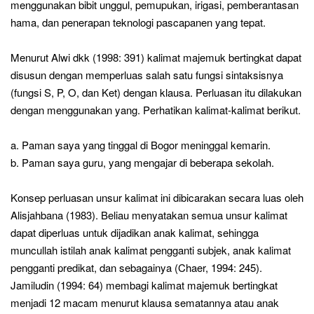
menggunakan bibit unggul, pemupukan, irigasi, pemberantasan
hama, dan penerapan teknologi pascapanen yang tepat.
Menurut Alwi dkk (1998: 391) kalimat majemuk bertingkat dapat
disusun dengan memperluas salah satu fungsi sintaksisnya
(fungsi S, P, O, dan Ket) dengan klausa. Perluasan itu dilakukan
dengan menggunakan yang. Perhatikan kalimat-kalimat berikut.
a. Paman saya yang tinggal di Bogor meninggal kemarin.
b. Paman saya guru, yang mengajar di beberapa sekolah.
Konsep perluasan unsur kalimat ini dibicarakan secara luas oleh
Alisjahbana (1983). Beliau menyatakan semua unsur kalimat
dapat diperluas untuk dijadikan anak kalimat, sehingga
muncullah istilah anak kalimat pengganti subjek, anak kalimat
pengganti predikat, dan sebagainya (Chaer, 1994: 245).
Jamiludin (1994: 64) membagi kalimat majemuk bertingkat
menjadi 12 macam menurut klausa sematannya atau anak