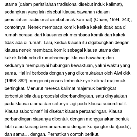
utama (dalam peristilahan tradisional disebut induk kalimat),
sedangkan yang lain disebut klausa bawahan (dalam
peristilahan tradisional disebut anak kalimat) (Chaer, 1994: 243),
contohnya: Nenek membaca komik ketika kakek tidak ada di
rumah berasal dari klausanenek membaca komik dan kakek
tidak ada di rumah. Lalu, kedua klausa itu digabungkan dengan
klausa nenek membaca komik sebagai klausa utama dan
kakek tidak ada di rumahsebagai klausa bawahan; dan
keduanya mempunyai hubungan kewaktuan, yakni waktu yang
sama. Hal ini berbeda dengan yang dikemukakan oleh Alwi dkk
(1998: 392) mengenai proses terbentuknya kalimat majemuk
bertingkat. Menurut mereka kalimat majemuk bertingkat
terbentuk bila dua proposisi diperbandingkan, satu dinyatakan
pada klausa utama dan satunya lagi pada klausa subordinatif.
Klausa subordinatif ini disebut klausa perbandingan. Klausa
perbandingan biasanya dibentuk dengan menggunakan bentuk
lebih atau kurang bersama-sama dengan konjungtor dari(pada),
dan sama… dengan. Perhatikan contoh berikut.