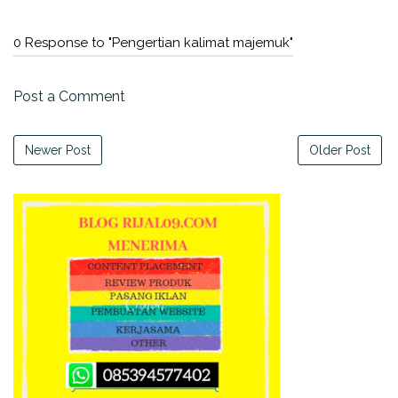
0 Response to "Pengertian kalimat majemuk"
Post a Comment
Newer Post
Older Post