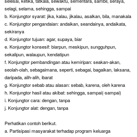
selesai, ketika, tatkala, sewaktu, sementara, sambil, seraya,
selagi, selama, sehingga, sampai
b. Konjungtor syarat: jika, kalau, jikalau, asalkan, bila, manakala
c. Konjungtor pengandaian: andaikan, seandainya, andaikata,
sekiranya
d. Konjungtor tujuan: agar, supaya, biar
e. Konjungtor konsesif: biarpun, meskipun, sungguhpun,
sekalipun, walaupun, kendatipun
f. Konjungtor pembandingan atau kemiripan: seakan-akan,
seolah-olah, sebagaimana, seperti, sebagai, bagaikan, laksana,
daripada, alih-alih, ibarat
g. Konjungtor sebab atau alasan: sebab, karena, oleh karena
h. Konjungtor hasil atau akibat: sehingga, sampai(-sampai)
i. Konjungtor cara: dengan, tanpa
j. Konjungtor alat: dengan, tanpa
Perhatikan contoh berikut.
a. Partisipasi masyarakat terhadap program keluarga