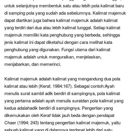
untuk selanjutnya membentuk satu atau lebih pola kalimat baru
di samping pola yang sudah ada sebelumnya. Kalimat majemuk
dapat diartikan juga bahwa kalimat majemuk adalah kalimat
yang terdiri dari dua atau lebih kalimat tunggal. Setiap kalimat
majemuk memiliki kata penghubung yang berbeda, sehingga
jenis kalimat ini dapat diketahui dengan cara melihat kata
penghubung yang digunakan. Fungsi utama dari kalimat
majemuk adalah untuk menguraikan, menjelaskan,
menjabarkan, dan memerinci.
Kalimat majemuk adalah kalimat yang mengandung dua pola
kalimat atau lebih (Keraf, 1984:167). Sebagai contoh:Ayah
menulis surat sambil adik berdiri di sampingnya, pola kalimat
yang pertama adalah ayah menulis suratdan pola kalimat yang
kedua adalahadik berdiri di sampingnya. Pengertian yang
dikemukakan oleh Keraf tidak jauh beda dengan pendapat
Chaer (1994: 243) tentang pengertian kalimat majemuk, yaitu
sebuah kalimat yang di dalamnya terdapat lebih dari satu