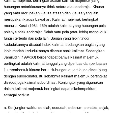
kalimat majemuk bertingkat adalah kalimat majemuk yang
hubungan antarklausanya tidak setara atau sederajat. Klausa
yang satu merupakan klausa atasan dan klausa yang lain
merupakan klausa bawahan. Kalimat majemuk bertingkat
menurut Keraf (1984: 169) adalah kalimat yang hubungan pola-
polanya tidak sederajat. Salah satu pola (atau lebih) menduduki
fungsi tertentu dari pola lain. Bagian yang lebih tinggi
kedudukannya disebut induk kalimat, sedangkan bagian yang
lebih rendah kedudukannya disebut anak kalimat. Sedangkan
Jamiludin (1994:63) berpendapat bahwa kalimat majemuk
bertingkat adalah kalimat tunggal yang diperluas dan perluasan
itu membentuk klausa baru. Hubungan antarklausa disambung
dengan subordinator. Itu sebabnya kalimat majemuk bertingkat
disebut juga kalimat subordinasi. Konjungtor yang digunakan
dalam kalimat majemuk bertingkat dapat dikelompokkan
sebagai berikut.
a. Konjungtor waktu: setelah, sesudah, sebelum, sehabis, sejak,