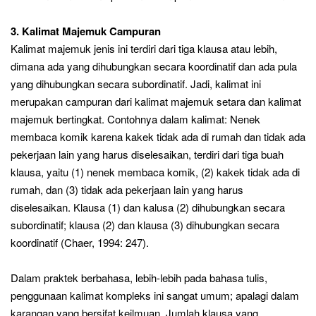
3. Kalimat Majemuk Campuran
Kalimat majemuk jenis ini terdiri dari tiga klausa atau lebih,
dimana ada yang dihubungkan secara koordinatif dan ada pula
yang dihubungkan secara subordinatif. Jadi, kalimat ini
merupakan campuran dari kalimat majemuk setara dan kalimat
majemuk bertingkat. Contohnya dalam kalimat: Nenek
membaca komik karena kakek tidak ada di rumah dan tidak ada
pekerjaan lain yang harus diselesaikan, terdiri dari tiga buah
klausa, yaitu (1) nenek membaca komik, (2) kakek tidak ada di
rumah, dan (3) tidak ada pekerjaan lain yang harus
diselesaikan. Klausa (1) dan kalusa (2) dihubungkan secara
subordinatif; klausa (2) dan klausa (3) dihubungkan secara
koordinatif (Chaer, 1994: 247).
Dalam praktek berbahasa, lebih-lebih pada bahasa tulis,
penggunaan kalimat kompleks ini sangat umum; apalagi dalam
karangan yang bersifat keilmuan. Jumlah klausa yang