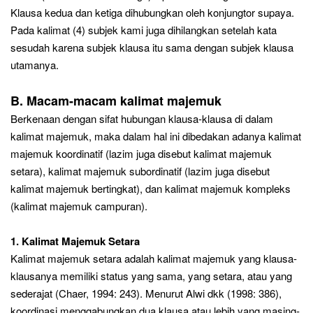
Klausa kedua dan ketiga dihubungkan oleh konjungtor supaya.
Pada kalimat (4) subjek kami juga dihilangkan setelah kata
sesudah karena subjek klausa itu sama dengan subjek klausa
utamanya.
B. Macam-macam kalimat majemuk
Berkenaan dengan sifat hubungan klausa-klausa di dalam
kalimat majemuk, maka dalam hal ini dibedakan adanya kalimat
majemuk koordinatif (lazim juga disebut kalimat majemuk
setara), kalimat majemuk subordinatif (lazim juga disebut
kalimat majemuk bertingkat), dan kalimat majemuk kompleks
(kalimat majemuk campuran).
1. Kalimat Majemuk Setara
Kalimat majemuk setara adalah kalimat majemuk yang klausa-
klausanya memiliki status yang sama, yang setara, atau yang
sederajat (Chaer, 1994: 243). Menurut Alwi dkk (1998: 386),
koordinasi menggabungkan dua klausa atau lebih yang masing-