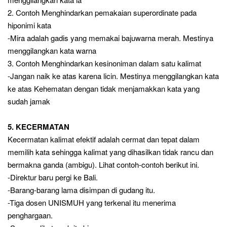
2. Contoh Menghindarkan pemakaian superordinate pada
hiponimi kata
-Mira adalah gadis yang memakai bajuwarna merah. Mestinya
menggilangkan kata warna
3. Contoh Menghindarkan kesinoniman dalam satu kalimat
-Jangan naik ke atas karena licin. Mestinya menggilangkan kata
ke atas Kehematan dengan tidak menjamakkan kata yang
sudah jamak
5. KECERMATAN
Kecermatan kalimat efektif adalah cermat dan tepat dalam
memilih kata sehingga kalimat yang dihasilkan tidak rancu dan
bermakna ganda (ambigu). Lihat contoh-contoh berikut ini.
-Direktur baru pergi ke Bali.
-Barang-barang lama disimpan di gudang itu.
-Tiga dosen UNISMUH yang terkenal itu menerima
penghargaan.