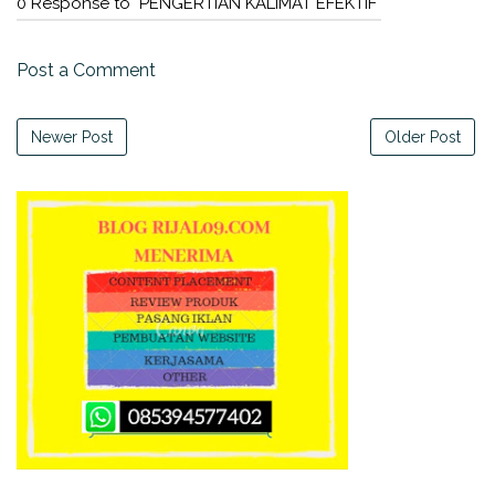
0 Response to "PENGERTIAN KALIMAT EFEKTIF"
Post a Comment
Newer Post
Older Post