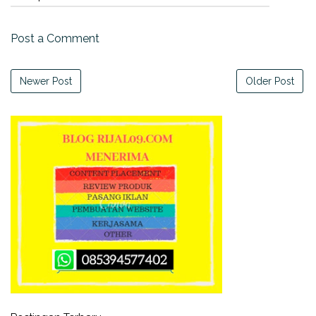
Post a Comment
Newer Post
Older Post