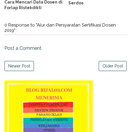
Cara Mencari Data Dosen di
Serdos
Forlap Ristekdikti
0 Response to "Alur dan Persyaratan Sertifikasi Dosen
2019"
Post a Comment
Newer Post
Older Post