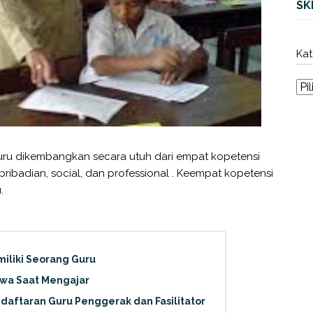
SK
Kat
uru dikembangkan secara utuh dari empat kopetensi
ribadian, social, dan professional . Keempat kopetensi
.
miliki Seorang Guru
swa Saat Mengajar
daftaran Guru Penggerak dan Fasilitator