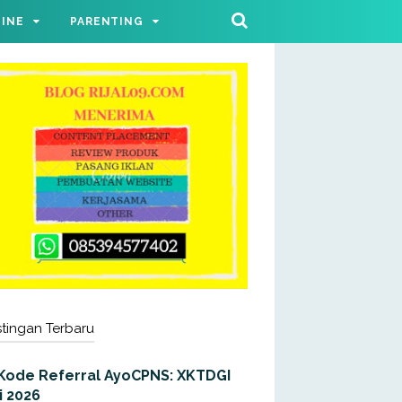
LINE
PARENTING
tingan Terbaru
Kode Referral AyoCPNS: XKTDGI
i 2026