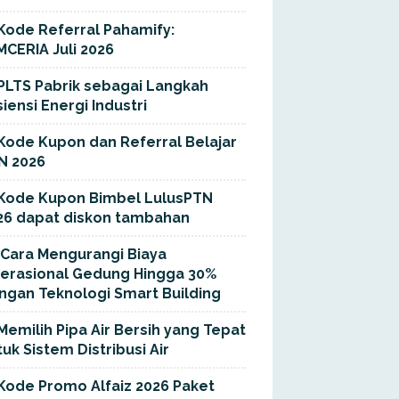
Kode Referral Pahamify:
MCERIA Juli 2026
PLTS Pabrik sebagai Langkah
siensi Energi Industri
Kode Kupon dan Referral Belajar
N 2026
Kode Kupon Bimbel LulusPTN
26 dapat diskon tambahan
Cara Mengurangi Biaya
erasional Gedung Hingga 30%
ngan Teknologi Smart Building
Memilih Pipa Air Bersih yang Tepat
uk Sistem Distribusi Air
Kode Promo Alfaiz 2026 Paket