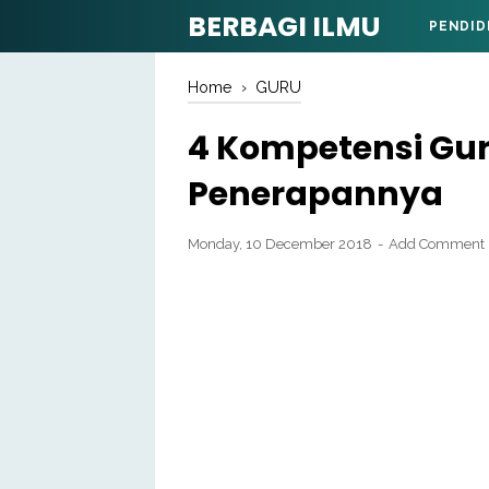
BERBAGI ILMU
PENDID
Home
›
GURU
4 Kompetensi Gu
Penerapannya
Monday, 10 December 2018
Add Comment