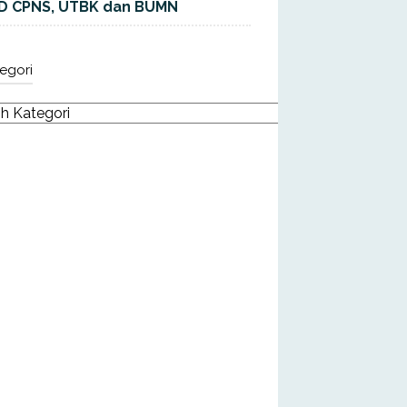
D CPNS, UTBK dan BUMN
egori