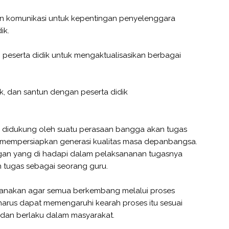
an komunikasi untuk kepentingan penyelenggara
ik.
 peserta didik untuk mengaktualisasikan berbagai
ik, dan santun dengan peserta didik
s didukung oleh suatu perasaan bangga akan tugas
mempersiapkan generasi kualitas masa depanbangsa.
gan yang di hadapi dalam pelaksananan tugasnya
 tugas sebagai seorang guru.
canakan agar semua berkembang melalui proses
harus dapat memengaruhi kearah proses itu sesuai
k dan berlaku dalam masyarakat.