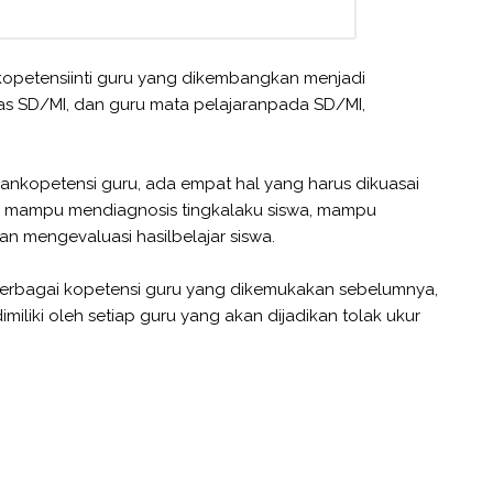
opetensiinti guru yang dikembangkan menjadi
as SD/MI, dan guru mata pelajaranpada SD/MI,
nkopetensi guru, ada empat hal yang harus dikuasai
n, mampu mendiagnosis tingkalaku siswa, mampu
n mengevaluasi hasilbelajar siswa.
 berbagai kopetensi guru yang dikemukakan sebelumnya,
liki oleh setiap guru yang akan dijadikan tolak ukur