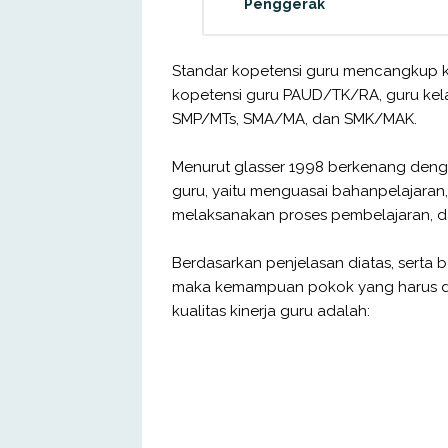
Penggerak
Standar kopetensi guru mencangkup k
kopetensi guru PAUD/TK/RA, guru kel
SMP/MTs, SMA/MA, dan SMK/MAK.
Menurut glasser 1998 berkenang denga
guru, yaitu menguasai bahanpelajara
melaksanakan proses pembelajaran, da
Berdasarkan penjelasan diatas, serta
maka kemampuan pokok yang harus dimi
kualitas kinerja guru adalah: