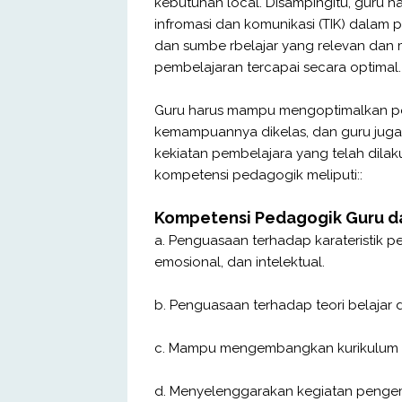
kebutuhan local. Disampingitu, guru
infromasi dan komunikasi (TIK) dala
dan sumbe rbelajar yang relevan dan 
pembelajaran tercapai secara optimal.
Guru harus mampu mengoptimalkan pot
kemampuannya dikelas, dan guru juga
kekiatan pembelajara yang telah dilak
kompetensi pedagogik meliputi::
Kompetensi Pedagogik Guru d
a. Penguasaan terhadap karateristik pese
emosional, dan intelektual.
b. Penguasaan terhadap teori belajar
c. Mampu mengembangkan kurikulum y
d. Menyelenggarakan kegiatan peng