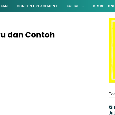
IKAN
CONTENT PLACEMENT
KULIAH
BIMBEL ON
ru dan Contoh
Pos
Jul