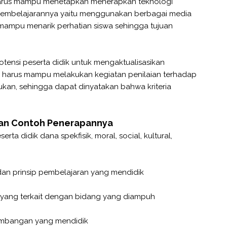
 harus mampu menetapkan menerapkan teknologi
m pembelajarannya yaitu menggunakan berbagai media
mampu menarik perhatian siswa sehingga tujuan
ensi peserta didik untuk mengaktualisasikan
 harus mampu melakukan kegiatan penilaian terhadap
ukan, sehingga dapat dinyatakan bahwa kriteria
an Contoh Penerapannya
rta didik dana spekfisik, moral, social, kultural,
 dan prinsip pembelajaran yang mendidik
ang terkait dengan bidang yang diampuh
embangan yang mendidik