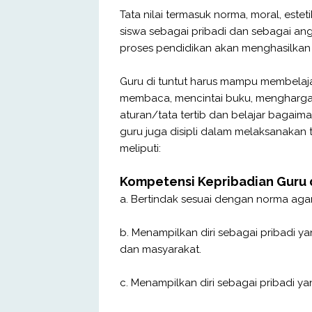
Tata nilai termasuk norma, moral, este
siswa sebagai pribadi dan sebagai an
proses pendidikan akan menghasilkan 
Guru di tuntut harus mampu membelajar
membaca, mencintai buku, menghargai 
aturan/tata tertib dan belajar bagaim
guru juga disipli dalam melaksanakan 
meliputi:
Kompetensi Kepribadian Guru
a. Bertindak sesuai dengan norma aga
b. Menampilkan diri sebagai pribadi ya
dan masyarakat.
c. Menampilkan diri sebagai pribadi ya