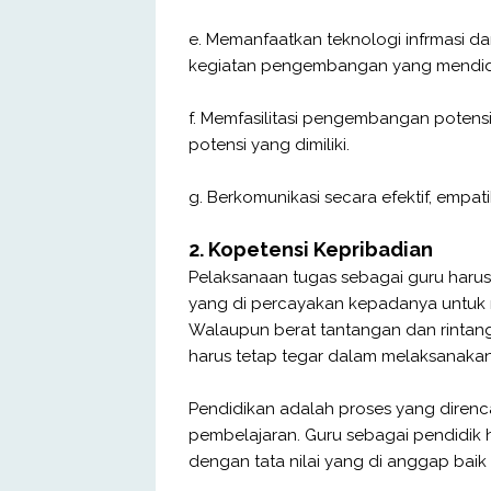
e. Memanfaatkan teknologi infrmasi d
kegiatan pengembangan yang mendid
f. Memfasilitasi pengembangan potensi
potensi yang dimiliki.
g. Berkomunikasi secara efektif, empat
2. Kopetensi Kepribadian
Pelaksanaan tugas sebagai guru haru
yang di percayakan kepadanya untuk 
Walaupun berat tantangan dan rintan
harus tetap tegar dalam melaksanakan
Pendidikan adalah proses yang diren
pembelajaran. Guru sebagai pendidik 
dengan tata nilai yang di anggap bai