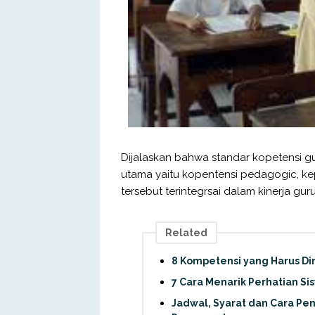
Dijalaskan bahwa standar kopetensi g
utama yaitu kopentensi pedagogic, kep
tersebut terintegrsai dalam kinerja guru
Related
8 Kompetensi yang Harus Di
7 Cara Menarik Perhatian Si
Jadwal, Syarat dan Cara Pen