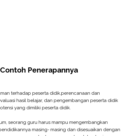
 Contoh Penerapannya
man terhadap peserta didik,perencanaan dan
valuasi hasil belajar, dan pengembangan peserta didik
ensi yang dimiliki peserta didik.
ulum, seorang guru harus mampu mengembangkan
 pendidikannya masing- masing dan disesuaikan dengan