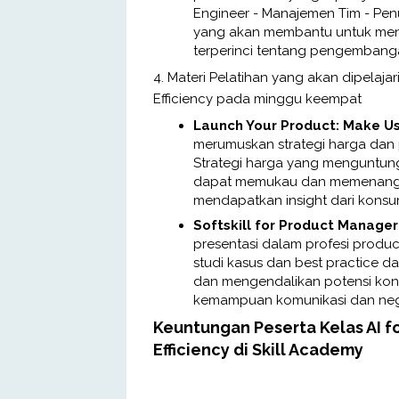
Engineer - Manajemen Tim - Penu
yang akan membantu untuk men
terperinci tentang pengembanga
4. Materi Pelatihan yang akan dipelaja
Efficiency pada minggu keempat
Launch Your Product: Make Us
merumuskan strategi harga dan p
Strategi harga yang menguntun
dapat memukau dan memenangka
mendapatkan insight dari kons
Softskill for Product Manager
presentasi dalam profesi produc
studi kasus dan best practice d
dan mengendalikan potensi konfli
kemampuan komunikasi dan nego
Keuntungan Peserta Kelas AI 
Efficiency di Skill Academy