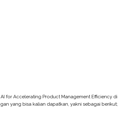
 AI for Accelerating Product Management Efficiency di
an yang bisa kalian dapatkan, yakni sebagai berikut;