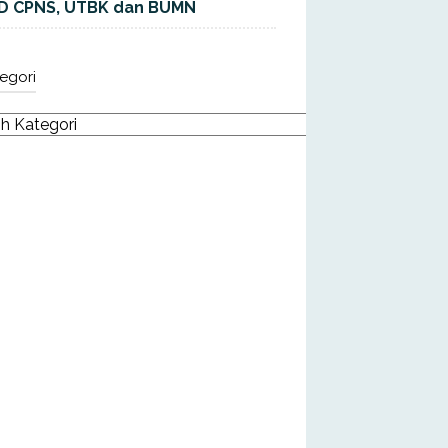
D CPNS, UTBK dan BUMN
egori