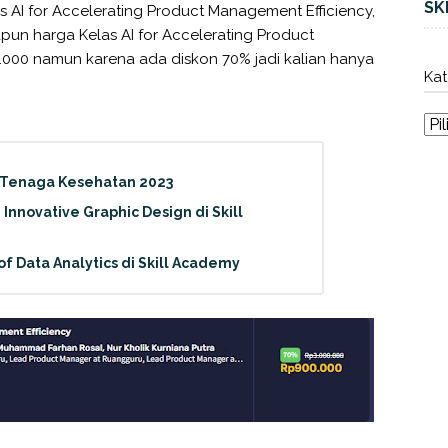
SK
s AI for Accelerating Product Management Efficiency,
pun harga Kelas AI for Accelerating Product
0.000 namun karena ada diskon 70% jadi kalian hanya
Kat
n Tenaga Kesehatan 2023
 Innovative Graphic Design di Skill
 Data Analytics di Skill Academy