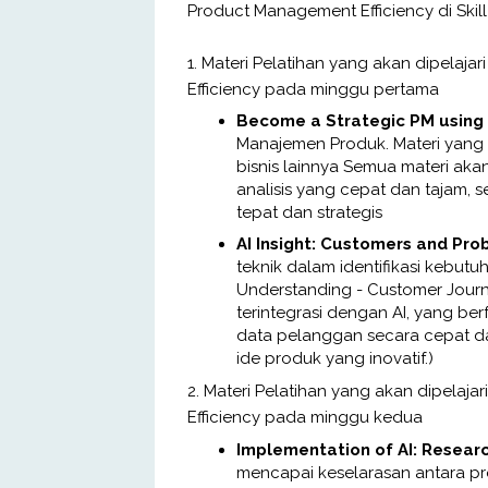
Product Management Efficiency di Skill
1. Materi Pelatihan yang akan dipelaja
Efficiency pada minggu pertama
Become a Strategic PM using 
Manajemen Produk. Materi yang 
bisnis lainnya Semua materi aka
analisis yang cepat dan tajam,
tepat dan strategis
AI Insight: Customers and Pr
teknik dalam identifikasi kebutu
Understanding - Customer Journ
terintegrasi dengan AI, yang b
data pelanggan secara cepat d
ide produk yang inovatif.)
2. Materi Pelatihan yang akan dipelaja
Efficiency pada minggu kedua
Implementation of AI: Resear
mencapai keselarasan antara produ