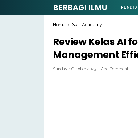
BERBAGI ILMU
PENDID
Home
›
Skill Academy
Review Kelas AI f
Management Effic
Sunday, 1 October 2023
Add Comment