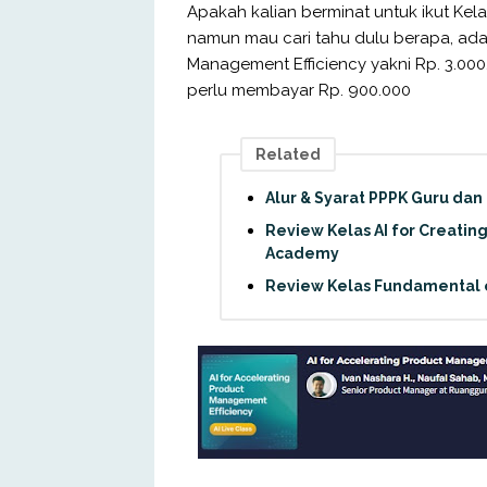
Apakah kalian berminat untuk ikut Kela
namun mau cari tahu dulu berapa, ada
Management Efficiency yakni Rp. 3.00
perlu membayar Rp. 900.000
Related
Alur & Syarat PPPK Guru da
Review Kelas AI for Creating
Academy
Review Kelas Fundamental of