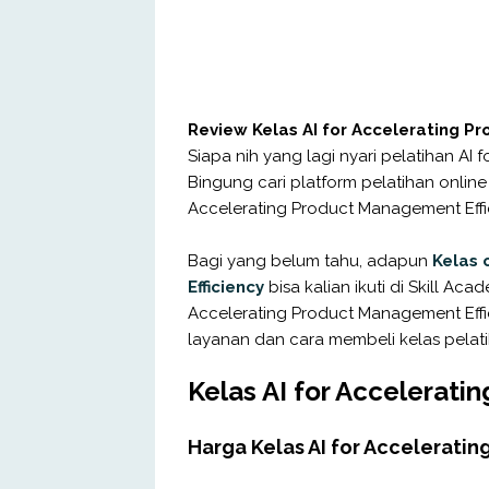
Review Kelas AI for Accelerating P
Siapa nih yang lagi nyari pelatihan AI
Bingung cari platform pelatihan online
Accelerating Product Management Effi
Bagi yang belum tahu, adapun
Kelas 
Efficiency
bisa kalian ikuti di Skill Aca
Accelerating Product Management Effici
layanan dan cara membeli kelas pelati
Kelas AI for Accelerati
Harga Kelas AI for Accelerati