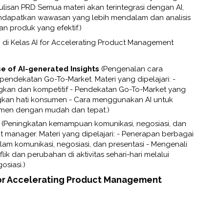
lisan PRD Semua materi akan terintegrasi dengan AI,
dapatkan wawasan yang lebih mendalam dan analisis
n produk yang efektif.)
ri di Kelas AI for Accelerating Product Management
e of AI-generated Insights
(Pengenalan cara
endekatan Go-To-Market. Materi yang dipelajari: -
gkan dan kompetitif - Pendekatan Go-To-Market yang
n hati konsumen - Cara menggunakan AI untuk
umen dengan mudah dan tepat.)
(Peningkatan kemampuan komunikasi, negosiasi, dan
t manager. Materi yang dipelajari: - Penerapan berbagai
alam komunikasi, negosiasi, dan presentasi - Mengenali
k dan perubahan di aktivitas sehari-hari melalui
siasi.)
for Accelerating Product Management