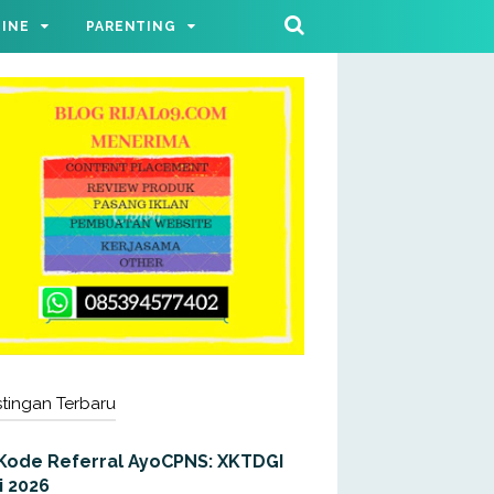
LINE
PARENTING
tingan Terbaru
Kode Referral AyoCPNS: XKTDGI
i 2026