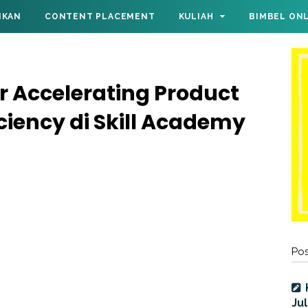
IKAN
CONTENT PLACEMENT
KULIAH
BIMBEL ON
or Accelerating Product
iency di Skill Academy
Pos
Jul