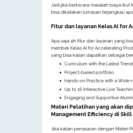
Jadi jika berbicara masalah biaya ikut
bisa dikatakan lumayan terjangkau ap
Fitur dan layanan Kelas AI for
Apa saja sih fitur dan layanan yang bis
membeli Kelas AI for Accelerating Pro
yang bisa kalian dapatkan sebagai beri
Curriculum with the Latest Trends
Project-based portfolio
Hands-on Practice with a Wide-r
Up to 16 Interactive Live Teachi
Engaging and Supportive Alum
Materi Pelatihan yang akan dipe
Management Efficiency di Skil
Jika kalian penasaran dengan Materi Pe