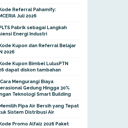
Kode Referral Pahamify:
MCERIA Juli 2026
PLTS Pabrik sebagai Langkah
siensi Energi Industri
Kode Kupon dan Referral Belajar
N 2026
Kode Kupon Bimbel LulusPTN
26 dapat diskon tambahan
Cara Mengurangi Biaya
erasional Gedung Hingga 30%
ngan Teknologi Smart Building
Memilih Pipa Air Bersih yang Tepat
uk Sistem Distribusi Air
Kode Promo Alfaiz 2026 Paket