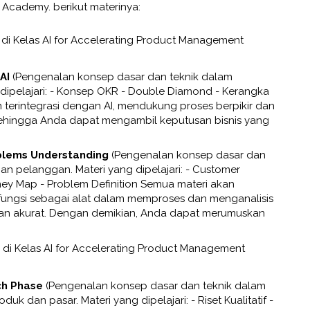
 Academy. berikut materinya:
ri di Kelas AI for Accelerating Product Management
AI
(Pengenalan konsep dasar dan teknik dalam
dipelajari: - Konsep OKR - Double Diamond - Kerangka
n terintegrasi dengan AI, mendukung proses berpikir dan
 sehingga Anda dapat mengambil keputusan bisnis yang
oblems Understanding
(Pengenalan konsep dasar dan
han pelanggan. Materi yang dipelajari: - Customer
ey Map - Problem Definition Semua materi akan
erfungsi sebagai alat dalam memproses dan menganalisis
an akurat. Dengan demikian, Anda dapat merumuskan
ri di Kelas AI for Accelerating Product Management
ch Phase
(Pengenalan konsep dasar dan teknik dalam
k dan pasar. Materi yang dipelajari: - Riset Kualitatif -