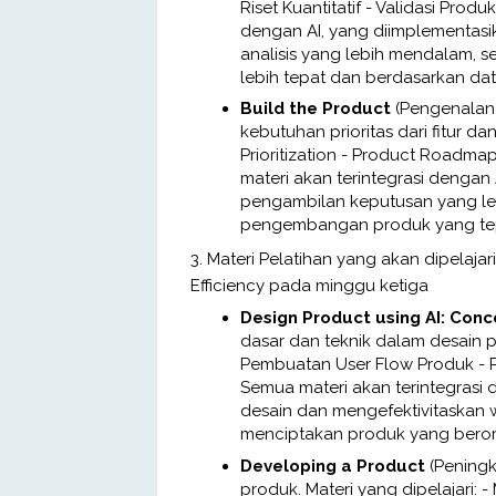
Riset Kuantitatif - Validasi Pro
dengan AI, yang diimplementas
analisis yang lebih mendalam, 
lebih tepat dan berdasarkan dat
Build the Product
(Pengenalan
kebutuhan prioritas dari fitur da
Prioritization - Product Roadm
materi akan terintegrasi dengan
pengambilan keputusan yang le
pengembangan produk yang tep
3. Materi Pelatihan yang akan dipelaja
Efficiency pada minggu ketiga
Design Product using AI: Con
dasar dan teknik dalam desain pr
Pembuatan User Flow Produk - P
Semua materi akan terintegrasi
desain dan mengefektivitaskan
menciptakan produk yang beror
Developing a Product
(Pening
produk. Materi yang dipelajari