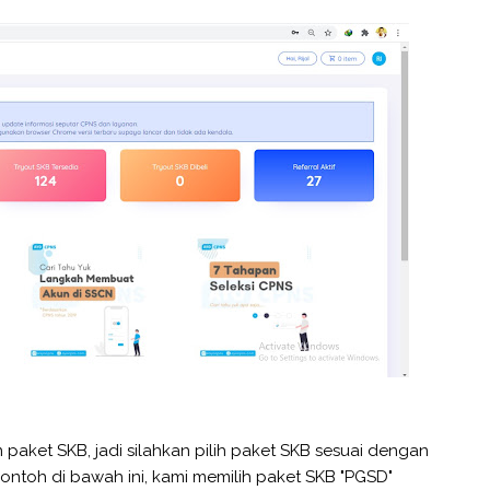
aket SKB, jadi silahkan pilih paket SKB sesuai dengan
contoh di bawah ini, kami memilih paket SKB "PGSD"