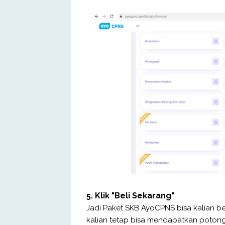
5. Klik "Beli Sekarang"
Jadi Paket SKB AyoCPNS bisa kalian be
kalian tetap bisa mendapatkan poton