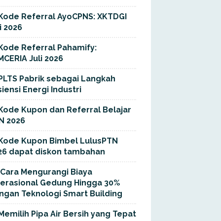
Kode Referral AyoCPNS: XKTDGI
i 2026
Kode Referral Pahamify:
MCERIA Juli 2026
PLTS Pabrik sebagai Langkah
siensi Energi Industri
Kode Kupon dan Referral Belajar
N 2026
Kode Kupon Bimbel LulusPTN
26 dapat diskon tambahan
Cara Mengurangi Biaya
erasional Gedung Hingga 30%
ngan Teknologi Smart Building
Memilih Pipa Air Bersih yang Tepat