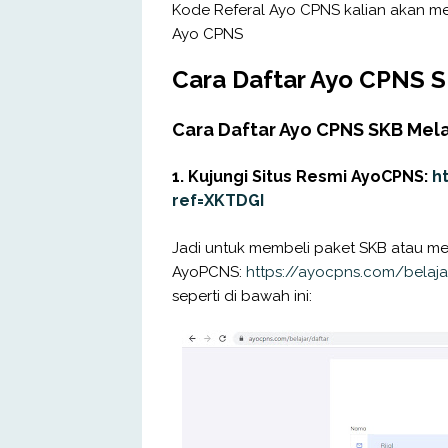
Kode Referal Ayo CPNS kalian akan m
Ayo CPNS
Cara Daftar Ayo CPNS 
Cara Daftar Ayo CPNS SKB Mela
1. Kujungi Situs Resmi AyoCPNS:
ht
ref=XKTDGI
Jadi untuk membeli paket SKB atau men
AyoPCNS:
https://ayocpns.com/belaja
seperti di bawah ini: