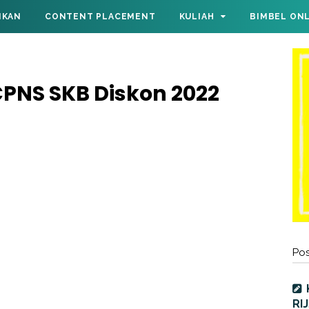
IKAN
CONTENT PLACEMENT
KULIAH
BIMBEL ON
CPNS SKB Diskon 2022
Pos
RI