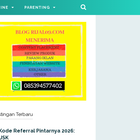
LINE
PARENTING
tingan Terbaru
Kode Referral Pintarnya 2026:
JJSK