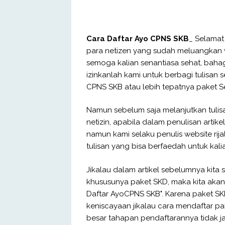
Cara Daftar Ayo CPNS SKB
_ Selamat 
para netizen yang sudah meluangkan
semoga kalian senantiasa sehat, bahagi
izinkanlah kami untuk berbagi tulisan
CPNS SKB atau lebih tepatnya paket S
Namun sebelum saja melanjutkan tulisa
netizin, apabila dalam penulisan artike
namun kami selaku penulis website ri
tulisan yang bisa berfaedah untuk kal
Jikalau dalam artikel sebelumnya kit
khususunya paket SKD, maka kita akan
Daftar AyoCPNS SKB". Karena paket S
keniscayaan jikalau cara mendaftar p
besar tahapan pendaftarannya tidak j