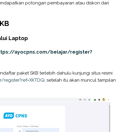
endapatkan potongan pembayaran atau diskon dari
SKB
lui Laptop
tps://ayocpns.com/belajar/register?
daftar paket SKB terlebih dahulu kunjungi situs resmi
r/register?ref=XKTDGI
, setelah itu akan muncul tampilan