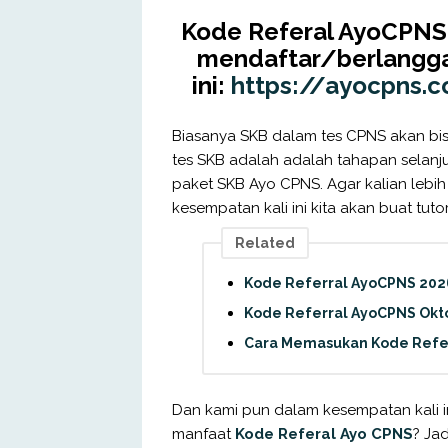
Kode Referal AyoCPNS
mendaftar/berlanggan
ini:
https://ayocpns.c
Biasanya SKB dalam tes CPNS akan bisa 
tes SKB adalah adalah tahapan selanju
paket SKB Ayo CPNS. Agar kalian lebih
kesempatan kali ini kita akan buat tut
Related
Kode Referral AyoCPNS 202
Kode Referral AyoCPNS Okto
Cara Memasukan Kode Refe
Dan kami pun dalam kesempatan kali
manfaat
Kode Referal Ayo CPNS
? Ja