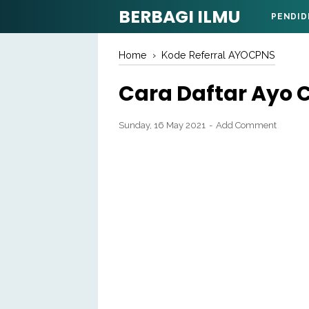
BERBAGI ILMU
PENDID
Home
›
Kode Referral AYOCPNS
Cara Daftar Ayo 
Sunday, 16 May 2021
Add Comment