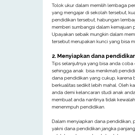
Tolok ukur dalam memilih lembaga pe
yang mengajar di sekolah tersebut, kua
pendidikan tersebut, habungan lemba
memberi sumbangsi dalam kemajuan pe
Upayakan sebaik mungkin dalam memil
tersebut merupakan kunci yang bisa 
2. Menyiapkan dana pendidika
Tips selanjutnya yang bisa anda cob
sehingga anak bisa menikmati pendid
dana pendidikan yang cukup, karena
berkualitas sedikit lebih mahal. Oleh 
anda demi kelancaran studi anak anda
membuat anda nantinya tidak kewalah
menenmpuh pendidikan.
Dalam menyiapkan dana pendidikan, pe
yakni dana pendidikan jangka panjan