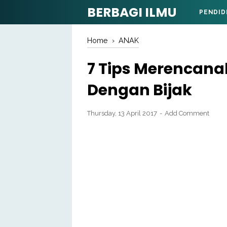
BERBAGI ILMU
PENDID
Home
›
ANAK
7 Tips Merencan
Dengan Bijak
Thursday, 13 April 2017
Add Comment