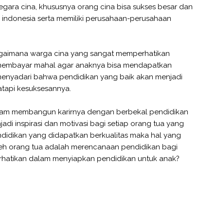
egara cina, khususnya orang cina bisa sukses besar dan
 indonesia serta memiliki perusahaan-perusahaan
 bagaimana warga cina yang sangat memperhatikan
 membayar mahal agar anaknya bisa mendapatkan
menyadari bahwa pendidikan yang baik akan menjadi
tapi kesuksesannya.
dalam membangun karirnya dengan berbekal pendidikan
jadi inspirasi dan motivasi bagi setiap orang tua yang
ndidikan yang didapatkan berkualitas maka hal yang
oleh orang tua adalah merencanaan pendidikan bagi
perhatikan dalam menyiapkan pendidikan untuk anak?