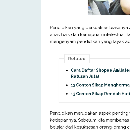
Pendidikan yang berkualitas biasany
anak baik dari kemapuan intelektual, 
mengenyam pendidikan yang layak ada
Related
Cara Daftar Shopee Affiliat
Ratusan Juta)
13 Contoh Sikap Menghormat
13 Contoh Sikap Rendah Hati
Pendidikan merupakan aspek penting
kedepannya. Sebelum kita membahas t
belajar dari kesuksesan orang-orang 