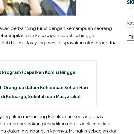
SK
Kat
a akan berbanding lurus dengan kemampuan seorang
keterampilan dan kecakapan sosial, sehingga
lah hal mutlak yang mesti diupayakan oleh orang tua.
es Program (Dapatkan Komisi Hingga
i Orangtua dalam Kehidupan Sehari Hari
 di Keluarga, Sekolah dan Masyarakat
 yang akan menunjang kesuksesan seorang anak
ips merencanakan pendidikan untuk anak, mari kita
cina dalam membangun karirnya. Mungkin sebagian dari