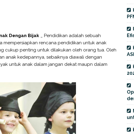
PF
Efi
nak Dengan Bijak
_ Pendidikan adalah sebuah
ga mempersiapkan rencana pendidikan untuk anak
ng cukup penting untuk dilakukan oleh orang tua. Oleh
AS
an anak kedepannya, sebaiknya diawali dengan
ayak untuk anak dalam jangan dekat maupn dalam
20
Op
de
unt