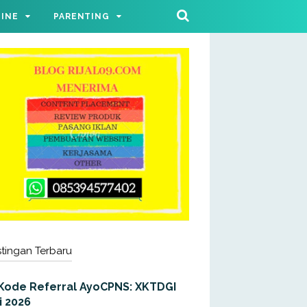
LINE
PARENTING
tingan Terbaru
Kode Referral AyoCPNS: XKTDGI
i 2026