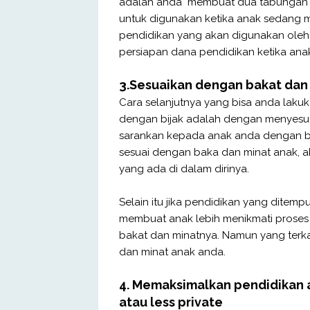
adalah anda membuat dua tabungan d
untuk digunakan ketika anak sedang 
pendidikan yang akan digunakan oleh
persiapan dana pendidikan ketika anak
3.Sesuaikan dengan bakat dan
Cara selanjutnya yang bisa anda lak
dengan bijak adalah dengan menyesua
sarankan kepada anak anda dengan ba
sesuai dengan baka dan minat anak, 
yang ada di dalam dirinya.
Selain itu jika pendidikan yang ditem
membuat anak lebih menikmati proses 
bakat dan minatnya. Namun yang terk
dan minat anak anda.
4. Memaksimalkan pendidikan 
atau less private