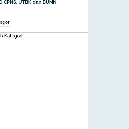
D CPNS, UTBK dan BUMN
egori