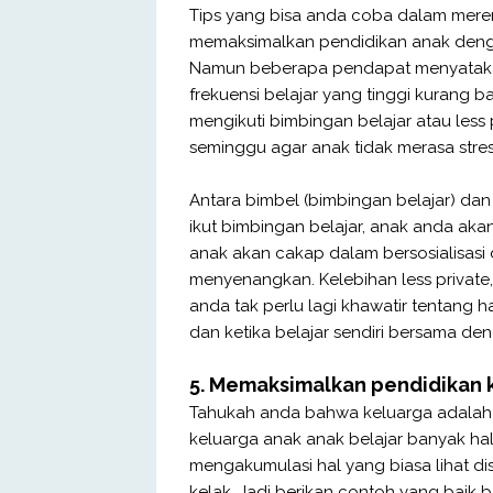
Tips yang bisa anda coba dalam mer
memaksimalkan pendidikan anak dengan
Namun beberapa pendapat menyatakan
frekuensi belajar yang tinggi kurang 
mengikuti bimbingan belajar atau less p
seminggu agar anak tidak merasa stress
Antara bimbel (bimbingan belajar) dan 
ikut bimbingan belajar, anak anda a
anak akan cakap dalam bersosialisasi 
menyenangkan. Kelebihan less private
anda tak perlu lagi khawatir tentang 
dan ketika belajar sendiri bersama de
5. Memaksimalkan pendidikan 
Tahukah anda bahwa keluarga adalah 
keluarga anak anak belajar banyak ha
mengakumulasi hal yang biasa lihat d
kelak. Jadi berikan contoh yang baik 