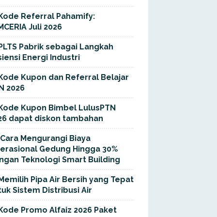
Kode Referral Pahamify:
MCERIA Juli 2026
PLTS Pabrik sebagai Langkah
siensi Energi Industri
Kode Kupon dan Referral Belajar
N 2026
Kode Kupon Bimbel LulusPTN
26 dapat diskon tambahan
Cara Mengurangi Biaya
erasional Gedung Hingga 30%
ngan Teknologi Smart Building
Memilih Pipa Air Bersih yang Tepat
uk Sistem Distribusi Air
Kode Promo Alfaiz 2026 Paket