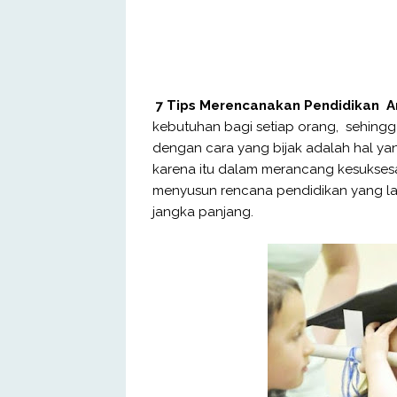
7 Tips Merencanakan Pendidikan A
kebutuhan bagi setiap orang, sehing
dengan cara yang bijak adalah hal ya
karena itu dalam merancang kesukses
menyusun rencana pendidikan yang l
jangka panjang.