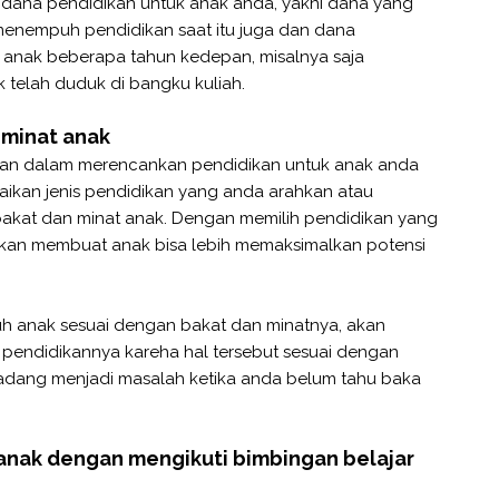
ana pendidikan untuk anak anda, yakni dana yang
menempuh pendidikan saat itu juga dan dana
 anak beberapa tahun kedepan, misalnya saja
 telah duduk di bangku kuliah.
 minat anak
ukan dalam merencankan pendidikan untuk anak anda
ikan jenis pendidikan yang anda arahkan atau
kat dan minat anak. Dengan memilih pendidikan yang
akan membuat anak bisa lebih memaksimalkan potensi
puh anak sesuai dengan bakat dan minatnya, akan
pendidikannya kareha hal tersebut sesuai dengan
adang menjadi masalah ketika anda belum tahu baka
anak dengan mengikuti bimbingan belajar