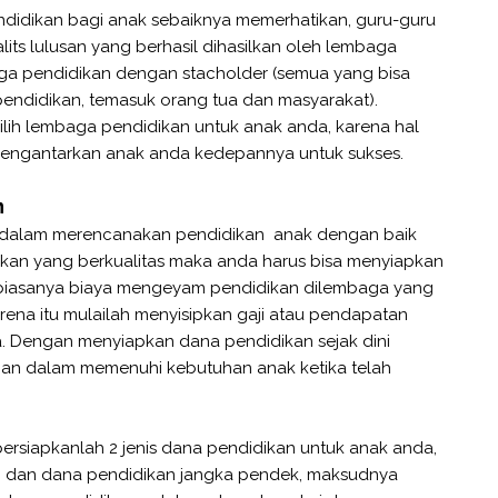
ndidikan bagi anak sebaiknya memerhatikan, guru-guru
lits lulusan yang berhasil dihasilkan oleh lembaga
ga pendidikan dengan stacholder (semua yang bisa
ndidikan, temasuk orang tua dan masyarakat).
ih lembaga pendidikan untuk anak anda, karena hal
mengantarkan anak anda kedepannya untuk sukses.
n
a dalam merencanakan pendidikan anak dengan baik
ikan yang berkualitas maka anda harus bisa menyiapkan
 biasanya biaya mengeyam pendidikan dilembaga yang
karena itu mulailah menyisipkan gaji atau pendapatan
. Dengan menyiapkan dana pendidikan sejak dini
an dalam memenuhi kebutuhan anak ketika telah
rsiapkanlah 2 jenis dana pendidikan untuk anak anda,
g dan dana pendidikan jangka pendek, maksudnya