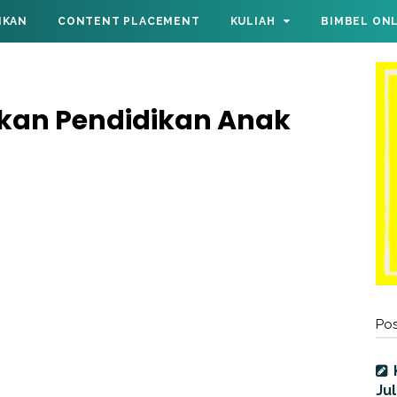
IKAN
CONTENT PLACEMENT
KULIAH
BIMBEL ON
akan Pendidikan Anak
Pos
Jul