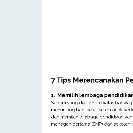
7 Tips Merencanakan P
1. Memilih lembaga pendidikan
Seperti yang dijelaskan diatas bahwa 
menunjang bagi kesuksesan anak kedep
dan memilah lembaga pendidikan yang b
menegah pertama (SMP) dan sekolah m