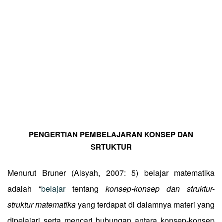
PENGERTIAN PEMBELAJARAN KONSEP DAN
SRTUKTUR
Menurut Bruner (Aisyah, 2007: 5) belajar matematika
adalah “
belajar
tentang
konsep-konsep dan struktur-
struktur matematika
yang terdapat di dalamnya materi yang
dipelajari serta mencari hubungan antara konsep-konsep