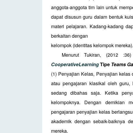
anggota-anggota tim lain untuk memp
dapat disusun guru dalam bentuk kui
materi pelajaran. Kadang-kadang dap
berkaitan dengan
kelompok (identitas kelompok mereka)
Menurut Tukiran, (2012 :
CooperativeLearning
Tipe
Teams Ga
(1) Penyajian Kelas, Penyajian kelas
atau pengajaran klasikal oleh guru,
sedang dibahas saja. Ketika pen
kelompoknya. Dengan demikian m
pengajaran penyajian kelas berlangs
akademik dengan sebaik-baiknya d
mereka.