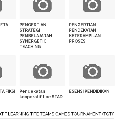
PETA
PENGERTIAN
PENGERTIAN
STRATEGI
PENDEKATAN
PEMBELAJARAN
KETERAMPILAN
SYNERGETIC
PROSES
TEACHING
A FIKSI
Pendekatan
ESENSI PENDIDIKAN
kooperatif tipe STAD
ATIF LEARNING TIPE TEAMS GAMES TOURNAMENT (TGT)"