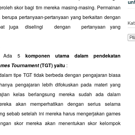
unt
eroleh skor bagi tim mereka masing-masing. Permainan
s berupa pertanyaan-pertanyaan yang berkaitan dengan
Kat
at
juga
diselingi
dengan
pertanyaan
yang
.
36) Ada 5
komponen utama dalam pendekatan
mes Tournament
(TGT) yaitu
:
 dalam tipe TGT tidak berbeda dengan pengajaran biasa
 hanya pengajaran lebih difokuskan pada materi yang
yajian kelas berlangsung mereka sudah ada dalam
ereka akan memperhatikan dengan serius selama
ung sebab setelah ini mereka harus mengerjakan games
engan skor mereka akan menentukan skor kelompok