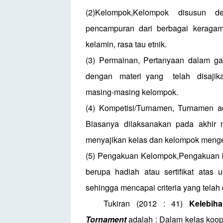
(2)Kelompok,Kelompok disusun 
pencampuran dari berbagai keragam
kelamin, rasa tau etnik.
(3) Permainan, Pertanyaan dalam ga
dengan
materi
yang
telah
disajik
masing-masing kelompok.
(4) Kompetisi/Turnamen, Turnamen 
Biasanya dilaksanakan pada akhir 
menyajikan kelas dan kelompok menge
(5) Pengakuan Kelompok,Pengakuan 
berupa hadiah atau sertifikat atas
sehingga mencapai criteria yang telah
Tukiran (2012 : 41)
Kelebih
Tornament
adalah :
Dalam kelas koop