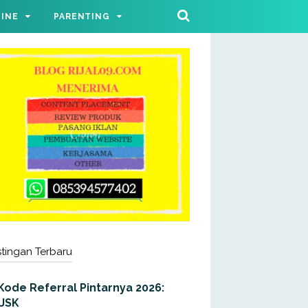
LINE
PARENTING
tingan Terbaru
Kode Referral Pintarnya 2026:
JJSK