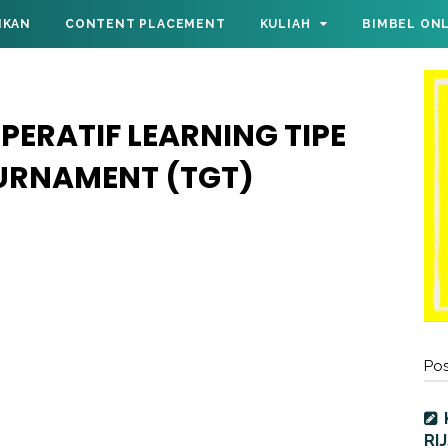
IKAN
CONTENT PLACEMENT
KULIAH
BIMBEL ON
ERATIF LEARNING TIPE
URNAMENT (TGT)
Pos
RI