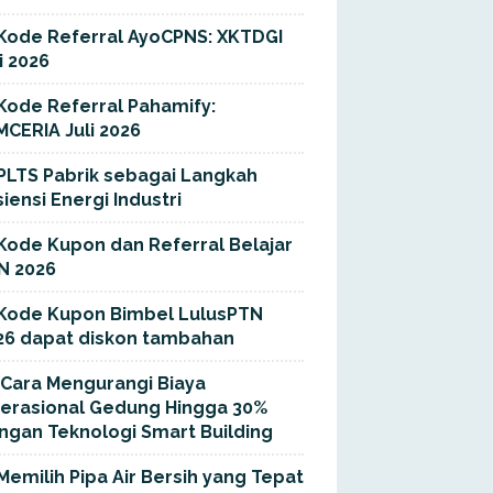
Kode Referral AyoCPNS: XKTDGI
i 2026
Kode Referral Pahamify:
MCERIA Juli 2026
PLTS Pabrik sebagai Langkah
siensi Energi Industri
Kode Kupon dan Referral Belajar
N 2026
Kode Kupon Bimbel LulusPTN
26 dapat diskon tambahan
Cara Mengurangi Biaya
erasional Gedung Hingga 30%
ngan Teknologi Smart Building
Memilih Pipa Air Bersih yang Tepat