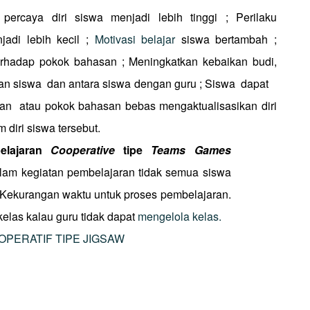
rcaya diri siswa menjadi lebih tinggi ; Perilaku
adi lebih kecil ;
Motivasi belajar
siswa bertambah ;
hadap pokok bahasan ; Meningkatkan kebaikan budi,
gan siswa
dan antara siswa dengan guru ; Siswa
dapat
ran
atau pokok bahasan bebas mengaktualisasikan diri
diri siswa tersebut.
elajaran
Cooperative
tipe
Teams Games
dalam kegiatan pembelajaran tidak semua siswa
;Kekurangan waktu untuk proses pembelajaran.
elas kalau guru
tidak dapat
mengelola kelas.
PERATIF TIPE JIGSAW