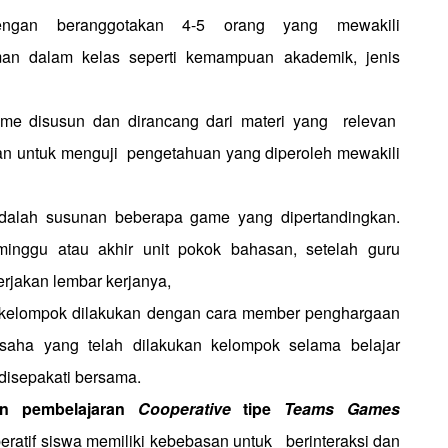
dengan beranggotakan 4-5 orang yang mewakili
an dalam kelas seperti kemampuan akademik, jenis
me disusun dan dirancang dari materi yang
relevan
an untuk menguji
pengetahuan yang diperoleh mewakili
adalah susunan beberapa game yang dipertandingkan.
minggu atau akhir unit pokok bahasan, setelah guru
rjakan lembar kerjanya,
kelompok dilakukan dengan cara member penghargaan
 usaha yang telah dilakukan kelompok selama belajar
 disepakati bersama.
an pembelajaran
Cooperative
tipe
Teams Games
eratif siswa memiliki kebebasan untuk
berinteraksi dan