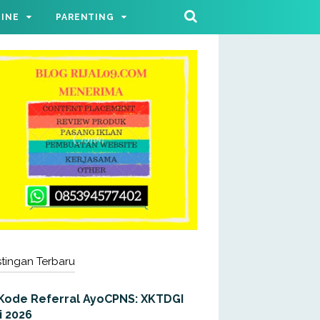
LINE
PARENTING
tingan Terbaru
Kode Referral AyoCPNS: XKTDGI
i 2026