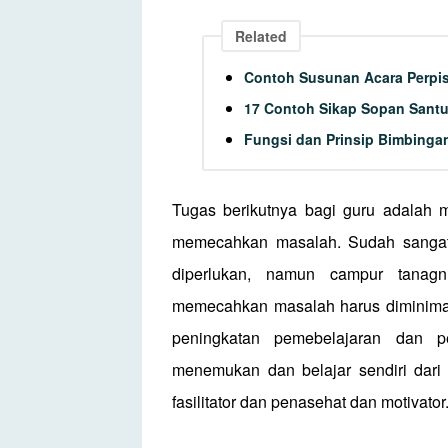
Related
Contoh Susunan Acara Perpi
17 Contoh Sikap Sopan Santu
Fungsi dan Prinsip Bimbinga
Tugas berikutnya bagi guru adalah 
memecahkan masalah. Sudah sanga
diperlukan, namun campur tanagn
memecahkan masalah harus diminimali
peningkatan pemebelajaran dan
menemukan dan belajar sendiri dar
fasilitator dan penasehat dan motivator