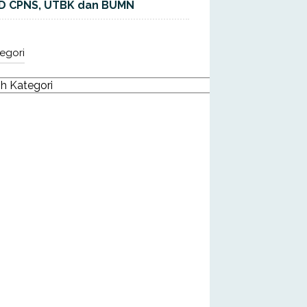
D CPNS, UTBK dan BUMN
egori