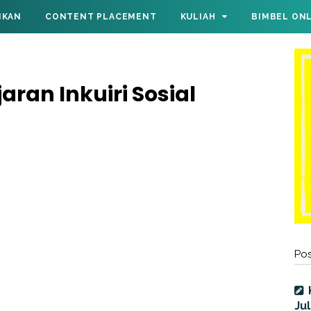
IKAN
CONTENT PLACEMENT
KULIAH
BIMBEL ON
aran Inkuiri Sosial
Pos
Jul