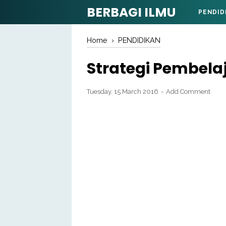
BERBAGI ILMU
PENDID
Home
›
PENDIDIKAN
Strategi Pembelaj
Tuesday, 15 March 2016
Add Comment