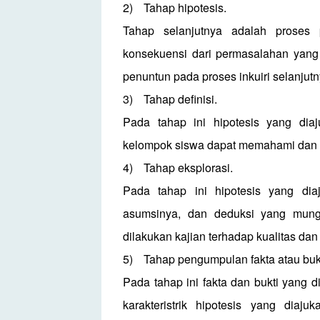
2)
Tahap hipotesis.
Tahap selanjutnya adalah proses 
konsekuensi dari permasalahan yang 
penuntun pada proses inkuiri selanjutn
3)
Tahap definisi.
Pada tahap ini hipotesis yang diaju
kelompok siswa dapat memahami dan 
4)
Tahap eksplorasi.
Pada tahap ini hipotesis yang diaj
asumsinya, dan deduksi yang mungki
dilakukan kajian terhadap kualitas dan 
5)
Tahap pengumpulan fakta atau bukt
Pada tahap ini fakta dan bukti yang 
karakteristrik hipotesis yang dia