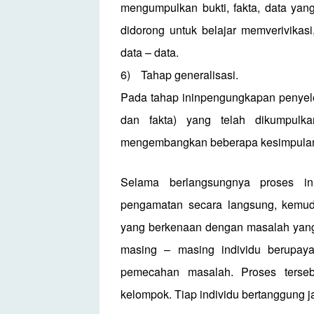
mengumpulkan bukti, fakta, data yan
didorong untuk belajar memverivikas
data – data.
6)
Tahap generalisasi.
Pada tahap ininpengungkapan penyele
dan fakta) yang telah dikumpulk
mengembangkan beberapa kesimpulan,
Selama berlangsungnya proses i
pengamatan secara langsung, kemud
yang berkenaan dengan masalah yang 
masing – masing individu berupay
pemecahan masalah. Proses terseb
kelompok. Tiap individu bertanggung