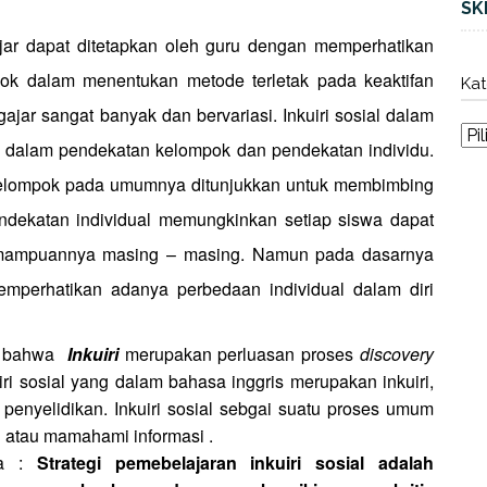
SK
ajar dapat ditetapkan oleh guru dengan memperhatikan
ok dalam menentukan metode terletak pada keaktifan
Kat
ajar sangat banyak dan bervariasi. Inkuiri sosial dalam
 dalam pendekatan kelompok dan pendekatan individu.
kelompok pada umumnya ditunjukkan untuk membimbing
ndekatan individual memungkinkan setiap siswa dapat
emampuannya masing – masing. Namun pada dasarnya
mperhatikan adanya perbedaan individual dalam diri
n bahwa
Inkuiri
merupakan perluasan proses
discovery
ri sosial yang dalam bahasa inggris merupakan inkuiri,
 penyelidikan. Inkuiri sosial sebgai suatu proses umum
 atau mamahami informasi .
a :
Strategi pemebelajaran inkuiri sosial adalah