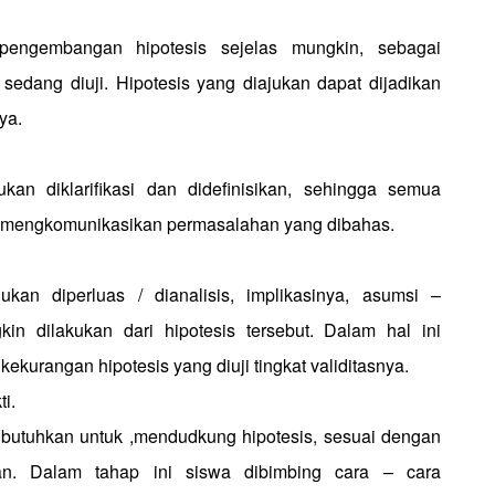
pengembangan hipotesis sejelas mungkin, sebagai
sedang diuji. Hipotesis yang diajukan dapat dijadikan
ya.
kan diklarifikasi dan didefinisikan, sehingga semua
mengkomunikasikan permasalahan yang dibahas.
ukan diperluas / dianalisis, implikasinya, asumsi –
n dilakukan dari hipotesis tersebut. Dalam hal ini
kekurangan hipotesis yang diuji tingkat validitasnya.
i.
dibutuhkan untuk ,mendudkung hipotesis, sesuai dengan
jukan. Dalam tahap ini siswa dibimbing cara – cara