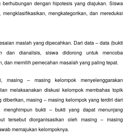
g berhubungan dengan hipotesis yang diajukan. Siswa
i, mengklasifikasikan, mengkategorikan, dan mereduksi
saian maslah yang dipecahkan. Dari data – data (bukti
an dan dianalisis, siswa didorong untuk mencoba
 dan memilih pemecahan masalah yang paling tepat.
ni, masing – masing kelompok menyelenggarakan
ian melaksanakan diskusi kelompok membahas topik
diberikan, masing – masing kelompok yang terdiri dari
a menghimpun bukti – bukti yang dapat menunjang
ut tersebut diorganisasikan oleh masing – masing
 jawab memajukan kelompoknya.