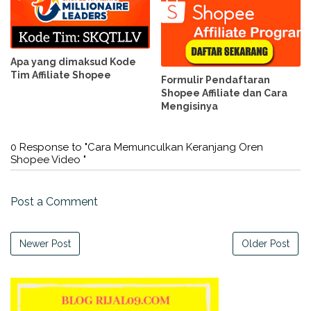
Apa yang dimaksud Kode
Tim Affiliate Shopee
Formulir Pendaftaran
Shopee Affiliate dan Cara
Mengisinya
0 Response to "Cara Memunculkan Keranjang Oren
Shopee Video "
Post a Comment
Newer Post
Older Post