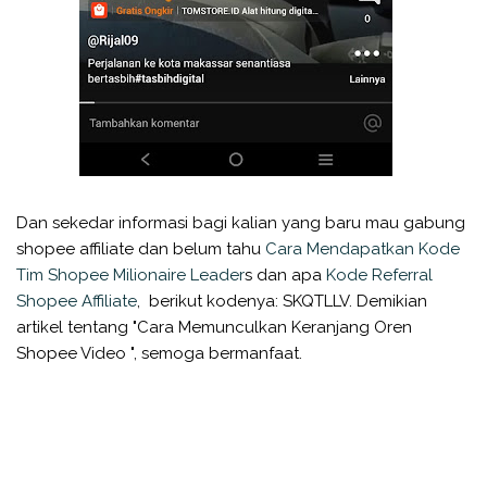
Dan sekedar informasi bagi kalian yang baru mau gabung
shopee affiliate dan belum tahu
Cara Mendapatkan Kode
Tim Shopee Milionaire Leader
s dan apa
Kode Referral
Shopee Affiliate
, berikut kodenya: SKQTLLV. Demikian
artikel tentang "Cara Memunculkan Keranjang Oren
Shopee Video ", semoga bermanfaat.