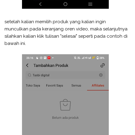
setelah kalian memilih produk yang kalian ingin
munculkan pada keranjang oren video, maka selanjutnya
silahkan kalian klik tulisan "selesai" seperti pada contoh di
bawah ini.