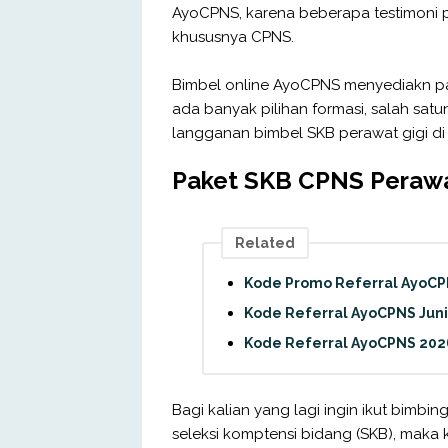
AyoCPNS, karena beberapa testimoni 
khususnya CPNS.
Bimbel online AyoCPNS menyediakn pa
ada banyak pilihan formasi, salah satu
langganan bimbel SKB perawat gigi 
Paket SKB CPNS Perawa
Related
Kode Promo Referral AyoCPNS
Kode Referral AyoCPNS Juni
Kode Referral AyoCPNS 202
Bagi kalian yang lagi ingin ikut bimb
seleksi komptensi bidang (SKB), maka k