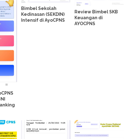
Bimbel Sekolah
Review Bimbel SKB
Kedinasan (SEKDIN)
Keuangan di
Intensif di AyoCPNS
AYOCPNS
yoCPNS
BNI
Banking