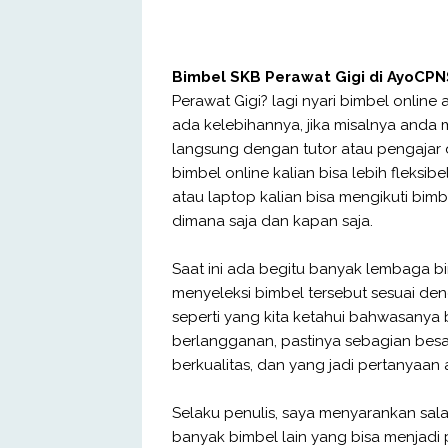
Bimbel SKB Perawat Gigi di AyoCPN
Perawat Gigi? lagi nyari bimbel online 
ada kelebihannya, jika misalnya anda m
langsung dengan tutor atau pengajar di
bimbel online kalian bisa lebih fleks
atau laptop kalian bisa mengikuti bimbel
dimana saja dan kapan saja.
Saat ini ada begitu banyak lembaga bi
menyeleksi bimbel tersebut sesuai den
seperti yang kita ketahui bahwasanya 
berlangganan, pastinya sebagian besa
berkualitas, dan yang jadi pertanyaa
Selaku penulis, saya menyarankan sal
banyak bimbel lain yang bisa menjadi