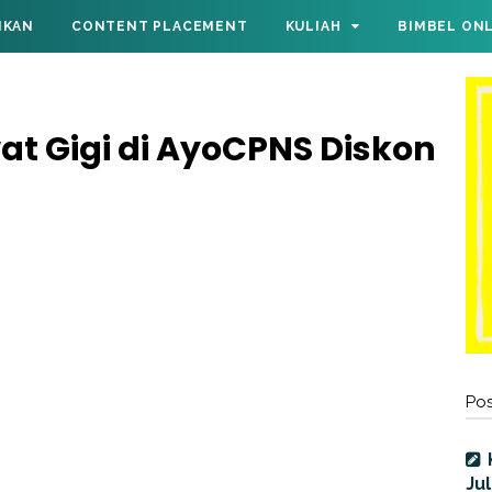
IKAN
CONTENT PLACEMENT
KULIAH
BIMBEL ON
at Gigi di AyoCPNS Diskon
Pos
Jul