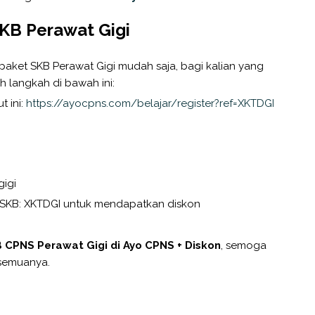
KB Perawat Gigi
ket SKB Perawat Gigi mudah saja, bagi kalian yang
h langkah di bawah ini:
t ini:
https://ayocpns.com/belajar/register?ref=XKTDGI
gigi
 SKB: XKTDGI untuk mendapatkan diskon
 CPNS Perawat Gigi di Ayo CPNS + Diskon
, semoga
n semuanya.