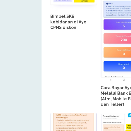
Bimbel SKB
kebidanan di Ayo
CPNS diskon
Cara Bayar A
Melalui Bank 
(Atm, Mobile 
dan Teller)