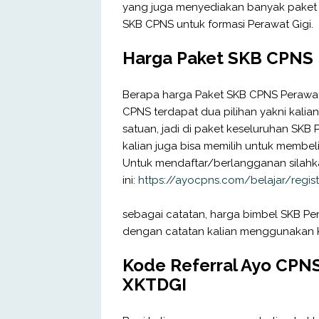
yang juga menyediakan banyak paket 
SKB CPNS untuk formasi Perawat Gigi.
Harga Paket SKB CPNS 
Berapa harga Paket SKB CPNS Perawat 
CPNS terdapat dua pilihan yakni kalia
satuan, jadi di paket keseluruhan SKB
kalian juga bisa memilih untuk membel
Untuk mendaftar/berlangganan silahkan
ini:
https://ayocpns.com/belajar/regis
sebagai catatan, harga bimbel SKB Per
dengan catatan kalian menggunakan K
Kode Referral Ayo CPN
XKTDGI