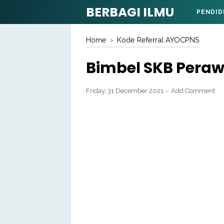
BERBAGI ILMU
PENDID
Home
›
Kode Referral AYOCPNS
Bimbel SKB Peraw
Friday, 31 December 2021
Add Comment