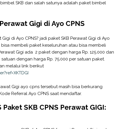
bimbel SKB dan salah satunya adalah paket bimbel
Perawat Gigi di Ayo CPNS
Gigi di Ayo CPNS? jadi paket SKB Perawat Gigi di Ayo
n bisa membeli paket keseluruhan atau bisa membeli
 Perawat Gigi ada 2 paket dengan harga Rp. 125.000 dan
i satuan dengan harga Rp. 75.000 per satuan paket.
 melalui link berikut
ter?ref=XKTDGI
awat Gigi ayo cpns tersebut masih bisa berkurang
ode Referral Ayo CPNS saat mendaftar.
S Paket SKB CPNS Perawat GIGI: