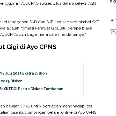
SK
penggunan AyoCPNS sukses lulus dalam seleksi ASN
Kat
ket langganan SKD dan SKB, untuk paket bimbel SKB
nya adalah formasi Perawat Gigi, lalu berapa biaya
di AyoCPNS dan bagaimana cara mendaftarnya?
t Gigi di Ayo CPNS
 Juli 2025 Ekstra Diskon
 2025 Diskon
6: XKTDGI Ekstra Diskon Tambahan
ingan belajar CPNS untuk persiapan menghadapi tes
alian bisa ikut bimbingan belajar online di Ayo CPNS