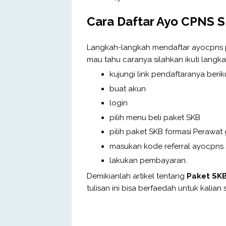
Cara Daftar Ayo CPNS S
Langkah-langkah mendaftar ayocpns pa
mau tahu caranya silahkan ikuti langka
kujungi link pendaftaranya beriku
buat akun
login
pilih menu beli paket SKB
pilih paket SKB formasi Perawat 
masukan kode referral ayocpns
lakukan pembayaran.
Demikianlah artikel tentang
Paket SKB
tulisan ini bisa berfaedah untuk kalia