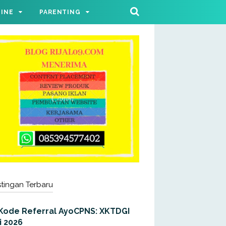
LINE
PARENTING
tingan Terbaru
Kode Referral AyoCPNS: XKTDGI
i 2026