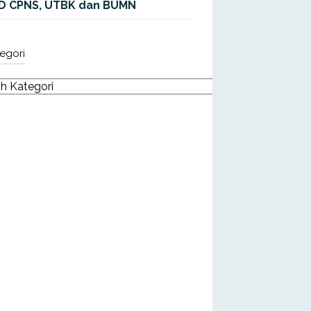
D CPNS, UTBK dan BUMN
egori