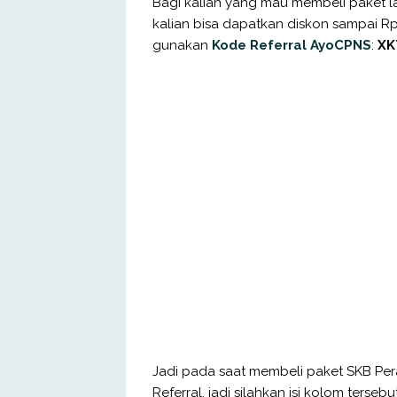
Bagi kalian yang mau membeli paket 
kalian bisa dapatkan diskon sampai Rp
gunakan
Kode Referral AyoCPNS
:
XK
Jadi pada saat membeli paket SKB P
Referral, jadi silahkan isi kolom terse