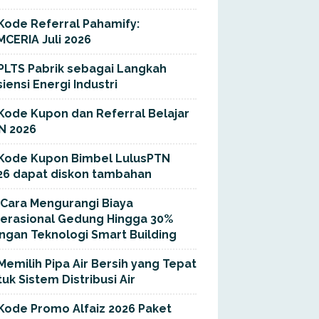
Kode Referral Pahamify:
MCERIA Juli 2026
PLTS Pabrik sebagai Langkah
siensi Energi Industri
Kode Kupon dan Referral Belajar
N 2026
Kode Kupon Bimbel LulusPTN
26 dapat diskon tambahan
Cara Mengurangi Biaya
erasional Gedung Hingga 30%
ngan Teknologi Smart Building
Memilih Pipa Air Bersih yang Tepat
uk Sistem Distribusi Air
Kode Promo Alfaiz 2026 Paket