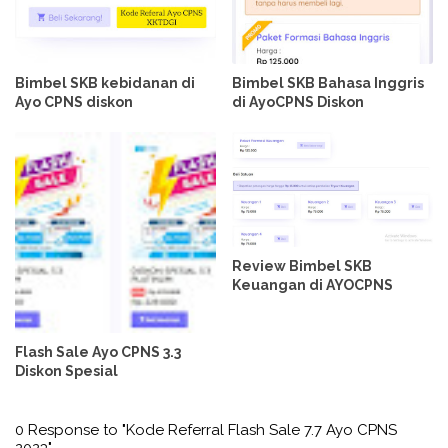
Bimbel SKB kebidanan di
Bimbel SKB Bahasa Inggris
Ayo CPNS diskon
di AyoCPNS Diskon
Review Bimbel SKB
Keuangan di AYOCPNS
Flash Sale Ayo CPNS 3.3
Diskon Spesial
0 Response to "Kode Referral Flash Sale 7.7 Ayo CPNS