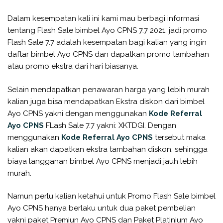
Dalam kesempatan kali ini kami mau berbagi informasi
tentang Flash Sale bimbel Ayo CPNS 7.7 2021, jadi promo
Flash Sale 7.7 adalah kesempatan bagi kalian yang ingin
daftar bimbel Ayo CPNS dan dapatkan promo tambahan
atau promo ekstra dari hari biasanya.
Selain mendapatkan penawaran harga yang lebih murah
kalian juga bisa mendapatkan Ekstra diskon dari bimbel
Ayo CPNS yakni dengan menggunakan
Kode Referral
Ayo CPNS
FLash Sale 7.7 yakni: XKTDGI. Dengan
menggunakan
Kode Referral Ayo CPNS
tersebut maka
kalian akan dapatkan ekstra tambahan diskon, sehingga
biaya langganan bimbel Ayo CPNS menjadi jauh lebih
murah.
Namun perlu kalian ketahui untuk Promo Flash Sale bimbel
Ayo CPNS hanya berlaku untuk dua paket pembelian
yakni paket Premiun Ayo CPNS dan Paket Platinium Ayo