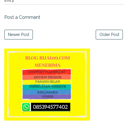
2023"
Post a Comment
Newer Post
Older Post