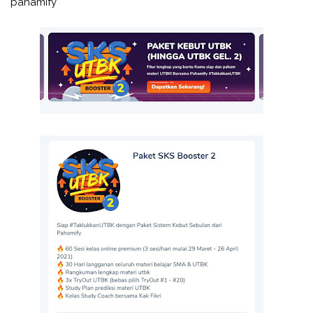
pahamify