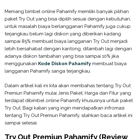
Memang bimbel online Pahamify memiliki banyak pilihan
paket Try Out yang bisa dipilih sesuai dengan kebutuhan,
untuk masalah biaya berlangganan Pahamify juga cukup
terjangkau belum lagi diskon yang diberikan kadang
sampai 85% membuat biaya langganan Try Out menjadi
lebih bersahabat dengan kantong, ditambah lagi dengan
adanya diskon tambahan yang bisa sampai 10% jika
menggunakan
Kode Diskon Pahamify
membuat biaya
langganan Pahamify sanga terjangkau.
Dalam artikel kali ini kita akan membahas tentang Try Out
Premiun Pahamify mulai Jenis Paket, Harga dan Fitur yang
terdapat dibimbel online Pahamify khususnya untuk paket
Try Out. Bagi kalian yang ingin mendapatkan infromasi
tentang Try Out Premiun Pahamify, silahkan baca artikel ini
sampai selesai.
Try Out Premiun Pahamify (Review