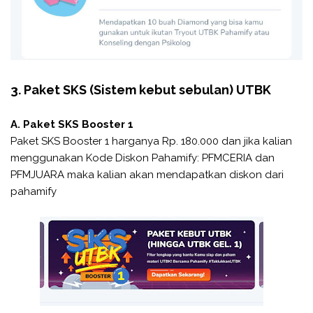
3. Paket SKS (Sistem kebut sebulan) UTBK
A. Paket SKS Booster 1
Paket SKS Booster 1 harganya Rp. 180.000 dan jika kalian
menggunakan Kode Diskon Pahamify: PFMCERIA dan
PFMJUARA maka kalian akan mendapatkan diskon dari
pahamify