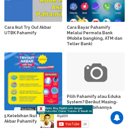
Cara Ikut Try Out Akbar
Cara Bayar Pahamify
UTBK Pahamify
Melalui Permata Bank
(Mobile bangking, ATM dan
Teller Bank)
Pilih Pahamify atau Eduka
System? Berikut Masing-
masing Kelebihannya
5 Kelebihan Ikut TryOut
Akbar Pahamify