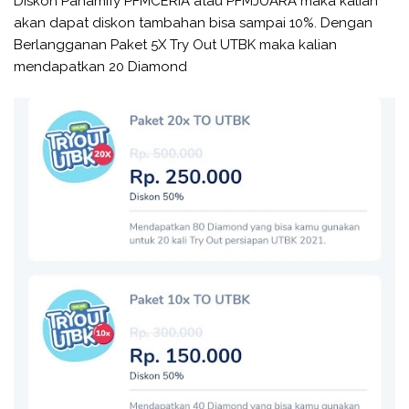
Diskon Pahamify PFMCERIA atau PFMJUARA maka kalian
akan dapat diskon tambahan bisa sampai 10%. Dengan
Berlangganan Paket 5X Try Out UTBK maka kalian
mendapatkan 20 Diamond