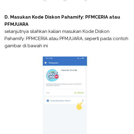
D. Masukan Kode Diskon Pahamify: PFMCERIA atau
PFMJUARA
selanjutnya silahkan kalian masukan Kode Diskon
Pahamify: PFMCERIA atau PFMJUARA, seperti pada contoh
gambar di bawah ini