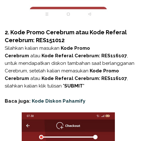
2. Kode Promo Cerebrum atau Kode Referal
Cerebrum: RES151012
Silahkan kalian masukan
Kode Promo
Cerebrum
atau
Kode Referal Cerebrum: RES116107
,
untuk mendapatkan diskon tambahan saat berlangganan
Cerebrum, setelah kalian memasukan
Kode Promo
Cerebrum
atau
Kode Referal Cerebrum: RES116107
,
silahkan kalian klik tulisan "
SUBMIT
"
Baca juga:
Kode Diskon Pahamify