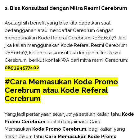
2. Bisa Konsultasi dengan Mitra Resmi Cerebrum
Apalagi sih benefit yang bisa kita dapatkan saat
berlangganan atau mendaftar Cerebrum dengan
menggunakan Kode Referal Cerebrum RES116107? Jadi
jika kalian menggunakan Kode Referal Resmi Cerebrum
RES116107, kalian bisa konsultasi dengan mitra Resmi
Cerebrum, berikut kontak WA dari mitra resmi Cerebrum:
085394577402
#Cara Memasukan Kode Promo
Cerebrum atau Kode Referal
Cerebrum
Yang jadi pertanyaan selanjutnya setelah kalian tahu
Kode
Promo Cerebrum
adalah bagaimana Cara
Memasukan
Kode Promo Cerebrum
, bagi kalian yang
masih belum tahu
Cara Memasukan Kode Promo