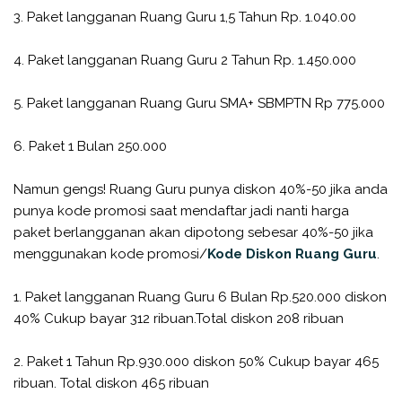
3. Paket langganan Ruang Guru 1,5 Tahun Rp. 1.040.00
4. Paket langganan Ruang Guru 2 Tahun Rp. 1.450.000
5. Paket langganan Ruang Guru SMA+ SBMPTN Rp 775.000
6. Paket 1 Bulan 250.000
Namun gengs! Ruang Guru punya diskon 40%-50 jika anda
punya kode promosi saat mendaftar jadi nanti harga
paket berlangganan akan dipotong sebesar 40%-50 jika
menggunakan kode promosi/
Kode Diskon Ruang Guru
.
1. Paket langganan Ruang Guru 6 Bulan Rp.520.000 diskon
40% Cukup bayar 312 ribuan.Total diskon 208 ribuan
2. Paket 1 Tahun Rp.930.000 diskon 50% Cukup bayar 465
ribuan. Total diskon 465 ribuan