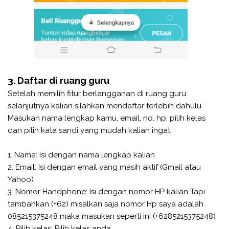
3. Daftar di ruang guru
Setelah memilih fitur berlangganan di ruang guru
selanjutnya kalian silahkan mendaftar terlebih dahulu.
Masukan nama lengkap kamu, email, no. hp, pilih kelas
dan pilih kata sandi yang mudah kalian ingat.
1. Nama: Isi dengan nama lengkap kalian
2. Email: Isi dengan email yang masih aktif (Gmail atau
Yahoo)
3. Nomor Handphone: Isi dengan nomor HP kalian Tapi
tambahkan (+62) misalkan saja nomor Hp saya adalah
085215375248 maka masukan seperti ini (+6285215375248)
4. Pilih kelas: Pilih kelas anda