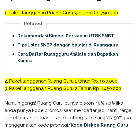
1. Paket langganan Ruang Guru 9 bulan Rp. 790.000
Related
Rekomendasi Bimbel Persiapan UTBK SNBT
Tips Lolos SNBP dengan belajar di Ruangguru
Cara Daftar Ruangguru Affiliate dan Dapatkan
Komisi
2. Paket langganan Ruang Guru 1 tahun Rp. 930.000
3. Paket langganan Ruang Guru 2 Tahun Rp. 1.450.000
Namun gengs! Ruang Guru punya diskon 40%-50% jika
anda punya kode promosi saat mendaftar jadi nanti harga
paket berlangganan akan dipotong sebesar 40%-50% jika
menggunakan kode promosi/
Kode Diskon Ruang Guru
.