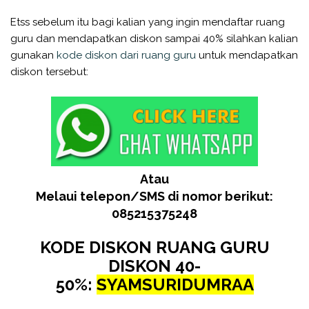
Etss sebelum itu bagi kalian yang ingin mendaftar ruang
guru dan mendapatkan diskon sampai 40% silahkan kalian
gunakan
kode diskon dari ruang guru
untuk mendapatkan
diskon tersebut:
Atau
Melaui telepon/SMS di nomor berikut:
085215375248
KODE DISKON RUANG GURU
DISKON 40-
50%:
SYAMSURIDUMRAA