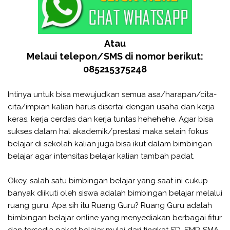
Atau
Melaui telepon/SMS di nomor berikut:
085215375248
Intinya untuk bisa mewujudkan semua asa/harapan/cita-
cita/impian kalian harus disertai dengan usaha dan kerja
keras, kerja cerdas dan kerja tuntas hehehehe. Agar bisa
sukses dalam hal akademik/prestasi maka selain fokus
belajar di sekolah kalian juga bisa ikut dalam bimbingan
belajar agar intensitas belajar kalian tambah padat.
Okey, salah satu bimbingan belajar yang saat ini cukup
banyak diikuti oleh siswa adalah bimbingan belajar melalui
ruang guru. Apa sih itu Ruang Guru? Ruang Guru adalah
bimbingan belajar online yang menyediakan berbagai fitur
dan tersedia paket belajar mulai dari tingkat SD, SMP, SMA