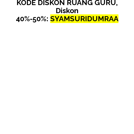
KODE DISKON RUANG GURU,
Diskon
40%-50%:
SYAMSURIDUMRAA