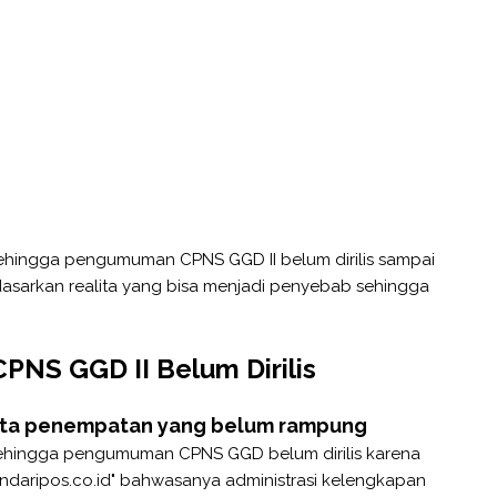
hingga pengumuman CPNS GGD II belum dirilis sampai
dasarkan realita yang bisa menjadi penyebab sehingga
NS GGD II Belum Dirilis
data penempatan yang belum rampung
hingga pengumuman CPNS GGD belum dirilis karena
kendaripos.co.id" bahwasanya administrasi kelengkapan