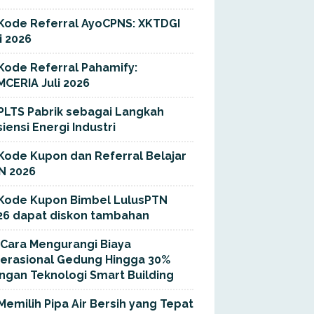
Kode Referral AyoCPNS: XKTDGI
i 2026
Kode Referral Pahamify:
MCERIA Juli 2026
PLTS Pabrik sebagai Langkah
siensi Energi Industri
Kode Kupon dan Referral Belajar
N 2026
Kode Kupon Bimbel LulusPTN
26 dapat diskon tambahan
Cara Mengurangi Biaya
erasional Gedung Hingga 30%
ngan Teknologi Smart Building
Memilih Pipa Air Bersih yang Tepat