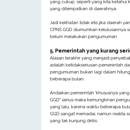
yang cukup, seperti yang kita ketahu
yang ditempatkan di daerahnya.
Jadi kelihatan tidak etis jika daerah
CPNS GGD diumumkan kelulusannya se
belum melakukan pengumuman.
5. Pemerintah yang kurang se
Alasan terakhir yang menjadi penyeb
adalah ketidakseriusan pemeriintah
pengumuman bukan lagi dalam hitun
beberapa bulan.
Andaikan pemerintah 'khususnya yan
GGD" serius maka kemungkinan pengum
yang lalu, karena waktu beberapa b
GGD sangat memadai, namun realita 
yang tak kunjung dirilis.