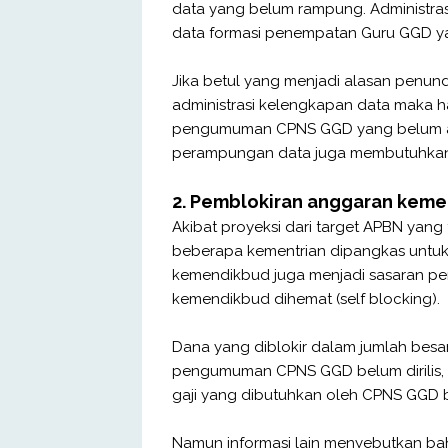
data yang belum rampung. Administras
data formasi penempatan Guru GGD ya
Jika betul yang menjadi alasan penu
administrasi kelengkapan data maka h
pengumuman CPNS GGD yang belum ad
perampungan data juga membutuhkan 
2. Pemblokiran anggaran kem
Akibat proyeksi dari target APBN yang
beberapa kementrian dipangkas untuk
kemendikbud juga menjadi sasaran pe
kemendikbud dihemat (self blocking).
Dana yang diblokir dalam jumlah besar (
pengumuman CPNS GGD belum dirilis, k
gaji yang dibutuhkan oleh CPNS GGD bis
Namun informasi lain menyebutkan b