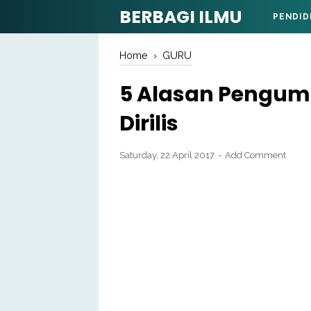
BERBAGI ILMU
PENDID
Home
›
GURU
5 Alasan Pengum
Dirilis
Saturday, 22 April 2017
Add Comment