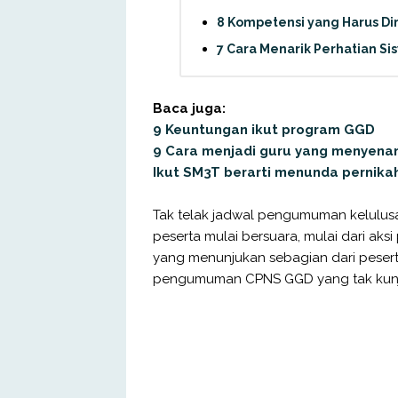
8 Kompetensi yang Harus Di
7 Cara Menarik Perhatian Si
Baca juga:
9 Keuntungan ikut program GGD
9 Cara menjadi guru yang menyena
Ikut SM3T berarti menunda pernika
Tak telak jadwal pengumuman kelulus
peserta mulai bersuara, mulai dari aks
yang menunjukan sebagian dari pesert
pengumuman CPNS GGD yang tak kun