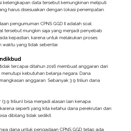
i kelengkapan data tersebut kemungkinan meliputi
ng harus disesuaikan dengan lokasi penempatan.
ndaan pengumuman CPNS GGD II adalah soal
al tersebut mungkin saja yang menjadi penyebab
a kepastian, karena untuk melakukan proses
waktu yang tidak sebentar.
endikbud
 tidak tercapai ditahun 2016 membuat anggaran dari
 menutupi kebutuhan belanja negara. Dana
mangkasan anggaran. Sebanyak 3.9 triliun dana
3.9 triliun) bisa menjadi alasan lain kenapa
arena seperti yang kita ketahui dana perekrutan dan
a dibilang tidak sedikit.
ahwa dana untuk pengadaan CPNS GGD tetap ada