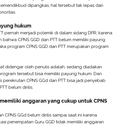
emendikbud dipangkas, hal tersebut tak lepas dari
ioritas.
payung hukum
 pernah menjadi polemik di dalam sidang DPR, karena
 bahwa CPNS GGD dan PTT belum memiliki payung
n maka program CPNS GGD dan PTT merupakan program
pat didengar oleh penulis adalah, sedang diadakan
rogram tersebut bisa memiliki payung hukum. Dan
s perekrutan CPNS GGd dan PTT bisa jadi penyebab
 belum dirilis.
memiliki anggaran yang cukup untuk CPNS
CPNS GGd belum dirilis sampai saat ini karena
asi penempatan Guru GGD tidak memiliki anggaran