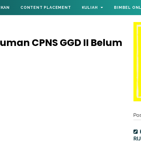
IKAN
CONTENT PLACEMENT
KULIAH
BIMBEL ON
uman CPNS GGD II Belum
Pos
RI