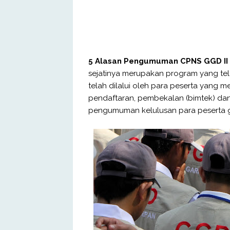
5 Alasan Pengumuman CPNS GGD II B
sejatinya merupakan program yang te
telah dilalui oleh para peserta yang m
pendaftaran, pembekalan (bimtek) dan
pengumuman kelulusan para peserta gu