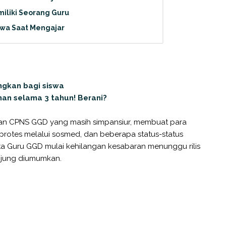
miliki Seorang Guru
swa Saat Mengajar
ngkan bagi siswa
han selama 3 tahun! Berani?
an CPNS GGD yang masih simpansiur, membuat para
i protes melalui sosmed, dan beberapa status-status
a Guru GGD mulai kehilangan kesabaran menunggu rilis
jung diumumkan.