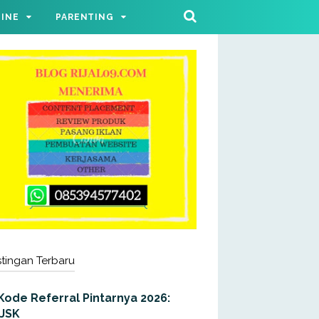
LINE
PARENTING
tingan Terbaru
Kode Referral Pintarnya 2026:
JJSK