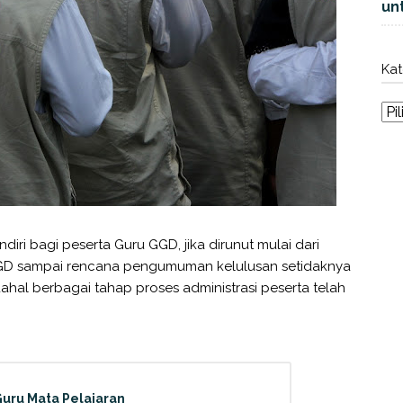
unt
Kat
diri bagi peserta Guru GGD, jika dirunut mulai dari
GGD sampai rencana pengumuman kelulusan setidaknya
hal berbagai tahap proses administrasi peserta telah
uru Mata Pelajaran