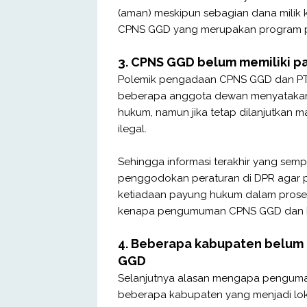
(aman) meskipun sebagian dana milik k
CPNS GGD yang merupakan program pr
3. CPNS GGD belum memiliki 
Polemik pengadaan CPNS GGD dan PTT
beberapa anggota dewan menyatakan
hukum, namun jika tetap dilanjutka
ilegal.
Sehingga informasi terakhir yang sem
penggodokan peraturan di DPR agar p
ketiadaan payung hukum dalam prose
kenapa pengumuman CPNS GGD dan PTT
4. Beberapa kabupaten belum 
GGD
Selanjutnya alasan mengapa penguman 
beberapa kabupaten yang menjadi lok