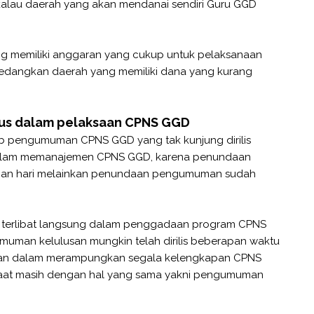
i kalau daerah yang akan mendanai sendiri Guru GGD
 yang memiliki anggaran yang cukup untuk pelaksanaan
dangkan daerah yang memiliki dana yang kurang
rius dalam pelaksaan CPNS GGD
ab pengumuman CPNS GGD yang tak kunjung dirilis
 dalam memanajemen CPNS GGD, karena penundaan
gan hari melainkan penundaan pengumuman sudah
g terlibat langsung dalam penggadaan program CPNS
uman kelulusan mungkin telah dirilis beberapan waktu
ulan dalam merampungkan segala kelengkapan CPNS
saat masih dengan hal yang sama yakni pengumuman