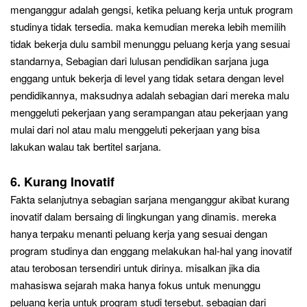
menganggur adalah gengsi, ketika peluang kerja untuk program
studinya tidak tersedia. maka kemudian mereka lebih memilih
tidak bekerja dulu sambil menunggu peluang kerja yang sesuai
standarnya, Sebagian dari lulusan pendidi
kan sarjana
juga
enggang untuk bekerja di level yang tidak setara dengan level
pendidikannya, maksudnya adalah sebagian dari mereka malu
menggeluti pekerjaan yang serampangan atau pekerjaan yang
mulai dari nol atau malu menggeluti pekerjaan yang bisa
lakukan walau tak bertitel sarjana.
6
. Kurang Inovatif
Fakta selanjutnya sebagian sarjana menganggur akibat kurang
inovatif dalam bersaing di lingkungan yang dinamis. mereka
hanya terpaku menanti peluang kerja yang sesuai dengan
program studinya dan enggang melakukan hal-hal yang inovatif
atau terobosan tersendiri untuk dirinya. misalkan jika dia
mahasiswa sejarah maka hanya fokus untuk menunggu
peluang kerja untuk program studi tersebut. sebagian
dari