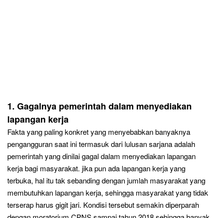
1
. Gagalnya pemerintah dalam menyediakan
lapangan kerja
Fakta yang paling konkret yang menyebabkan banyaknya
pengangguran saat ini termasuk dari lulusan sarjana adalah
pemerintah yang dinilai gagal dalam menyediakan lapangan
kerja bagi masyarakat. jika pun ada lapangan kerja yang
terbuka, hal itu tak sebanding dengan jumlah masyarakat yang
membutuhkan lapangan kerja, sehingga masyarakat yang t
idak
t
erserap harus gigit jari. Kondisi tersebut semak
in diperparah
dengan moratorium CPNS sampai tahun 20
18
sehingga banyak