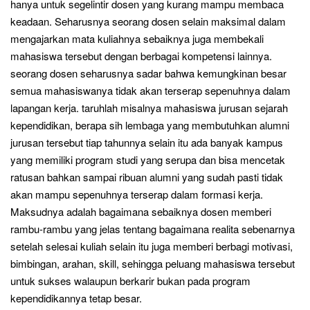
hanya untuk segelintir dosen yang kurang mampu membaca
keadaan. Seharusnya seorang dosen selain maksimal dalam
mengajarkan mata kuliahnya sebaiknya juga membekali
mahasiswa tersebut dengan berbagai kompetensi lainnya.
seorang dosen seharusnya sadar bahwa kemungkinan besar
semua mahasiswanya tidak akan terserap sepenuhnya dalam
lapangan kerja. taruhlah misalnya mahasiswa jurusan sejarah
kependidikan, berapa sih lembaga yang membutuhkan alumni
jurusan tersebut tiap tahunnya selain itu ada banyak kampus
yang memiliki program studi yang serupa dan bisa mencetak
ratusan bahkan sampai ribuan alumni yang sudah pasti tidak
akan mampu sepenuhnya terserap dalam formasi kerja.
Maksudnya adalah bagaimana sebaiknya dosen memberi
rambu-rambu yang jelas tentang bagaimana realita sebenarnya
setelah selesai kuliah selain itu juga memberi berbagi motivasi,
bimbingan, arahan, skill, sehingga peluang mahasiswa tersebut
untuk sukses walaupun berkarir bukan pada program
kependidikannya tetap besar.