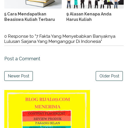
5 Cara Mendapatkan
9 Alasan Kenapa Anda
Beasiswa Kuliah Terbaru
Harus Kuliah
0 Response to "7 Fakta Yang Menyebabkan Banyaknya
Lulusan Sarjana Yang Menganggur Di Indonesia"
Post a Comment
Newer Post
Older Post