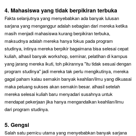
4
. Mahasiswa yang tidak berpikiran terbuka
Fakta selanjutnya yang menyebabkan ada banyak lulusan
sarjana yang menganggur adalah sebagian dari
mereka
ketika
masih menjadi mahasiswa kurang berpikiran terbuka,
maksudnya adalah mereka hanya fokus pada program
studinya, intinya mereka berpikir bagaimana bisa selesai cepat
kuliah, alhasil banyak workshop, seminar, pelatihan di kampus
yang jarang mereka ikuti, toh pikirannya "itu tidak sesuai dengan
program studinya" jadi mereka tak perlu mengikutinya, mereka
gagal paham kalau semakin banyak keahlian/ilmu yang dikuasai
maka peluang sukses akan semakin besar. alhasil setelah
mereka selesai kuliah baru menyadari susahnya untuk
mendapat pekerjaan jika hanya mengandalkan keahlian/ilmu
dari program studinya.
5
. Gengsi
Salah satu pemicu utama yang menyebabkan banyak sarjana