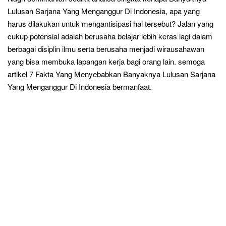
Lulusan Sarjana Yang Menganggur Di Indonesia, apa yang
harus dilakukan
un
tuk mengantisipasi hal tersebut? Jalan yang
cukup potensial adalah berusaha belajar lebih keras lagi dalam
be
rbagai disiplin ilmu serta berusaha menjadi wira
usahawan
yang bisa membuka lapangan kerja bagi orang lain.
semoga
artikel
7
Fakta Yang Menyebabkan Banyaknya Lulusan Sarjana
Yang Menganggur Di Indonesia bermanfaat.