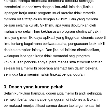
kampus mampu membaca fenomena tersebut sehingga
membekali mahasiswa dengan ilmu/skill lain dan jikalau
lapangan kerja untuk program studi mereka tidak tersedia
,
m
ereka bisa tetap eksis dengan skill/ilmu lain yang mereka
pelajari selama kuliah. Skill/ilmu apa yang dibutuhkan oleh
mahasiswa selain ilmu kekhususan program studinya? yakni
ilmu yang memiliki daya aplikatif yang tinggi dan dinamis seperti
ilmu tentang bagaimana beriwarausaha, penguasaan iptek, skill
dan keterampilan lainnya. Dan jika hal ini bisa direalisasikan,
walaupun lapangan kerja tidak memadai bagi program
kekhususan pendidikannya, para mahasiswa tersebut setelah
selesai bisa memiliki beberapa alternatif lain dalam bekerja,
sehingga bisa meminimalisir tingkat pengangguran.
3
. Dosen yang kurang pekah
Selain kurikulum kampus, dosen juga memiliki andil sehingga
semakin bertambahnya pengangguran di indonesia. Bukan
bermaksud menjustifikasi semua dosen tapi argumentasi ini