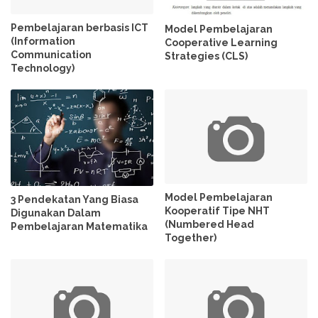
Pembelajaran berbasis ICT
Model Pembelajaran
(Information
Cooperative Learning
Communication
Strategies (CLS)
Technology)
Model Pembelajaran
3 Pendekatan Yang Biasa
Kooperatif Tipe NHT
Digunakan Dalam
(Numbered Head
Pembelajaran Matematika
Together)