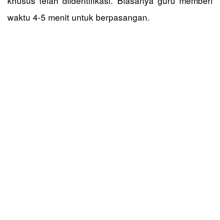
khusus telah diidentifikasi. Biasanya guru memberi
waktu 4-5 menit untuk berpasangan.