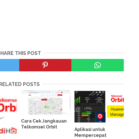
SHARE THIS POST
RELATED POSTS
Cara Cek Jangkauan
Telkomsel Orbit
Aplikasi untuk
Mempercepat