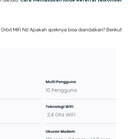
rbit MiFi N1! Apakah speknya bisa diandalkan? Berikut