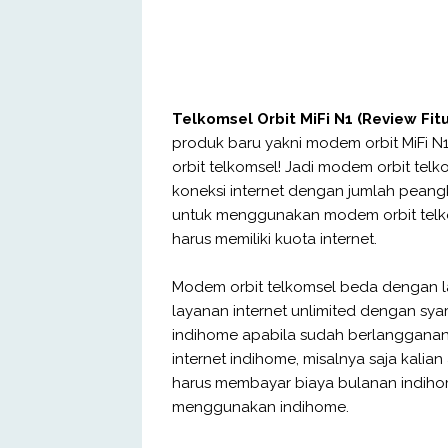
Telkomsel Orbit MiFi N1 (Review Fit
produk baru yakni modem orbit MiFi N
orbit telkomsel! Jadi modem orbit tel
koneksi internet dengan jumlah peangk
untuk menggunakan modem orbit telk
harus memiliki kuota internet.
Modem orbit telkomsel beda dengan la
layanan internet unlimited dengan s
indihome apabila sudah berlangganan
internet indihome, misalnya saja kalian 
harus membayar biaya bulanan indiho
menggunakan indihome.