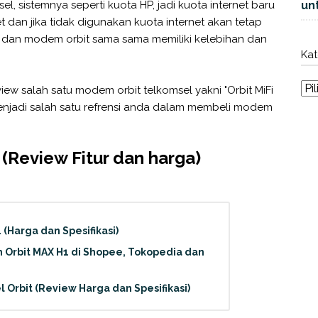
, sistemnya seperti kuota HP, jadi kuota internet baru
unt
t dan jika tidak digunakan kuota internet akan tetap
 dan modem orbit sama sama memiliki kelebihan dan
Kat
view salah satu modem orbit telkomsel yakni "Orbit MiFi
menjadi salah satu refrensi anda dalam membeli modem
 (Review Fitur dan harga)
(Harga dan Spesifikasi)
Orbit MAX H1 di Shopee, Tokopedia dan
l Orbit (Review Harga dan Spesifikasi)