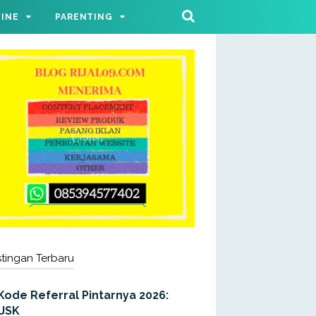
LINE
PARENTING
tingan Terbaru
Kode Referral Pintarnya 2026:
JJSK