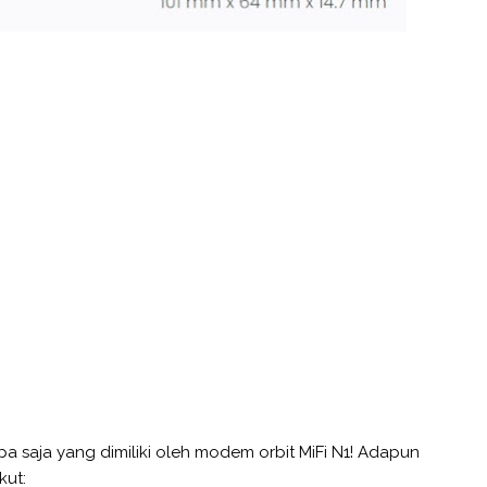
apa saja yang dimiliki oleh modem orbit MiFi N1! Adapun
kut: