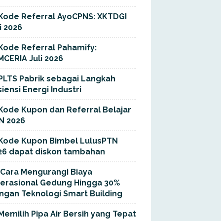
Kode Referral AyoCPNS: XKTDGI
i 2026
Kode Referral Pahamify:
MCERIA Juli 2026
PLTS Pabrik sebagai Langkah
siensi Energi Industri
Kode Kupon dan Referral Belajar
N 2026
Kode Kupon Bimbel LulusPTN
26 dapat diskon tambahan
Cara Mengurangi Biaya
erasional Gedung Hingga 30%
ngan Teknologi Smart Building
Memilih Pipa Air Bersih yang Tepat