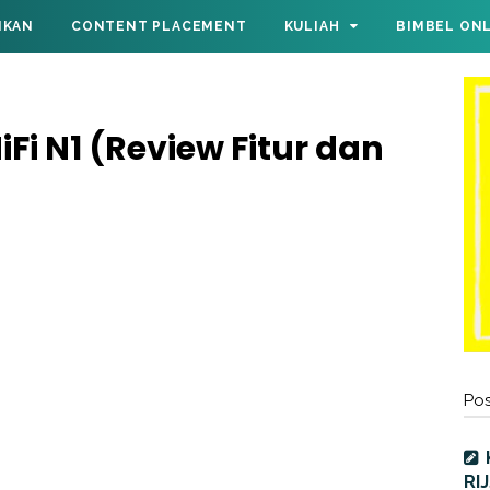
IKAN
CONTENT PLACEMENT
KULIAH
BIMBEL ON
Fi N1 (Review Fitur dan
Pos
RI