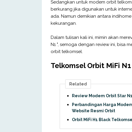
Sedangkan untuk modem orbit telkomsel
berkurang jika digunakan untuk interne
ada. Namun demikian antara indihome
kekurangan.
Dalam tulisan kali ini, mimin akan mere
N1 ", semoga dengan review ini, bisa 
orbit telkomsel.
Telkomsel Orbit MiFi N1
Related
Review Modem Orbit Star N1 
Perbandingan Harga Modem 
Website Resmi Orbit
Orbit MiFi H1 Black Telkomse