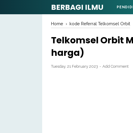
BERBAGI ILMU
PENDID
Home
›
kode Referral Telkomsel Orbit
Telkomsel Orbit Mi
harga)
Tuesday, 21 February 2023
Add Comment