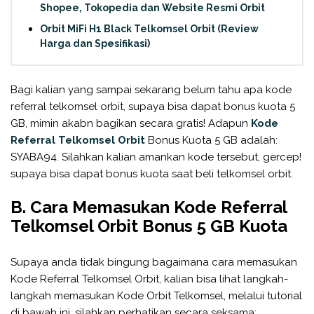
Shopee, Tokopedia dan Website Resmi Orbit
Orbit MiFi H1 Black Telkomsel Orbit (Review
Harga dan Spesifikasi)
Bagi kalian yang sampai sekarang belum tahu apa kode
referral telkomsel orbit, supaya bisa dapat bonus kuota 5
GB, mimin akabn bagikan secara gratis! Adapun
Kode
Referral Telkomsel Orbit
Bonus Kuota 5 GB adalah:
SYABA94. Silahkan kalian amankan kode tersebut, gercep!
supaya bisa dapat bonus kuota saat beli telkomsel orbit.
B. Cara Memasukan Kode Referral
Telkomsel Orbit Bonus 5 GB Kuota
Supaya anda tidak bingung bagaimana cara memasukan
Kode Referral Telkomsel Orbit, kalian bisa lihat langkah-
langkah memasukan Kode Orbit Telkomsel, melalui tutorial
di bawah ini, silahkan perhatikan secara seksama: