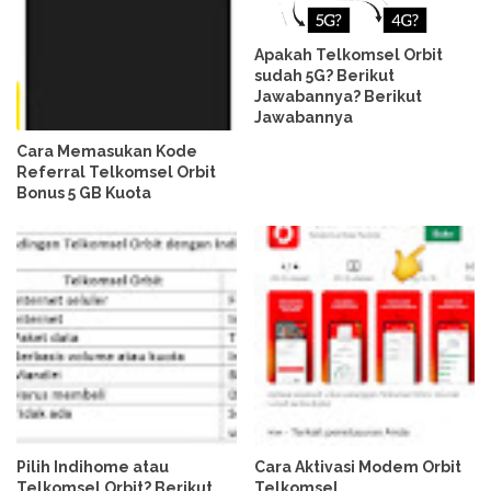
Apakah Telkomsel Orbit
sudah 5G? Berikut
Jawabannya? Berikut
Jawabannya
Cara Memasukan Kode
Referral Telkomsel Orbit
Bonus 5 GB Kuota
Pilih Indihome atau
Cara Aktivasi Modem Orbit
Telkomsel Orbit? Berikut
Telkomsel