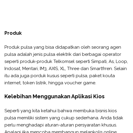
Produk
Produk pulsa yang bisa didapatkan oleh seorang agen
pulsa adalah jenis pulsa elektrik dari berbagai operator
seperti produk-produk Telkomsel seperti Simpati, As, Loop,
Indosat, Mentari, IM3, AXIS, XL, Three dan Smartfrren. Selain
itu ada juga porduk kusus seperti pulsa, paket kouta
internet, token listrik, hingga voucher game.
Kelebihan Menggunakan Aplikasi Kios
Seperti yang kita ketahui bahwa membuka bisnis kios
pulsa memiliki sistem yang cukup sederhana. Anda tidak
perlu menghadapi aturan-aturan persyaratan khusus.
Apalagi jika mencoba membangun melankolis online,