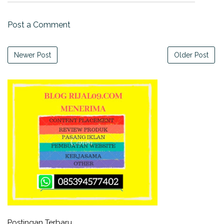
Post a Comment
Newer Post
Older Post
Postingan Terbaru