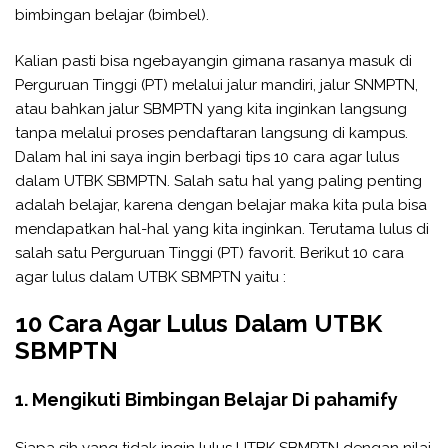
bimbingan belajar (bimbel).
Kalian pasti bisa ngebayangin gimana rasanya masuk di
Perguruan Tinggi (PT) melalui jalur mandiri, jalur SNMPTN,
atau bahkan jalur SBMPTN yang kita inginkan langsung
tanpa melalui proses pendaftaran langsung di kampus.
Dalam hal ini saya ingin berbagi tips 10 cara agar lulus
dalam UTBK SBMPTN. Salah satu hal yang paling penting
adalah belajar, karena dengan belajar maka kita pula bisa
mendapatkan hal-hal yang kita inginkan. Terutama lulus di
salah satu Perguruan Tinggi (PT) favorit. Berikut 10 cara
agar lulus dalam UTBK SBMPTN yaitu :
10 Cara Agar Lulus Dalam UTBK
SBMPTN
1. Mengikuti Bimbingan Belajar Di pahamify
Siapa sih yang tidak ingin lulus UTBK SBMPTN dengan nilai