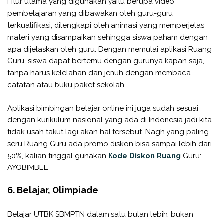
Fitur utama yang digunakan yaitu berupa video
pembelajaran yang dibawakan oleh guru-guru
terkualifikasi, dilengkapi oleh animasi yang memperjelas
materi yang disampaikan sehingga siswa paham dengan
apa dijelaskan oleh guru. Dengan memulai aplikasi Ruang
Guru, siswa dapat bertemu dengan gurunya kapan saja,
tanpa harus kelelahan dan jenuh dengan membaca
catatan atau buku paket sekolah.
Aplikasi bimbingan belajar online ini juga sudah sesuai
dengan kurikulum nasional yang ada di Indonesia jadi kita
tidak usah takut lagi akan hal tersebut. Nagh yang paling
seru Ruang Guru ada promo diskon bisa sampai lebih dari
50%, kalian tinggal gunakan
Kode Diskon Ruang
Guru:
AYOBIMBEL
6. Belajar, Olimpiade
Belajar UTBK SBMPTN dalam satu bulan lebih, bukan