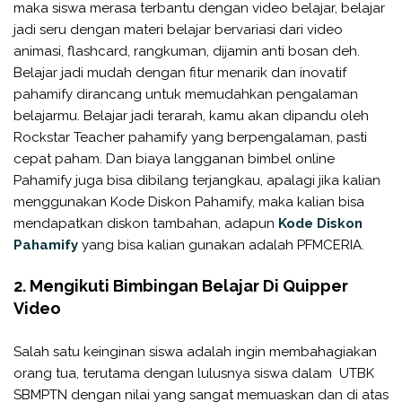
maka siswa merasa terbantu dengan video belajar, belajar
jadi seru dengan materi belajar bervariasi dari video
animasi, flashcard, rangkuman, dijamin anti bosan deh.
Belajar jadi mudah dengan fitur menarik dan inovatif
pahamify dirancang untuk memudahkan pengalaman
belajarmu. Belajar jadi terarah, kamu akan dipandu oleh
Rockstar Teacher pahamify yang berpengalaman, pasti
cepat paham. Dan biaya langganan bimbel online
Pahamify juga bisa dibilang terjangkau, apalagi jika kalian
menggunakan Kode Diskon Pahamify, maka kalian bisa
mendapatkan diskon tambahan, adapun
Kode Diskon
Pahamify
yang bisa kalian gunakan adalah PFMCERIA.
2. Mengikuti Bimbingan Belajar Di Quipper
Video
Salah satu keinginan siswa adalah ingin membahagiakan
orang tua, terutama dengan lulusnya siswa dalam UTBK
SBMPTN dengan nilai yang sangat memuaskan dan di atas