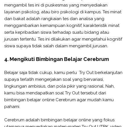
mengambil tes ini di puskesmas yang menyediakan
layanan psikolog, atau biro psikologi di kampus. Tes minat
dan bakat adalah rangkaian tes dan analisa yang
menggambarkan kemampuan kognitif, karakteristik minat
serta kepribadian siswa terhadap suatu bidang atau
jurusan tertentu. Tes ini dilakukan agar mengetahui kognitif
siswa supaya tidak salah dalam mengambil jurusan.
4. Mengikuti Bimbingan Belajar Cerebrum
Belajar saja tidak cukup, kamu perlu Try Out berkelanjutan
supaya terlatih mengerjakan soal yang bervariasi,
lingkungan ambisius, dan pola pikir yang rasional. Nah,
kamu bisa mendapatkan soal Try Out tersebut dari
bimbingan belajar online Cerebrum agar mudah kamu
pahami.
Cerebrum adalah bimbingan belajar online yang fokus
utamanya menyediakan materi-materi Try Out UTBK, video