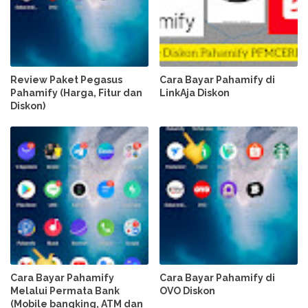
Review Paket Pegasus
Cara Bayar Pahamify di
Pahamify (Harga, Fitur dan
LinkAja Diskon
Diskon)
Cara Bayar Pahamify
Cara Bayar Pahamify di
Melalui Permata Bank
OVO Diskon
(Mobile bangking, ATM dan