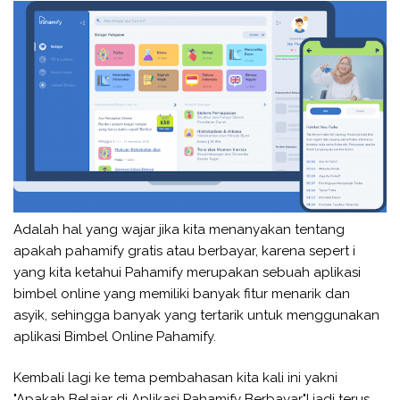
Adalah hal yang wajar jika kita menanyakan tentang
apakah pahamify gratis atau berbayar, karena sepert i
yang kita ketahui Pahamify merupakan sebuah aplikasi
bimbel online yang memiliki banyak fitur menarik dan
asyik, sehingga banyak yang tertarik untuk menggunakan
aplikasi Bimbel Online Pahamify.
Kembali lagi ke tema pembahasan kita kali ini yakni
"Apakah Belajar di Aplikasi Pahamify Berbayar"! jadi terus