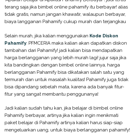
terang saja jika bimbel online pahamify itu berbayar! alias
tidak gratis, namun jangan khawatir, walaupun berbayar,
biaya langganan Pahamify cukup murah dan terjangkau
Selain murah, jika kalian menggunakan
Kode Diskon
Pahamify
: PFMCERIA maka kalian akan dapatkan diskon
tambahan dari Pahamify! jadi kalian bisa mendapatkan
harga berlangganan yang lebih murah lagi! jujur saja jika
kita bandingkan dengan bimbel online lainnya, harga
berlangganan Pahamify bisa dikatakan salah satu yang
termurah dan untuk masalah kualitas! Pahamify juga tidak
bisa dipandang sebelah mata, karena ada banyak fitur-
fitur yang sangat membantu penggunanya!
Jadi kalian sudah tahu kan, jika belajar di bimbel online
Pahamify berbayar, artinya jika kalian ingin menikmati
paket belajar di Pahamify artinya kalian harus siap-siap
mengeluarkan uang, untuk biaya berlangganan pahamify!