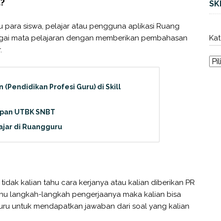
u?
SK
 para siswa, pelajar atau pengguna aplikasi Ruang
agai mata pelajaran dengan memberikan pembahasan
Kat
.
(Pendidikan Profesi Guru) di Skill
apan UTBK SNBT
ajar di Ruangguru
 tidak kalian tahu cara kerjanya atau kalian diberikan PR
tahu langkah-langkah pengerjaanya maka kalian bisa
u untuk mendapatkan jawaban dari soal yang kalian