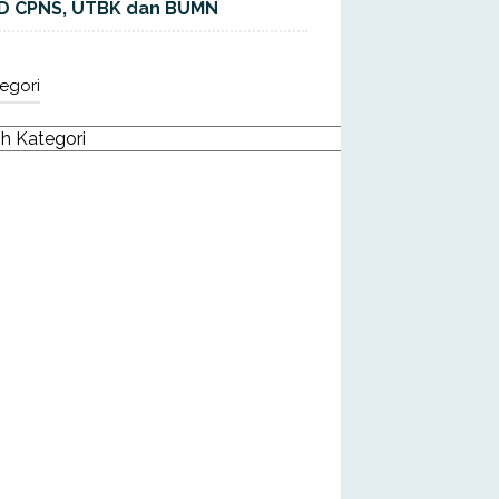
D CPNS, UTBK dan BUMN
egori