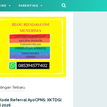
LINE
PARENTING
tingan Terbaru
Kode Referral AyoCPNS: XKTDGI
i 2026