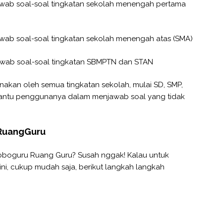
jawab soal-soal tingkatan sekolah menengah pertama
jawab soal-soal tingkatan sekolah menengah atas (SMA)
jawab soal-soal tingkatan SBMPTN dan STAN
unakan oleh semua tingkatan sekolah, mulai SD, SMP,
tu penggunanya dalam menjawab soal yang tidak
RuangGuru
oboguru Ruang Guru? Susah nggak! Kalau untuk
ni, cukup mudah saja, berikut langkah langkah