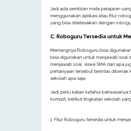
Jadi ada sembilan mata pelajaran yang
menggunakan aplikasi atau fitur robo
yang bisa diselesaikan dengan robogu
C. Roboguru Tersedia untuk Me
Memangnya Roboguru bisa digunakan 
bisa digunakan untuk menjawab soal s
menjawab soal siswa SMA dan apa ju
pertanyaan tersebut terlintas dibenak
sekolah apa saja.
Jadi perlu kalian ketahui bahwasanya 
komplit, berikut tingkatan sekolah yan
1. Fitur Roboguru tersedia untuk menja