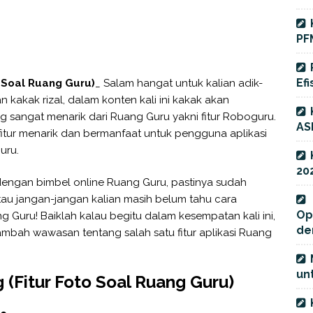
PF
Efi
 Soal Ruang Guru)
_ Salam hangat untuk kalian adik-
 kakak rizal, dalam konten kali ini kakak akan
g sangat menarik dari Ruang Guru yakni fitur Roboguru.
AS
tur menarik dan bermanfaat untuk pengguna aplikasi
uru.
20
dengan bimbel online Ruang Guru, pastinya sudah
tau jangan-jangan kalian masih belum tahu cara
Op
 Guru! Baiklah kalau begitu dalam kesempatan kali ini,
de
ambah wawasan tentang salah satu fitur aplikasi Ruang
unt
(Fitur Foto Soal Ruang Guru)