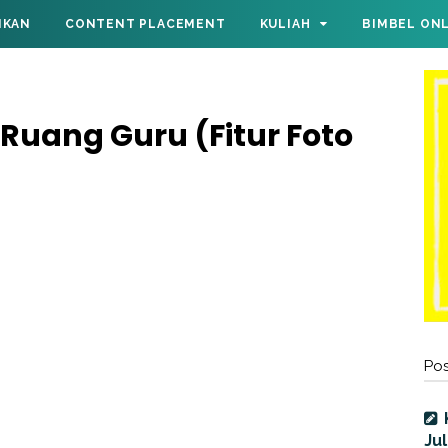
IKAN
CONTENT PLACEMENT
KULIAH
BIMBEL ON
Ruang Guru (Fitur Foto
Pos
Jul