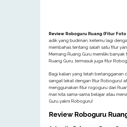
Review Roboguru Ruang (Fitur Foto
adik yang budiman, ketemu lagi dengan
membahas tentang salah satu fitur yan
Memang Ruang Guru memiliki banyak fi
Ruang Guru, termasuk juga fitur Robog
Bagi kalian yang telah berlangganan 
sangat lekat dengan fitur Roboguru! a
menggunakan fitur rogoguru dari Ruang
mari kita sama-sama belajar atau men
Guru yakni Roboguru!
Review Roboguru Ruang 