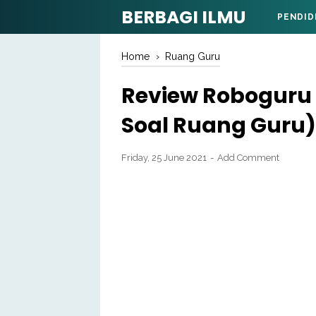
BERBAGI ILMU
PENDID
Home
›
Ruang Guru
Review Roboguru 
Soal Ruang Guru)
Friday, 25 June 2021
Add Comment