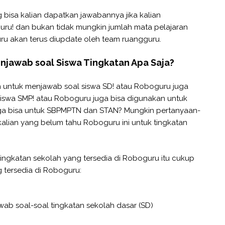
 bisa kalian dapatkan jawabannya jika kalian
guru! dan bukan tidak mungkin jumlah mata pelajaran
ru akan terus diupdate oleh team ruangguru.
njawab soal Siswa Tingkatan Apa Saja?
untuk menjawab soal siswa SD! atau Roboguru juga
iswa SMP! atau Roboguru juga bisa digunakan untuk
ga bisa untuk SBPMPTN dan STAN? Mungkin pertanyaan-
 kalian yang belum tahu Roboguru ini untuk tingkatan
tingkatan sekolah yang tersedia di Roboguru itu cukup
g tersedia di Roboguru:
wab soal-soal tingkatan sekolah dasar (SD)