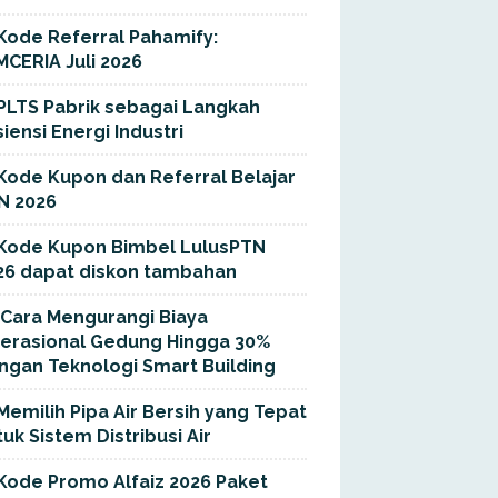
Kode Referral Pahamify:
MCERIA Juli 2026
PLTS Pabrik sebagai Langkah
siensi Energi Industri
Kode Kupon dan Referral Belajar
N 2026
Kode Kupon Bimbel LulusPTN
26 dapat diskon tambahan
Cara Mengurangi Biaya
erasional Gedung Hingga 30%
ngan Teknologi Smart Building
Memilih Pipa Air Bersih yang Tepat
uk Sistem Distribusi Air
Kode Promo Alfaiz 2026 Paket