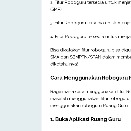
2. Fitur Roboguru tersedia untuk men
(SMP)
3. Fitur Roboguru tersedia untuk men
4. Fitur Roboguru tersedia untuk men
Bisa dikatakan fitur roboguru bisa dig
SMA dan SBMPTN/STAN dalam memban
diketahuinya!
Cara Menggunakan Roboguru 
Bagaimana cara menggunakan fitur R
masalah menggunakan fitur roboguru i
menggunakan roboguru Ruang Guru:
1. Buka Aplikasi Ruang Guru