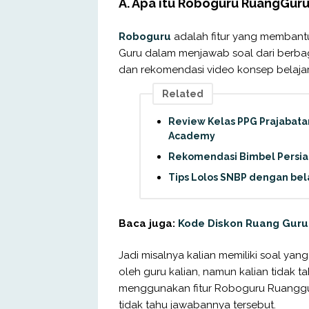
A. Apa itu Roboguru RuangGur
Roboguru
adalah fitur yang membantu
Guru dalam menjawab soal dari berb
dan rekomendasi video konsep belajar
Related
Review Kelas PPG Prajabatan 
Academy
Rekomendasi Bimbel Persi
Tips Lolos SNBP dengan bel
Baca juga:
Kode Diskon Ruang Guru
Jadi misalnya kalian memiliki soal yang
oleh guru kalian, namun kalian tidak 
menggunakan fitur Roboguru Ruanggur
tidak tahu jawabannya tersebut.