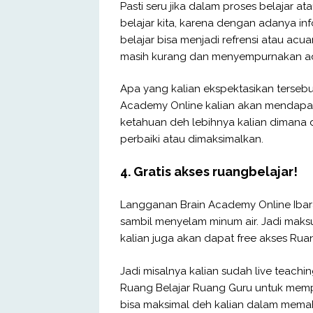
Pasti seru jika dalam proses belajar 
belajar kita, karena dengan adanya in
belajar bisa menjadi refrensi atau acu
masih kurang dan menyempurnakan a
Apa yang kalian ekspektasikan tersebut
Academy Online kalian akan mendapatk
ketahuan deh lebihnya kalian dimana 
perbaiki atau dimaksimalkan.
4. Gratis akses ruangbelajar!
Langganan Brain Academy Online Ibar
sambil menyelam minum air. Jadi mak
kalian juga akan dapat free akses Rua
Jadi misalnya kalian sudah live teachin
Ruang Belajar Ruang Guru untuk mempel
bisa maksimal deh kalian dalam memah