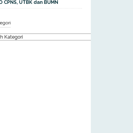
D CPNS, UTBK dan BUMN
egori