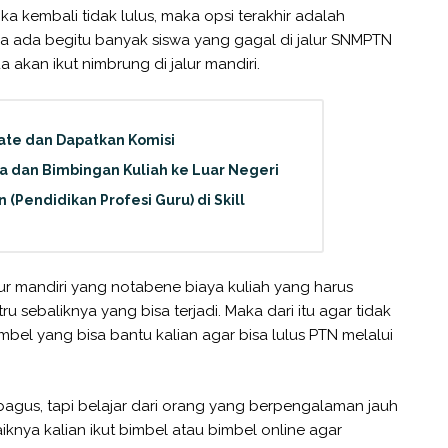
ka kembali tidak lulus, maka opsi terakhir adalah
jika ada begitu banyak siswa yang gagal di jalur SNMPTN
an ikut nimbrung di jalur mandiri.
iate dan Dapatkan Komisi
a dan Bimbingan Kuliah ke Luar Negeri
(Pendidikan Profesi Guru) di Skill
ur mandiri yang notabene biaya kuliah yang harus
ru sebaliknya yang bisa terjadi. Maka dari itu agar tidak
imbel yang bisa bantu kalian agar bisa lulus PTN melalui
s, tapi belajar dari orang yang berpengalaman jauh
aiknya kalian ikut bimbel atau bimbel online agar