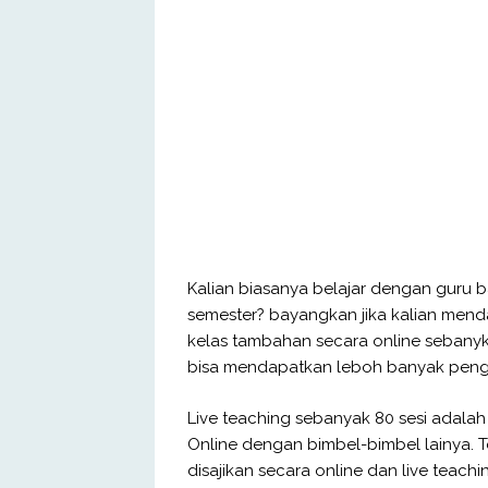
Kalian biasanya belajar dengan guru ba
semester? bayangkan jika kalian men
kelas tambahan secara online sebanyka
bisa mendapatkan leboh banyak peng
Live teaching sebanyak 80 sesi adala
Online dengan bimbel-bimbel lainya. T
disajikan secara online dan live teach