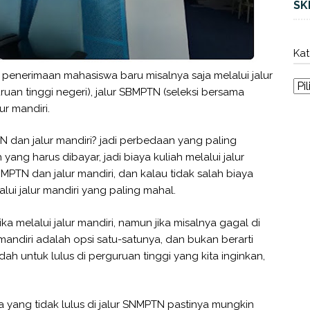
SK
Kat
 penerimaan mahasiswa baru misalnya saja melalui jalur
uan tinggi negeri), jalur SBMPTN (seleksi bersama
ur mandiri.
 dan jalur mandiri? jadi perbedaan yang paling
yang harus dibayar, jadi biaya kuliah melalui jalur
MPTN dan jalur mandiri, dan kalau tidak salah biaya
lui jalur mandiri yang paling mahal.
ika melalui jalur mandiri, namun jika misalnya gagal di
andiri adalah opsi satu-satunya, dan bukan berarti
udah untuk lulus di perguruan tinggi yang kita inginkan,
a yang tidak lulus di jalur SNMPTN pastinya mungkin