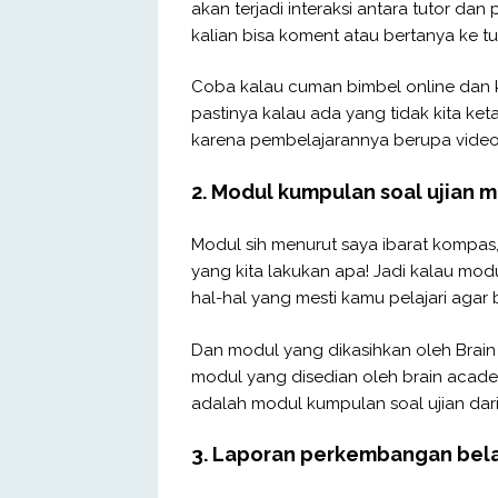
akan terjadi interaksi antara tutor da
kalian bisa koment atau bertanya ke tu
Coba kalau cuman bimbel online dan ki
pastinya kalau ada yang tidak kita ket
karena pembelajarannya berupa video jad
2. Modul kumpulan soal ujian ma
Modul sih menurut saya ibarat kompas
yang kita lakukan apa! Jadi kalau mod
hal-hal yang mesti kamu pelajari agar b
Dan modul yang dikasihkan oleh Brai
modul yang disedian oleh brain acad
adalah modul kumpulan soal ujian dari 
3. Laporan perkembangan bel