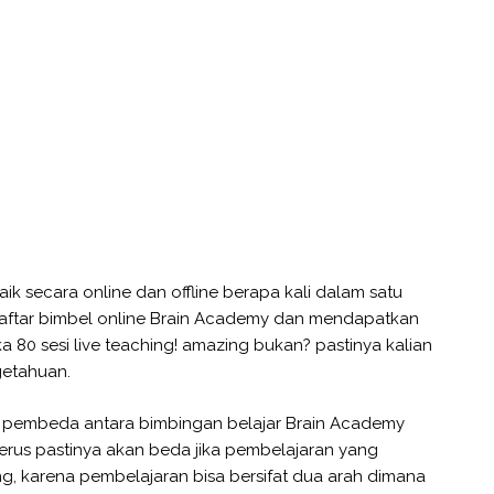
ik secara online dan offline berapa kali dalam satu
daftar bimbel online Brain Academy dan mendapatkan
 80 sesi live teaching! amazing bukan? pastinya kalian
etahuan.
h pembeda antara bimbingan belajar Brain Academy
erus pastinya akan beda jika pembelajaran yang
ing, karena pembelajaran bisa bersifat dua arah dimana