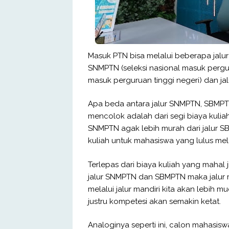
Masuk PTN bisa melalui beberapa jalur
SNMPTN (seleksi nasional masuk pergur
masuk perguruan tinggi negeri) dan jal
Apa beda antara jalur SNMPTN, SBMPTN
mencolok adalah dari segi biaya kuliah 
SNMPTN agak lebih murah dari jalur SB
kuliah untuk mahasiswa yang lulus mela
Terlepas dari biaya kuliah yang mahal j
jalur SNMPTN dan SBMPTN maka jalur m
melalui jalur mandiri kita akan lebih m
justru kompetesi akan semakin ketat.
Analoginya seperti ini, calon mahasisw