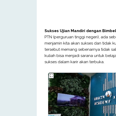
Sukses Ujian Mandiri dengan Bimbe
PTN (perguruan tinggi negeri), ada se
menjamin kita akan sukses dan tidak ku
tersebut memang sebenarnya tidak sal
kuliah bisa menjadi sarana untuk be
sukses dalam karir akan terbuka.