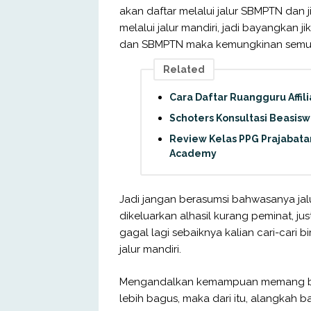
akan daftar melalui jalur SBMPTN dan ji
melalui jalur mandiri, jadi bayangkan 
dan SBMPTN maka kemungkinan semua ak
Related
Cara Daftar Ruangguru Affil
Schoters Konsultasi Beasisw
Review Kelas PPG Prajabatan 
Academy
Jadi jangan berasumsi bahwasanya jal
dikeluarkan alhasil kurang peminat, just
gagal lagi sebaiknya kalian cari-cari b
jalur mandiri.
Mengandalkan kemampuan memang bagu
lebih bagus, maka dari itu, alangkah b