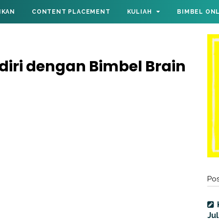
IKAN
CONTENT PLACEMENT
KULIAH
BIMBEL ON
diri dengan Bimbel Brain
Pos
Jul