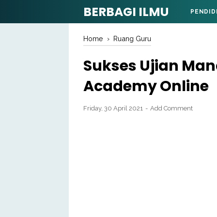
BERBAGI ILMU
PENDID
Home
›
Ruang Guru
Sukses Ujian Man
Academy Online
Friday, 30 April 2021
Add Comment