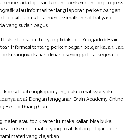
atau bimbel ada laporan tentang perkembangan progress
fografik atau informasi tentang laporan perkembangan
an bagi kita untuk bisa memaksimalkan hal-hal yang
da yang sudah bagus.
 bukanlah suatu hal yang tidak ada! Yup, jadi di Brain
an informasi tentang perkembagan belajar kalian. Jadi
dan kurangnya kalian dimana sehingga bisa segera di
atkan sebuah ungkapan yang cukup mahsyur yakni,
sudanya apa? Dengan langganan Brain Academy Online
ng Belajar Ruang Guru.
g materi atau topik tertentu, maka kalian bisa buka
ajari kembali materi yang telah kalian pelajari agar
ami materi yang diajarkan.