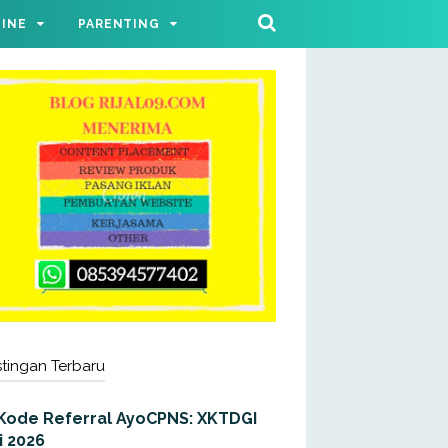
LINE
PARENTING
tingan Terbaru
Kode Referral AyoCPNS: XKTDGI
i 2026