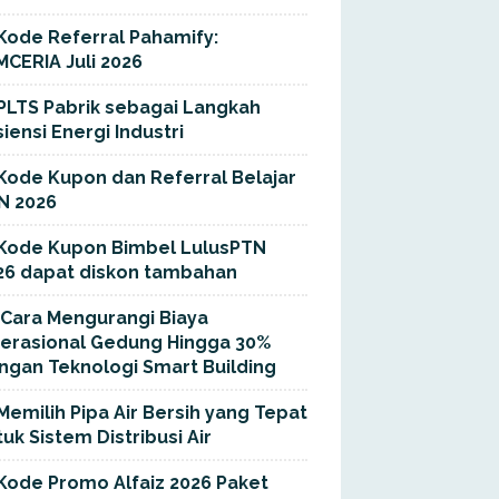
Kode Referral Pahamify:
MCERIA Juli 2026
PLTS Pabrik sebagai Langkah
siensi Energi Industri
Kode Kupon dan Referral Belajar
N 2026
Kode Kupon Bimbel LulusPTN
26 dapat diskon tambahan
Cara Mengurangi Biaya
erasional Gedung Hingga 30%
ngan Teknologi Smart Building
Memilih Pipa Air Bersih yang Tepat
uk Sistem Distribusi Air
Kode Promo Alfaiz 2026 Paket