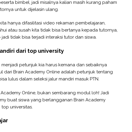
n peserta bimbel, jadi misalnya kalian masih kurang paham
tornya untuk dijelasin ulang.
ta hanya difasilitasi video rekaman pembelajaran,
ahui atau susah kita tidak bisa bertanya kepada tutornya,
i tidak bisa terjadi interaksi tutor dan siswa.
ndiri dari top university
, menjadi petunjuk kia harus kemana dan sebaiknya
ul dari Brain Academy Online adalah petunjuk tentang
isa lulus dalam seleksi jalur mandiri masuk PTN.
n Academy Online, bukan sembarang modul loh! Jadi
emy buat siswa yang berlangganan Brain Academy
top universitas.
ajar