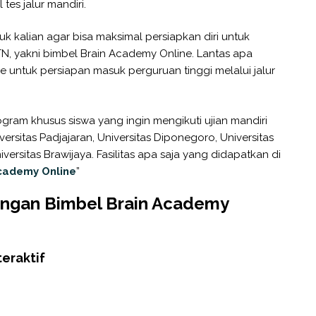
tes jalur mandiri.
 kalian agar bisa maksimal persiapkan diri untuk
N, yakni bimbel Brain Academy Online. Lantas apa
 untuk persiapan masuk perguruan tinggi melalui jalur
ogram khusus siswa yang ingin mengikuti ujian mandiri
versitas Padjajaran, Universitas Diponegoro, Universitas
versitas Brawijaya. Fasilitas apa saja yang didapatkan di
Academy Online
”
engan Bimbel Brain Academy
nteraktif