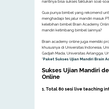
nantinya bisa sukses taklukan soal-soal 
Gua punya bimbel yang rekomend untuk
menghadapi tes jalur mandiri masuk PT
kelebihan bimbel Brain Academy Online
mandiri ketimbang bimbel lainnya?
Brain academy online juga memiliki pr
khususnya di Universitas Indonesia, Uni
Gadjah Mada, Universitas Airlangga, Uni
“
Paket Sukses Ujian Mandiri Brain 
Sukses Ujian Mandiri d
Online
1. Total 80 sesi live teaching i