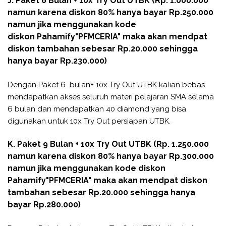
J. Paket 6 Bulan + 10x Try Out UTBK (Rp. 1.000.000
namun karena diskon 80% hanya bayar Rp.250.000
namun jika menggunakan kode
diskon
Pahamify
"PFMCERIA" maka akan mendpat
diskon tambahan sebesar Rp.20.000 sehingga
hanya bayar Rp.230.000)
Dengan Paket 6 bulan+ 10x Try Out UTBK kalian bebas
mendapatkan akses seluruh materi pelajaran SMA selama
6 bulan dan mendapatkan 40 diamond yang bisa
digunakan untuk 10x Try Out persiapan UTBK.
K. Paket 9 Bulan + 10x Try Out UTBK (Rp. 1.250.000
namun karena diskon 80% hanya bayar Rp.300.000
namun jika menggunakan kode diskon
Pahamify"PFMCERIA" maka akan mendpat diskon
tambahan sebesar Rp.20.000 sehingga hanya
bayar Rp.280.000)