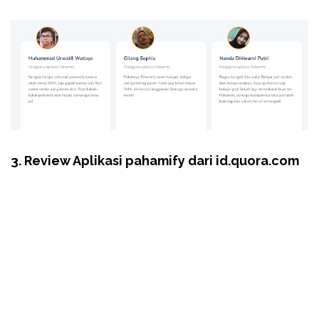
3. Review Aplikasi pahamify dari id.quora.com