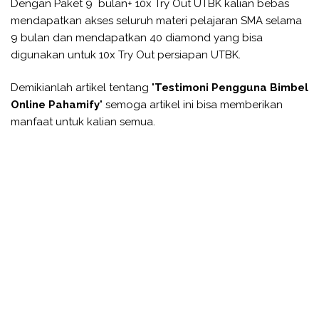
Dengan Paket 9 bulan+ 10x Try Out UTBK kalian bebas
mendapatkan akses seluruh materi pelajaran SMA selama
9 bulan dan mendapatkan 40 diamond yang bisa
digunakan untuk 10x Try Out persiapan UTBK.
Demikianlah artikel tentang "
Testimoni Pengguna Bimbel
Online Pahamify
" semoga artikel ini bisa memberikan
manfaat untuk kalian semua.