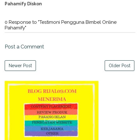
Pahamify Diskon
0 Response to "Testimoni Pengguna Bimbel Online
Pahamify"
Post a Comment
Newer Post
Older Post