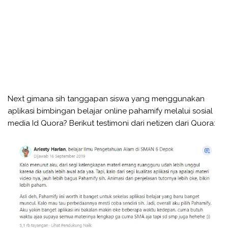
Next gimana sih tanggapan siswa yang menggunakan
aplikasi bimbingan belajar online pahamify melalui sosial
media Id Quora? Berikut testimoni dari netizen dari Quora: