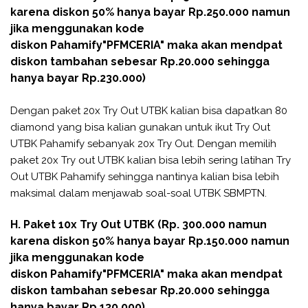
karena diskon 50% hanya bayar Rp.250.000 namun
jika menggunakan kode
diskon
Pahamify
"PFMCERIA" maka akan mendpat
diskon tambahan sebesar Rp.20.000 sehingga
hanya bayar Rp.230.000)
Dengan paket 20x Try Out UTBK kalian bisa dapatkan 80
diamond yang bisa kalian gunakan untuk ikut Try Out
UTBK Pahamify sebanyak 20x Try Out. Dengan memilih
paket 20x Try out UTBK kalian bisa lebih sering latihan Try
Out UTBK Pahamify sehingga nantinya kalian bisa lebih
maksimal dalam menjawab soal-soal UTBK SBMPTN.
H. Paket 10x Try Out UTBK (Rp. 300.000 namun
karena diskon 50% hanya bayar Rp.150.000 namun
jika menggunakan kode
diskon
Pahamify
"PFMCERIA" maka akan mendpat
diskon tambahan sebesar Rp.20.000 sehingga
hanya bayar Rp.130.000)