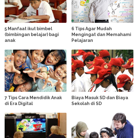
5 Manfaat ikut bimbel
6 Tips Agar Mudah
(bimbingan belajar) bagi
Mengingat dan Memahami
anak
Pelajaran
7 Tips Cara Mendidik Anak
Biaya Masuk SD dan Biaya
di Era Digital
Sekolah di SD