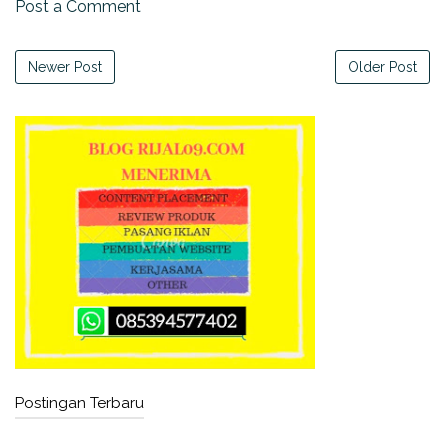
Post a Comment
Newer Post
Older Post
Postingan Terbaru