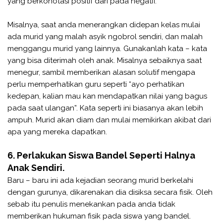
yang berkonotasi positif dari pada negatif.
Misalnya, saat anda menerangkan didepan kelas mulai
ada murid yang malah asyik ngobrol sendiri, dan malah
menggangu murid yang lainnya. Gunakanlah kata – kata
yang bisa diterimah oleh anak. Misalnya sebaiknya saat
menegur, sambil memberikan alasan solutif mengapa
perlu memperhatikan guru seperti “ayo perhatikan
kedepan, kalian mau kan mendapatkan nilai yang bagus
pada saat ulangan”. Kata seperti ini biasanya akan lebih
ampuh. Murid akan diam dan mulai memikirkan akibat dari
apa yang mereka dapatkan.
6. Perlakukan Siswa Bandel Seperti Halnya
Anak Sendiri.
Baru – baru ini ada kejadian seorang murid berkelahi
dengan gurunya, dikarenakan dia disiksa secara fisik. Oleh
sebab itu penulis menekankan pada anda tidak
memberikan hukuman fisik pada siswa yang bandel.