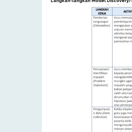
Langkah-langkah Model Discovery/I