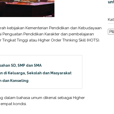
unt
Kat
arah kebijakan Kementerian Pendidikan dan Kebudayaan
asi Penguatan Pendidikan Karakter dan pembelajaran
 Tingkat Tinggi atau Higher Order Thinking Skill (HOTS).
sahan SD, SMP dan SMA
un di Keluarga, Sekolah dan Masyarakat
n dan Konseling
yang dalam bahasa umum dikenal sebagai Higher
 empat kondisi.