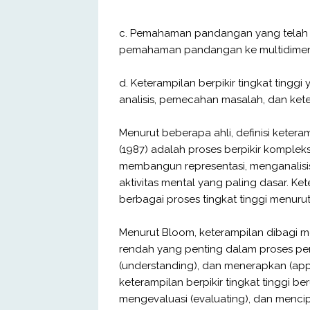
c. Pemahaman pandangan yang telah berg
pemahaman pandangan ke multidimensi 
d. Keterampilan berpikir tingkat tingg
analisis, pemecahan masalah, dan ketera
Menurut beberapa ahli, definisi keteram
(1987) adalah proses berpikir komple
membangun representasi, menganalis
aktivitas mental yang paling dasar. K
berbagai proses tingkat tinggi menuru
Menurut Bloom, keterampilan dibagi m
rendah yang penting dalam proses pe
(understanding), dan menerapkan (appl
keterampilan berpikir tingkat tinggi be
mengevaluasi (evaluating), dan mencipt