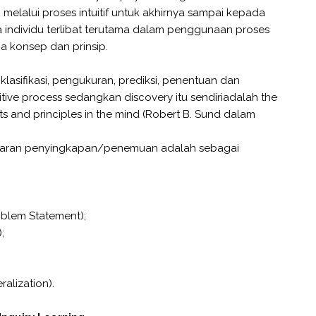
elalui proses intuitif untuk akhirnya sampai kepada
la individu terlibat terutama dalam penggunaan proses
 konsep dan prinsip.
 klasifikasi, pengukuran, prediksi, penentuan dan
nitive process sedangkan discovery itu sendiriadalah the
s and principles in the mind (Robert B. Sund dalam
ajaran penyingkapan/penemuan adalah sebagai
oblem Statement);
;
alization).