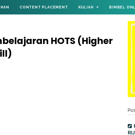
IKAN
CONTENT PLACEMENT
KULIAH
BIMBEL ON
belajaran HOTS (Higher
ll)
Pos
RI