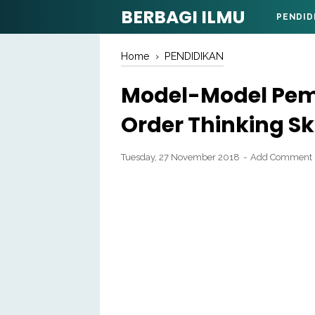
BERBAGI ILMU
PENDID
Home
›
PENDIDIKAN
Model-Model Pem
Order Thinking Ski
Tuesday, 27 November 2018
Add Comment