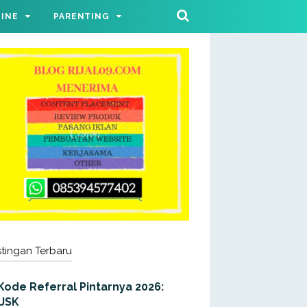
LINE
PARENTING
tingan Terbaru
Kode Referral Pintarnya 2026:
JJSK