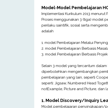
Model-Model Pembelajaran HOTS
Implementasi Kurikulum 2013 menurut 
Proses menggunakan 3 (tiga) model 
perilaku saintifik, sosial serta menge
adalah
1. model Pembelajaran Melalui Penyin
2. model Pembelajaran Berbasis Masal
3. model Pembelajaran Berbasis Projek
Selain 3 model yang tercantum dalam
diperbolehkan mengembangkan pembe
pembelajaran yang lain, seperti Coo
seperti: Jigsaw, Numbered Head Togeth
notExample, Picture and Picture, dan l
1. Model Discovery/Inquiry Le
Model pembelajaran penyingkapan/pen