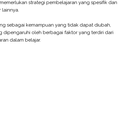
g memerlukan strategi pembelajaran yang spesifik dan
 lainnya.
dang sebagai kemampuan yang tidak dapat diubah,
ipengaruhi oleh berbagai faktor yang terdiri dari
aran dalam belajar.