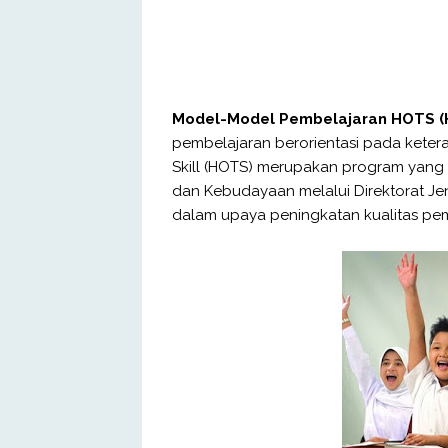
Model-Model Pembelajaran HOTS (Hi
pembelajaran berorientasi pada keteram
Skill (HOTS) merupakan program yang
dan Kebudayaan melalui Direktorat Je
dalam upaya peningkatan kualitas pem