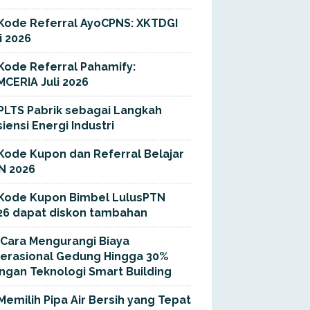
Kode Referral AyoCPNS: XKTDGI
i 2026
Kode Referral Pahamify:
MCERIA Juli 2026
PLTS Pabrik sebagai Langkah
siensi Energi Industri
Kode Kupon dan Referral Belajar
N 2026
Kode Kupon Bimbel LulusPTN
26 dapat diskon tambahan
Cara Mengurangi Biaya
erasional Gedung Hingga 30%
ngan Teknologi Smart Building
Memilih Pipa Air Bersih yang Tepat