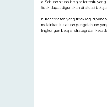
a. Sebuah situasi belajar tertentu yan
tidak dapat digunakan di situasi belajar
b. Kecerdasan yang tidak lagi dipan
melainkan kesatuan pengetahuan yang d
lingkungan belajar, strategi dan kesad