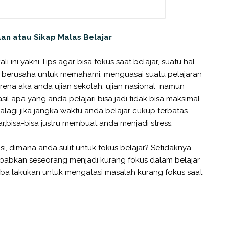
an atau Sikap Malas Belajar
ali ini yakni Tips agar bisa fokus saat belajar, suatu hal
 berusaha untuk memahami, menguasai suatu pelajaran
arena aka anda ujian sekolah, ujian nasional namun
sil apa yang anda pelajari bisa jadi tidak bisa maksimal
lagi jika jangka waktu anda belajar cukup terbatas
r,bisa-bisa justru membuat anda menjadi stress.
i, dimana anda sulit untuk fokus belajar? Setidaknya
babkan seseorang menjadi kurang fokus dalam belajar
oba lakukan untuk mengatasi masalah kurang fokus saat