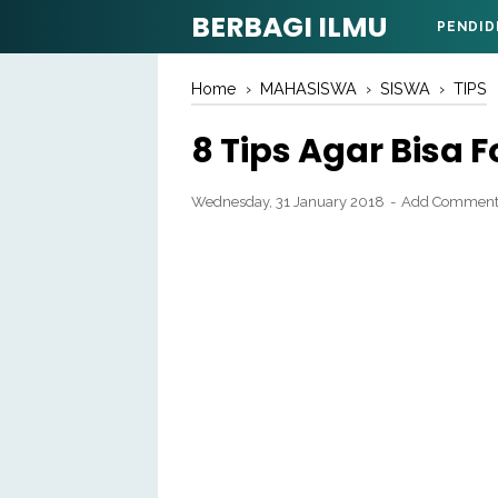
BERBAGI ILMU
PENDID
Home
›
MAHASISWA
›
SISWA
›
TIPS
8 Tips Agar Bisa 
Wednesday, 31 January 2018
Add Commen