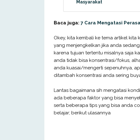
Masyarakat
Baca juga:
7 Cara Mengatasi Perasa
Okey, kita kembali ke tema artikel kita k
yang menjengkelkan jika anda sedang
karena tujuan tertentu misalnya saja k
anda tidak bisa konsentrasi/fokus, alha
anda kuasai/mengerti sepenuhnya, apa
ditambah konsentrasi anda sering buya
Lantas bagaimana sih mengatasi kondis
ada beberapa faktor yang bisa menye
serta beberapa tips yang bisa anda c
belajar; berikut ulasannya