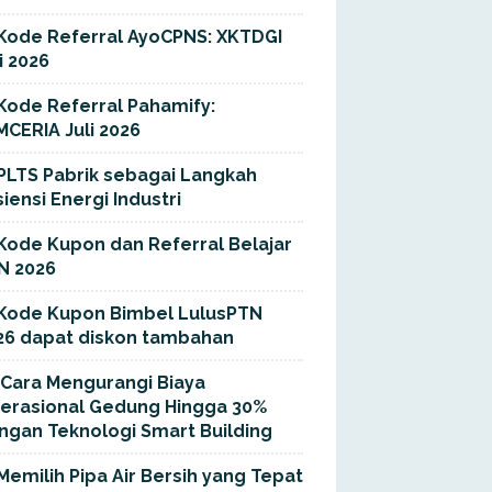
Kode Referral AyoCPNS: XKTDGI
i 2026
Kode Referral Pahamify:
MCERIA Juli 2026
PLTS Pabrik sebagai Langkah
siensi Energi Industri
Kode Kupon dan Referral Belajar
N 2026
Kode Kupon Bimbel LulusPTN
26 dapat diskon tambahan
Cara Mengurangi Biaya
erasional Gedung Hingga 30%
ngan Teknologi Smart Building
Memilih Pipa Air Bersih yang Tepat