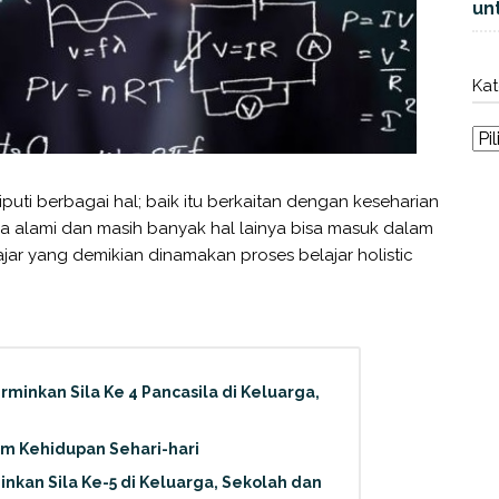
unt
Kat
liputi berbagai hal; baik itu berkaitan dengan keseharian
 alami dan masih banyak hal lainya bisa masuk dalam
ajar yang demikian dinamakan proses belajar holistic
minkan Sila Ke 4 Pancasila di Keluarga,
am Kehidupan Sehari-hari
nkan Sila Ke-5 di Keluarga, Sekolah dan