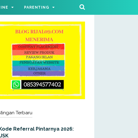
LINE
PARENTING
tingan Terbaru
Kode Referral Pintarnya 2026:
JJSK