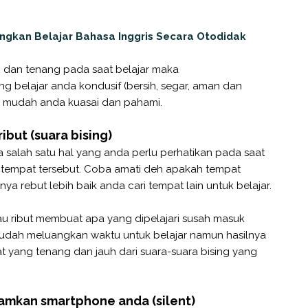
ngkan Belajar Bahasa Inggris Secara Otodidak
n dan tenang pada saat belajar maka
g belajar anda kondusif (bersih, segar, aman dan
n mudah anda kuasai dan pahami.
ibut (suara bising)
a salah satu hal yang anda perlu perhatikan pada saat
a tempat tersebut. Coba amati deh apakah tempat
inya rebut lebih baik anda cari tempat lain untuk belajar.
au ribut membuat apa yang dipelajari susah masuk
sudah meluangkan waktu untuk belajar namun hasilnya
at yang tenang dan jauh dari suara-suara bising yang
amkan smartphone anda (silent)