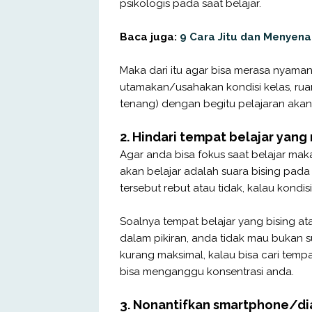
psikologis pada saat belajar.
Baca juga:
9 Cara Jitu dan Menyena
Maka dari itu agar bisa merasa nyama
utamakan/usahakan kondisi kelas, ruan
tenang) dengan begitu pelajaran aka
2. Hindari tempat belajar yang r
Agar anda bisa fokus saat belajar mak
akan belajar adalah suara bising pad
tersebut rebut atau tidak, kalau kondis
Soalnya tempat belajar yang bising at
dalam pikiran, anda tidak mau bukan 
kurang maksimal, kalau bisa cari temp
bisa menganggu konsentrasi anda.
3. Nonantifkan smartphone/di