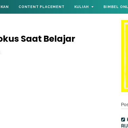
IKAN
CONTENT PLACEMENT
KULIAH
BIMBEL ON
Fokus Saat Belajar
t
Pos
RI