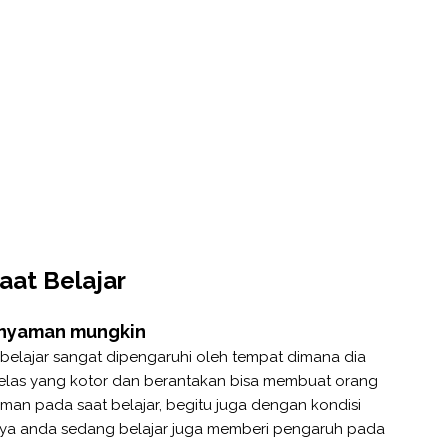
aat Belajar
senyaman mungkin
 belajar sangat dipengaruhi oleh tempat dimana dia
 kelas yang kotor dan berantakan bisa membuat orang
man pada saat belajar, begitu juga dengan kondisi
ya anda sedang belajar juga memberi pengaruh pada