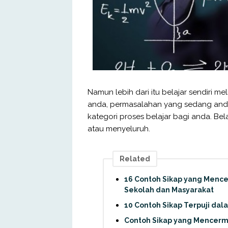
Namun lebih dari itu belajar sendiri me
anda, permasalahan yang sedang anda
kategori proses belajar bagi anda. Bel
atau menyeluruh.
Related
16 Contoh Sikap yang Mencer
Sekolah dan Masyarakat
10 Contoh Sikap Terpuji dal
Contoh Sikap yang Mencermi