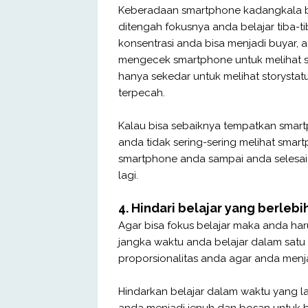
Keberadaan smartphone kadangkala bis
ditengah fokusnya anda belajar tiba-
konsentrasi anda bisa menjadi buyar, 
mengecek smartphone untuk melihat 
hanya sekedar untuk melihat storystat
terpecah.
Kalau bisa sebaiknya tempatkan smart
anda tidak sering-sering melihat smart
smartphone anda sampai anda selesai b
lagi.
4. Hindari belajar yang berlebi
Agar bisa fokus belajar maka anda har
jangka waktu anda belajar dalam satu 
proporsionalitas anda agar anda menja
Hindarkan belajar dalam waktu yang l
anda menjadi jenuh dan bosan untuk be