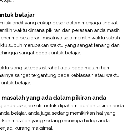
untuk belajar
miliki andil yang cukup besar dalam menjaga tingkat
emilih waktu dimana pikiran dan perasaan anda masih
menerima pelajaran, misalnya saja memilih waktu subuh
 waktu subuh merupakan waktu yang sangat tenang dan
 sehingga sangat cocok untuk belajar.
aktu siang selepas istirahat atau pada malam hari
narnya sangat tergantung pada kebiasaan atau waktu
ntuk belajar.
 masalah yang ada dalam pikiran anda
anda pelajari sulit untuk dipahami adalah pikiran anda
anda belajar, anda juga sedang memikirkan hal yang
ikirkan masalah yang sedang menimpa hidup anda,
enjadi kurang maksimal.