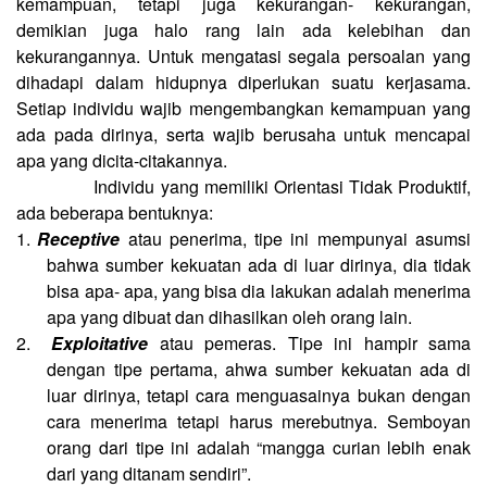
kemampuan, tetapi juga kekurangan- kekurangan,
demikian juga halo rang lain ada kelebihan dan
kekurangannya. Untuk mengatasi segala persoalan yang
dihadapi dalam hidupnya diperlukan suatu kerjasama.
Setiap individu wajib mengembangkan kemampuan yang
ada pada dirinya, serta wajib berusaha untuk mencapai
apa yang dicita-citakannya.
Individu yang memiliki Orientasi Tidak Produktif,
ada beberapa bentuknya:
1.
Receptive
atau penerima, tipe ini mempunyai asumsi
bahwa sumber kekuatan ada di luar dirinya, dia tidak
bisa apa- apa, yang bisa dia lakukan adalah menerima
apa yang dibuat dan dihasilkan oleh orang lain.
2.
Exploitative
atau pemeras. Tipe ini hampir sama
dengan tipe pertama, ahwa sumber kekuatan ada di
luar dirinya, tetapi cara menguasainya bukan dengan
cara menerima tetapi harus merebutnya. Semboyan
orang dari tipe ini adalah “mangga curian lebih enak
dari yang ditanam sendiri”.