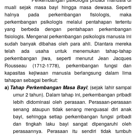
muali sejak masa bayi hingga masa dewasa. Seperti
halnya pada perkembangan fisiologis, maka
perkembangan psikologis melalui pentahapan tertentu
yang berbeda dengan pentahapan perkembangan
fisiologis. Mengenai perkembangan psikologis manusia ini
sudah banyak dibahas oleh para ahli. Diantara mereka
telah ada usaha untuk menemukan tahap-tahap
perkembangan jiwa, seperti menurut Jean Jacques
Rousseau (1712-1778), perkembangan fungsi dan
kapasitas kejiwaan manusia berlangsung dalam lima
tahapan sebagai berikut:
a)
Tahap Perkembangan Masa Bayi
; (sejak lahir sampai
umur 2 tahun). Dalam tahap ini, perkembangan pribadi
lebih didominasi oleh perasaan. Perasaan-perasaan
senang ataupun tidak senang menguasai diri anak
bayi, sehingga setiap perkembangan fungsi pribadi
dan tingkah laku bayi sangat dipengaruhi oleh
perasaannya. Perasaan itu sendiri tidak tumbuh