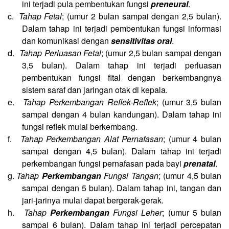
ini terjadi pula pembentukan fungsi
preneural
.
c.
Tahap Fetal
; (umur 2 bulan sampai dengan 2,5 bulan).
Dalam tahap ini terjadi pembentukan fungsi informasi
dan komunikasi dengan
sensitivitas oral
.
d.
Tahap Perluasan Fetal
; (umur 2,5 bulan sampai dengan
3,5 bulan). Dalam tahap ini terjadi perluasan
pembentukan fungsi fital dengan berkembangnya
sistem saraf dan jaringan otak di kepala.
e.
Tahap Perkembangan Reflek-Reflek
; (umur 3,5 bulan
sampai dengan 4 bulan kandungan). Dalam tahap ini
fungsi reflek mulai berkembang.
f.
Tahap Perkembangan Alat Pernafasan
; (umur 4 bulan
sampai dengan 4,5 bulan). Dalam tahap ini terjadi
perkembangan fungsi pernafasan pada bayi
prenatal
.
g.
Tahap
Perkembangan
Fungsi Tangan
; (umur 4,5 bulan
sampai dengan 5 bulan). Dalam tahap ini, tangan dan
jari-jarinya mulai dapat bergerak-gerak.
h.
Tahap
Perkembangan
Fungsi Leher
; (umur 5 bulan
sampai 6 bulan). Dalam tahap ini terjadi percepatan