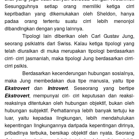
Sesungguhnya setiap orang memiliki ketiga cirri
kepribadian yang dikemukakan oleh Sheldon, hanya
padaa orang tertentu suatu cirri lebih menonjol
dibandingkan dengan yang lainnya.
Tipologi lain diberikan oleh Carl Gustav Jung,
seorang psikiatris dari Swiss. Kalau ketiga tipologi yang
telah diuraikan di muka merupakan tipologi berdasarkan
cirri- cirri jasmaniah, maka tipologi Jung berdasarkan cirri-
cirri psikis.
Berdasarkan kecenderungan hubungan sosialnya,
maka Jung membedakan dua tipe manusia, yaitu tipe
Ekstrovert
dan
Introvert
. Seseorang yang bertipe
Ekstrovert
, mempunyai ciri- ciri keputusan dan reaksi-
reaksinya ditentukan oleh hubungan objektif, bukan oleh
hubungan subjektif. Perhatiannya lebih banyak tertuju ke
luar, yaitu kepadaa lingkungan, lebih mendahulukan
kepentingan lingkungannya daripada kepentingan dirinya,
pribadinya terbuka, bersikap objektif dan nyata. Seorang