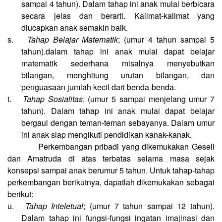
sampai 4 tahun). Dalam tahap ini anak mulai berbicara
secara jelas dan berarti. Kalimat-kalimat yang
diucapkan anak semakin baik.
s.
Tahap Belajar Matematik
; (umur 4 tahun sampai 5
tahun).dalam tahap ini anak mulai dapat belajar
matematik sederhana misalnya menyebutkan
bilangan, menghitung urutan bilangan, dan
penguasaan jumlah kecil dari benda-benda.
t.
Tahap Sosialitas
; (umur 5 sampai menjelang umur 7
tahun). Dalam tahap ini anak mulai dapat belajar
bergaul dengan teman-teman sebayanya. Dalam umur
ini anak siap mengikuti pendidikan kanak-kanak.
Perkembangan pribadi yang dikemukakan Gesell
dan Amatruda di atas terbatas selama masa sejak
konsepsi sampai anak berumur 5 tahun. Untuk tahap-tahap
perkembangan berikutnya, dapatlah dikemukakan sebagai
berikut:
u.
Tahap Inteletual
; (umur 7 tahun sampai 12 tahun).
Dalam tahap ini fungsi-fungsi ingatan imajinasi dan