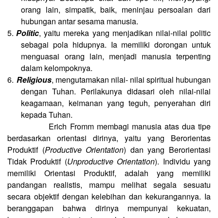
orang lain, simpatik, baik, meninjau persoalan dari
hubungan antar sesama manusia.
5.
Politic
, yaitu mereka yang menjadikan nilai-nilai politic
sebagai pola hidupnya. Ia memiliki dorongan untuk
menguasai orang lain, menjadi manusia terpenting
dalam kelompoknya.
6.
Religious
, mengutamakan nilai- nilai spiritual hubungan
dengan Tuhan. Perilakunya didasari oleh nilai-nilai
keagamaan, keimanan yang teguh, penyerahan diri
kepada Tuhan.
Erich Fromm membagi manusia atas dua tipe
berdasarkan orientasi dirinya, yaitu yang Berorientas
Produktif (
Productive Orientation
) dan yang Berorientasi
Tidak Produktif (
Unproductive Orientation
). Individu yang
memiliki Orientasi Produktif, adalah yang memiliki
pandangan realistis, mampu melihat segala sesuatu
secara objektif dengan kelebihan dan kekurangannya. Ia
beranggapan bahwa dirinya mempunyai kekuatan,