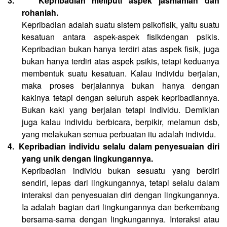
3.
Kepribadian meliputi aspek jasmaniah dan
rohaniah.
Kepribadian adalah suatu sistem psikofisik, yaitu suatu
kesatuan antara aspek-aspek fisikdengan psikis.
Kepribadian bukan hanya terdiri atas aspek fisik, juga
bukan hanya terdiri atas aspek psikis, tetapi keduanya
membentuk suatu kesatuan. Kalau individu berjalan,
maka proses berjalannya bukan hanya dengan
kakinya tetapi dengan seluruh aspek kepribadiannya.
Bukan kaki yang berjalan tetapi individu. Demikian
juga kalau individu berbicara, berpikir, melamun dsb,
yang melakukan semua perbuatan itu adalah individu.
4.
Kepribadian individu selalu dalam penyesuaian diri
yang unik dengan lingkungannya.
Kepribadian individu bukan sesuatu yang berdiri
sendiri, lepas dari lingkungannya, tetapi selalu dalam
interaksi dan penyesuaian diri dengan lingkungannya.
Ia adalah bagian dari lingkungannya dan berkembang
bersama-sama dengan lingkungannya. Interaksi atau