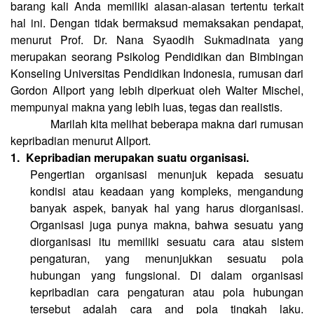
barang kali Anda memiliki alasan-alasan tertentu terkait
hal ini. Dengan tidak bermaksud memaksakan pendapat,
menurut Prof. Dr. Nana Syaodih Sukmadinata yang
merupakan seorang Psikolog Pendidikan dan Bimbingan
Konseling Universitas Pendidikan Indonesia, rumusan dari
Gordon Allport yang lebih diperkuat oleh Walter Mischel,
mempunyai makna yang lebih luas, tegas dan realistis.
Marilah kita melihat beberapa makna dari rumusan
kepribadian menurut Allport.
1.
Kepribadian merupakan suatu organisasi.
Pengertian organisasi menunjuk kepada sesuatu
kondisi atau keadaan yang kompleks, mengandung
banyak aspek, banyak hal yang harus diorganisasi.
Organisasi juga punya makna, bahwa sesuatu yang
diorganisasi itu memiliki sesuatu cara atau sistem
pengaturan, yang menunjukkan sesuatu pola
hubungan yang fungsional. Di dalam organisasi
kepribadian cara pengaturan atau pola hubungan
tersebut adalah cara and pola tingkah laku.