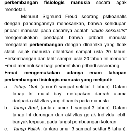
perkembangan fisiologis manusia
secara agak
mendetail.
Menurut Sigmund Freud seorang psikoanalis
dengan pandangannya menekankan, bahwa kehidupan
pribadi manusia pada dasarnya adalah “
libido seksualis
”
mengemukakan pendapat bahwa pribadi manusia
mengalami
perkembangan
dengan dinamika yang tidak
stabil sejak manusia dilahirkan sampai usia 20 tahun.
Perkembangan dari lahir sampai usia 20 tahun ini menurut
Freud menentukan bagi perbentukan pribadi seseorang.
Freud mengemukakan adanya enam tahapan
perkembangan fisiologis manusia yang meliputi:
a.
Tahap Oral
; (umur 0 sampai sekitar 1 tahun). Dalam
tahap ini mulut bayi merupakan daerah utama
daripada aktivitas yang dinamis pada manusia.
b.
Tahap Anal
; (antara umur 1 sampai 3 tahun). Dalam
tahap ini dorongan dan aktivitas gerak individu lebih
banyak terpusat pada fungsi pembuangan kotoran.
c.
Tahap Falish
; (antara umur 3 sampai sekitar 5 tahun).