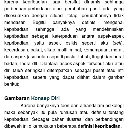
karena kepribadian juga bersifat dinamis sehingga
perbedaan-perbedaan atau perubahan pasti ada yang
disesuaikan dengan situasi, tetapi perubahannya tidak
mendasar. Begitu banyaknya definisi mengenai
kepribadian sehingga ada yang mendefinisikan
kepribadian sebagai keterpaduan antara aspek-aspek
kepribadian, yaitu aspek psikis seperti aku (
self
),
kecerdasan, bakat, sikap, motif, minat, kemampuan, moral,
dan aspek jasmaniah seperti postur tubuh, tinggi dan berat
badan, indra dll. Diantara aspek-aspek tersebut aku atau
diri (
self
) seringkali ditempatkan sebagai pusat atau inti
kepribadian, seperti yang dapat dilihat dalam gambar
berikut:
Gambaran
Konsep Diri
Karena banyaknya teori dan alirandalam psikologi
maka sebanyak itu pula rumusan atau definisi tentang
kepribadian. Sebagai bahan ilustrasi dan perbandingan
dibawah ini dikemukakan beberapa
definisi kepribadian
.