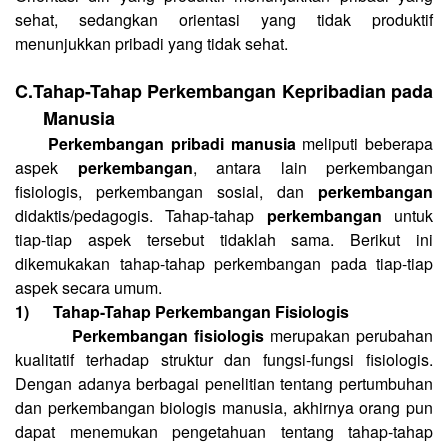
sehat, sedangkan orientasi yang tidak produktif
menunjukkan pribadi yang tidak sehat.
C.
Tahap-Tahap Perkembangan Kepribadian pada
Manusia
Perkembangan pribadi manusia
meliputi beberapa
aspek
perkembangan
, antara lain perkembangan
fisiologis, perkembangan sosial, dan
perkembangan
didaktis/pedagogis. Tahap-tahap
perkembangan
untuk
tiap-tiap aspek tersebut tidaklah sama. Berikut ini
dikemukakan tahap-tahap perkembangan pada tiap-tiap
aspek secara umum.
1)
Tahap-Tahap Perkembangan Fisiologis
Perkembangan fisiologis
merupakan perubahan
kualitatif terhadap struktur dan fungsi-fungsi fisiologis.
Dengan adanya berbagai penelitian tentang pertumbuhan
dan perkembangan biologis manusia, akhirnya orang pun
dapat menemukan pengetahuan tentang tahap-tahap