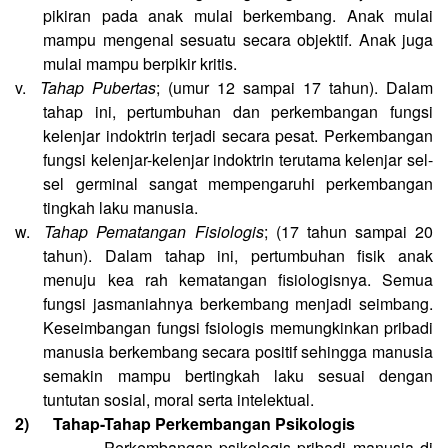
pikiran pada anak mulai berkembang. Anak mulai
mampu mengenal sesuatu secara objektif. Anak juga
mulai mampu berpikir kritis.
v.
Tahap Pubertas
; (umur 12 sampai 17 tahun). Dalam
tahap ini, pertumbuhan dan perkembangan fungsi
kelenjar indoktrin terjadi secara pesat. Perkembangan
fungsi kelenjar-kelenjar indoktrin terutama kelenjar sel-
sel germinal sangat mempengaruhi perkembangan
tingkah laku manusia.
w.
Tahap Pematangan Fisiologis
; (17 tahun sampai 20
tahun). Dalam tahap ini, pertumbuhan fisik anak
menuju kea rah kematangan fisiologisnya. Semua
fungsi jasmaniahnya berkembang menjadi seimbang.
Keseimbangan fungsi fsiologis memungkinkan pribadi
manusia berkembang secara positif sehingga manusia
semakin mampu bertingkah laku sesuai dengan
tuntutan sosial, moral serta intelektual.
2)
Tahap-Tahap Perkembangan Psikologis
Perkembangan psikologis pribadi manusia di