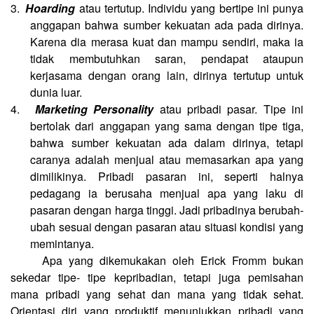
3.
Hoarding
atau tertutup. Individu yang bertipe ini punya
anggapan bahwa sumber kekuatan ada pada dirinya.
Karena dia merasa kuat dan mampu sendiri, maka ia
tidak membutuhkan saran, pendapat ataupun
kerjasama dengan orang lain, dirinya tertutup untuk
dunia luar.
4.
Marketing Personality
atau pribadi pasar. Tipe ini
bertolak dari anggapan yang sama dengan tipe tiga,
bahwa sumber kekuatan ada dalam dirinya, tetapi
caranya adalah menjual atau memasarkan apa yang
dimilikinya. Pribadi pasaran ini, seperti halnya
pedagang ia berusaha menjual apa yang laku di
pasaran dengan harga tinggi. Jadi pribadinya berubah-
ubah sesuai dengan pasaran atau situasi kondisi yang
memintanya.
Apa yang dikemukakan oleh Erick Fromm bukan
sekedar tipe- tipe kepribadian, tetapi juga pemisahan
mana pribadi yang sehat dan mana yang tidak sehat.
Orientasi diri yang produktif menunjukkan pribadi yang