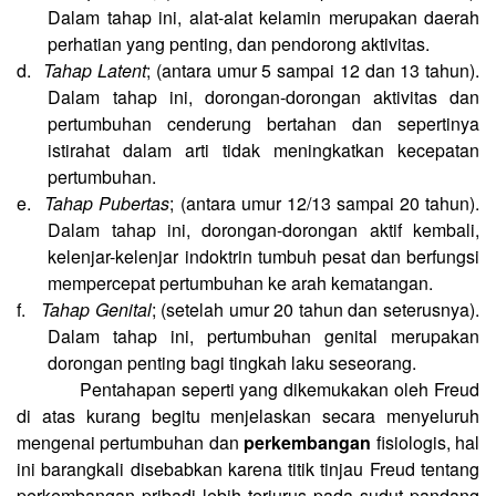
Dalam tahap ini, alat-alat kelamin merupakan daerah
perhatian yang penting, dan pendorong aktivitas.
d.
Tahap Latent
; (antara umur 5 sampai 12 dan 13 tahun).
Dalam tahap ini, dorongan-dorongan aktivitas dan
pertumbuhan cenderung bertahan dan sepertinya
istirahat dalam arti tidak meningkatkan kecepatan
pertumbuhan.
e.
Tahap Pubertas
; (antara umur 12/13 sampai 20 tahun).
Dalam tahap ini, dorongan-dorongan aktif kembali,
kelenjar-kelenjar indoktrin tumbuh pesat dan berfungsi
mempercepat pertumbuhan ke arah kematangan.
f.
Tahap Genital
; (setelah umur 20 tahun dan seterusnya).
Dalam tahap ini, pertumbuhan genital merupakan
dorongan penting bagi tingkah laku seseorang.
Pentahapan seperti yang dikemukakan oleh Freud
di atas kurang begitu menjelaskan secara menyeluruh
mengenai pertumbuhan dan
perkembangan
fisiologis, hal
ini barangkali disebabkan karena titik tinjau Freud tentang
perkembangan pribadi lebih terjurus pada sudut pandang