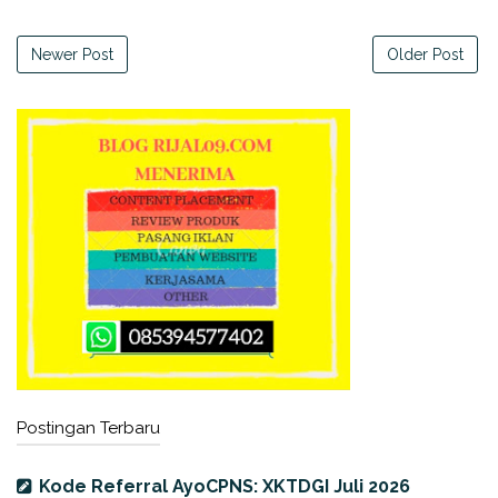
Newer Post
Older Post
Postingan Terbaru
Kode Referral AyoCPNS: XKTDGI Juli 2026