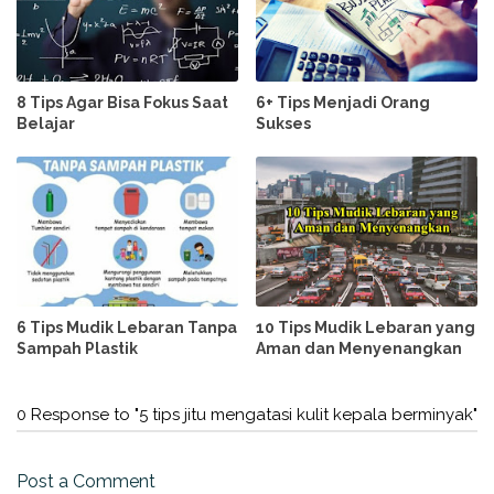
8 Tips Agar Bisa Fokus Saat
6+ Tips Menjadi Orang
Belajar
Sukses
6 Tips Mudik Lebaran Tanpa
10 Tips Mudik Lebaran yang
Sampah Plastik
Aman dan Menyenangkan
0 Response to "5 tips jitu mengatasi kulit kepala berminyak"
Post a Comment