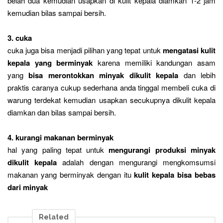
belah dua kemudian usapkan di kulit kepala diamkan 1-2 jam
kemudian bilas sampai bersih.
3. cuka
cuka juga bisa menjadi pilihan yang tepat untuk
mengatasi kulit
kepala yang berminyak
karena memiliki kandungan asam
yang
bisa merontokkan minyak dikulit kepala
dan lebih
praktis caranya cukup sederhana anda tinggal membeli cuka di
warung terdekat kemudian usapkan secukupnya dikulit kepala
diamkan dan bilas sampai bersih.
4. kurangi makanan berminyak
hal yang paling tepat untuk
mengurangi produksi minyak
dikulit kepala
adalah dengan mengurangi mengkomsumsi
makanan yang berminyak dengan itu
kulit kepala bisa bebas
dari minyak
Related