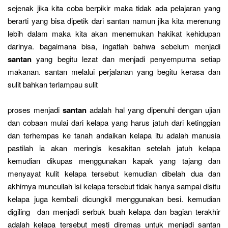
sejenak jika kita coba berpikir maka tidak ada pelajaran yang
berarti yang bisa dipetik dari santan namun jika kita merenung
lebih dalam maka kita akan menemukan hakikat kehidupan
darinya. bagaimana bisa, ingatlah bahwa sebelum menjadi
santan
yang begitu lezat dan menjadi penyempurna setiap
makanan. santan melalui perjalanan yang begitu kerasa dan
sulit bahkan terlampau sulit
proses menjadi
santan
adalah hal yang dipenuhi dengan ujian
dan cobaan mulai dari kelapa yang harus jatuh dari ketinggian
dan terhempas ke tanah andaikan kelapa itu adalah manusia
pastilah ia akan meringis kesakitan setelah jatuh kelapa
kemudian dikupas menggunakan kapak yang tajang dan
menyayat kulit kelapa tersebut kemudian dibelah dua dan
akhirnya muncullah isi kelapa tersebut tidak hanya sampai disitu
kelapa juga kembali dicungkil menggunakan besi. kemudian
digiling dan menjadi serbuk buah kelapa dan bagian terakhir
adalah kelapa tersebut mesti diremas untuk menjadi santan