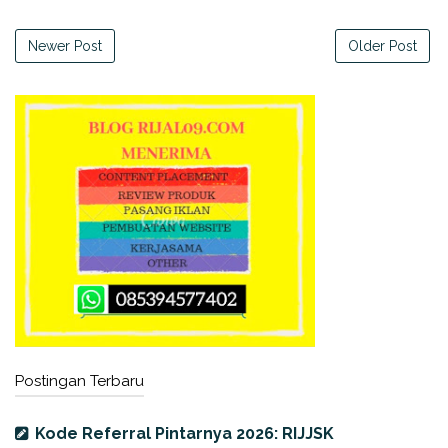
Newer Post
Older Post
Postingan Terbaru
Kode Referral Pintarnya 2026: RIJJSK