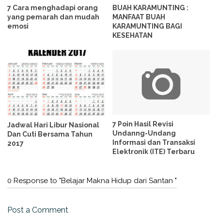
7 Cara menghadapi orang
BUAH KARAMUNTING :
yang pemarah dan mudah
MANFAAT BUAH
emosi
KARAMUNTING BAGI
KESEHATAN
7 Poin Hasil Revisi
Jadwal Hari Libur Nasional
Undanng-Undang
Dan Cuti Bersama Tahun
Informasi dan Transaksi
2017
Elektronik (ITE) Terbaru
0 Response to "Belajar Makna Hidup dari Santan "
Post a Comment