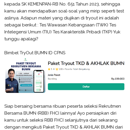
kepada SK KEMENPAN-RB No. 651 Tahun 2023, sehingga
kamu akan mendapatkan soal-soal yang mirip seperti test
aslinya. Adapun materi yang diujikan di tryout ini adalah
sebagai berikut : Tes Wawasan Kebangsaan (TWK) Tes
Intelegensi Umum (TIU) Tes Karakteristik Pribadi (TKP) Yuk
tunggu apalagi?
Bimbel TryOut BUMN ID CPNS
Siap bersaing bersama ribuan peserta seleksi Rekrutmen
Bersama BUMN (RBB) FHCI lainnya! Ayo persiapkan diri
kamu untuk seleksi RBB FHCI selanjutnya dari sekarang
dengan mengikuti Paket Tryout TKD & AKHLAK BUMN dari