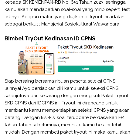
kepada SK KEMENPAN-RB No. 651 Tahun 2023, sehingga
kamu akan mendapatkan soal-soal yang mirip seperti test
aslinya. Adapun materi yang diujikan di tryout ini adalah
sebagai berikut : Manajerial Sosiokultural Wawancara
Bimbel TryOut Kedinasan ID CPNS
Siap bersaing bersama ribuan peserta seleksi CPNS
lainnya! Ayo persiapkan diri kamu untuk seleksi CPNS
selanjutnya dari sekarang dengan mengikuti Paket Tryout
SKD CPNS dari IDCPNS ini. Tryout ini dirancang untuk
membantu kamu mempersiapkan seleksi CPNS yang akan
datang. Dengan kisi-kisi soal terupdate berdasarkan FR
tahun-tahun sebelumnya, membuat kamu belajar lebih
mudah. Dengan membeli paket tryout ini maka kamu akan