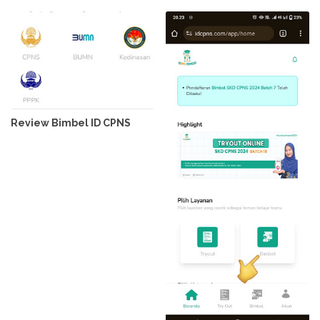
Review Bimbel ID CPNS