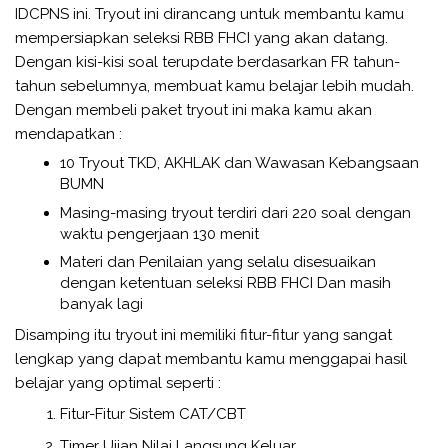
IDCPNS ini. Tryout ini dirancang untuk membantu kamu
mempersiapkan seleksi RBB FHCI yang akan datang.
Dengan kisi-kisi soal terupdate berdasarkan FR tahun-
tahun sebelumnya, membuat kamu belajar lebih mudah.
Dengan membeli paket tryout ini maka kamu akan
mendapatkan :
10 Tryout TKD, AKHLAK dan Wawasan Kebangsaan
BUMN
Masing-masing tryout terdiri dari 220 soal dengan
waktu pengerjaan 130 menit
Materi dan Penilaian yang selalu disesuaikan
dengan ketentuan seleksi RBB FHCI Dan masih
banyak lagi
Disamping itu tryout ini memiliki fitur-fitur yang sangat
lengkap yang dapat membantu kamu menggapai hasil
belajar yang optimal seperti :
Fitur-Fitur Sistem CAT/CBT
Timer Ujian Nilai Langsung Keluar