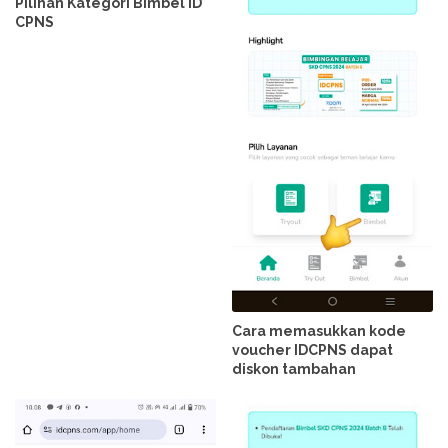
Pilihan Kategori Bimbel ID
CPNS
Cara memasukkan kode
voucher IDCPNS dapat
diskon tambahan