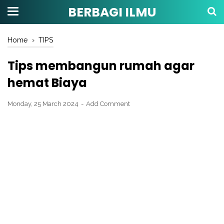
BERBAGI ILMU
Home
›
TIPS
Tips membangun rumah agar
hemat Biaya
Monday, 25 March 2024
Add Comment