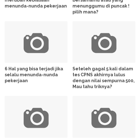
menunda-nunda pekerjaan
menunggumu di puncak !
pilih mana?
6 Hal yang bisa terjadi jika
Seteleh gagal 5 kali dalam
selalu menunda-nunda
tes CPNS akhirnya lulus
pekerjaan
dengan nilai sempurna 500,
Mau tahu triknya?