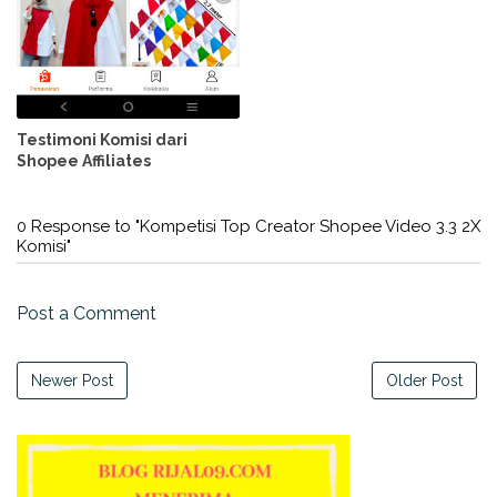
Testimoni Komisi dari
Shopee Affiliates
0 Response to "Kompetisi Top Creator Shopee Video 3.3 2X
Komisi"
Post a Comment
Newer Post
Older Post