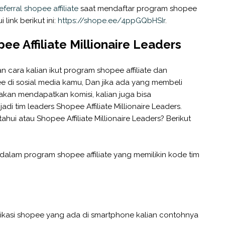
ferral shopee affiliate
saat mendaftar program shopee
 link berikut ini:
https://shope.ee/4ppGQbHSIr
.
e Affiliate Millionaire Leaders
 cara kalian ikut program shopee affiliate dan
e di sosial media kamu, Dan jika ada yang membeli
akan mendapatkan komisi, kalian juga bisa
 tim leaders Shopee Affiliate Millionaire Leaders.
i atau Shopee Affiliate Millionaire Leaders? Berikut
dalam program shopee affiliate yang memilikin kode tim
likasi shopee yang ada di smartphone kalian contohnya