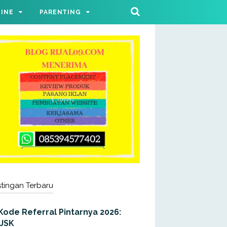
LINE
PARENTING
tingan Terbaru
Kode Referral Pintarnya 2026:
JJSK