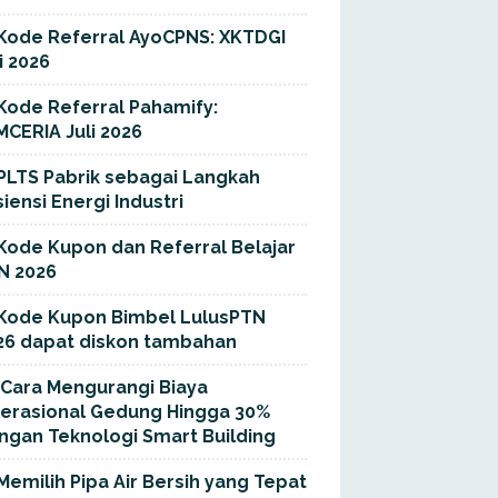
Kode Referral AyoCPNS: XKTDGI
i 2026
Kode Referral Pahamify:
MCERIA Juli 2026
PLTS Pabrik sebagai Langkah
siensi Energi Industri
Kode Kupon dan Referral Belajar
N 2026
Kode Kupon Bimbel LulusPTN
26 dapat diskon tambahan
Cara Mengurangi Biaya
erasional Gedung Hingga 30%
ngan Teknologi Smart Building
Memilih Pipa Air Bersih yang Tepat