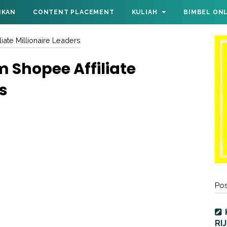
IKAN
CONTENT PLACEMENT
KULIAH
BIMBEL ON
iate Millionaire Leaders
 Shopee Affiliate
s
Pos
RI