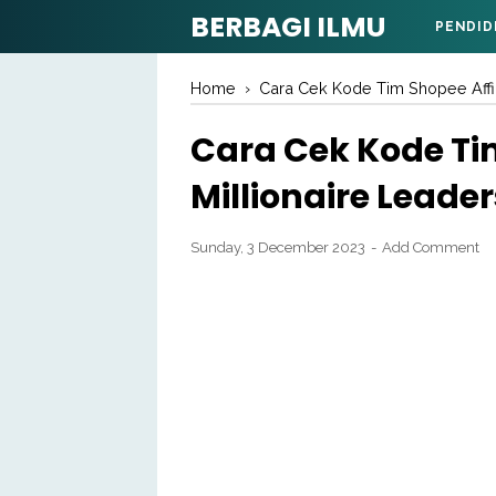
BERBAGI ILMU
PENDID
Home
›
Cara Cek Kode Tim Shopee Affil
Cara Cek Kode Tim
Millionaire Leader
Sunday, 3 December 2023
Add Comment