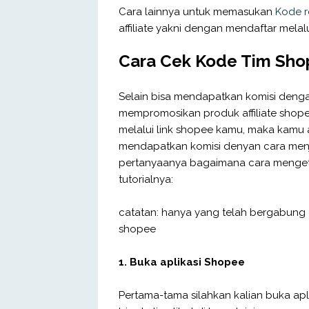
Cara lainnya untuk memasukan
Kode re
affiliate yakni dengan mendaftar melalui
Cara Cek Kode Tim Shope
Selain bisa mendapatkan komisi dengan
mempromosikan produk affiliate shope
melalui link shopee kamu, maka kamu 
mendapatkan komisi denyan cara menjadi
pertanyaanya bagaimana cara mengetahu
tutorialnya:
catatan: hanya yang telah bergabung 
shopee
1. Buka aplikasi Shopee
Pertama-tama silahkan kalian buka ap